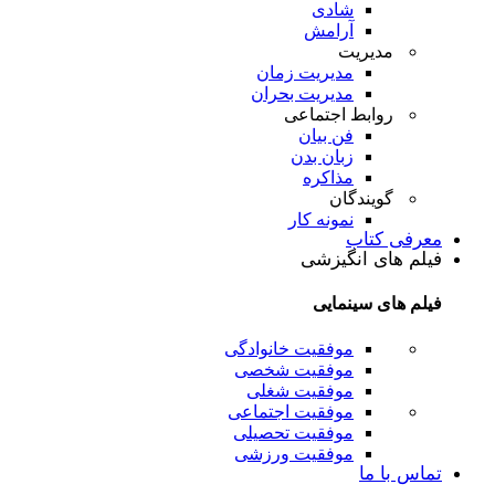
شادی
آرامش
مدیریت
مدیریت زمان
مدیریت بحران
روابط اجتماعی
فن بیان
زبان بدن
مذاکره
گویندگان
نمونه کار
معرفی کتاب
فیلم های انگیزشی
فیلم های سینمایی
موفقیت خانوادگی
موفقیت شخصی
موفقیت شغلی
موفقیت اجتماعی
موفقیت تحصیلی
موفقیت ورزشی
تماس با ما