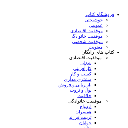
فروشگاه کتاب
خوشبختی
عمومی
موفقیت اقتصادی
موفقیت خانوادگی
موفقیت شخصی
معنویت
کتاب های رایگان
موفقیت اقتصادی
شغلی
کارآفرینی
کسب و کار
مشتری مداری
بازاریابی و فروش
پول و ثروت
خلاقیت
موفقیت خانوادگی
ازدواج
همسران
تربیت فرزند
جوانان