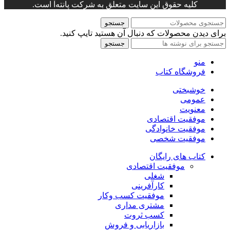
کلیه حقوق این سایت متعلق به شرکت پانته‌آ است.
جستجو
برای دیدن محصولات که دنبال آن هستید تایپ کنید.
جستجو
منو
فروشگاه کتاب
خوشبختی
عمومی
معنویت
موفقیت اقتصادی
موفقیت خانوادگی
موفقیت شخصی
کتاب های رایگان
موفقیت اقتصادی
شغلی
کارآفرینی
موفقیت کسب وکار
مشتری مداری
کسب ثروت
بازاریابی و فروش