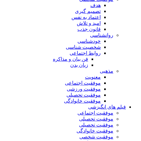
هدف
تصمیم گیری
اعتماد به نفس
امید و تلاش
قانون جذب
روانشناسی
خودشناسی
شخصیت شناسی
روابط اجتماعی
فن بیان و مذاکره
زبان بدن
مذهبی
معنویت
موفقیت اجتماعی
موفقیت ورزشی
موفقیت تحصیلی
موفقیت خانوادگی
فیلم های انگیزشی
موفقیت اجتماعی
موفقیت تحصیلی
موفقیت تحصیلی
موفقیت خانوادگی
موفقیت شخصی