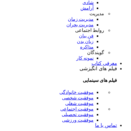
شادی
آرامش
مدیریت
مدیریت زمان
مدیریت بحران
روابط اجتماعی
فن بیان
زبان بدن
مذاکره
گویندگان
نمونه کار
معرفی کتاب
فیلم های انگیزشی
فیلم های سینمایی
موفقیت خانوادگی
موفقیت شخصی
موفقیت شغلی
موفقیت اجتماعی
موفقیت تحصیلی
موفقیت ورزشی
تماس با ما