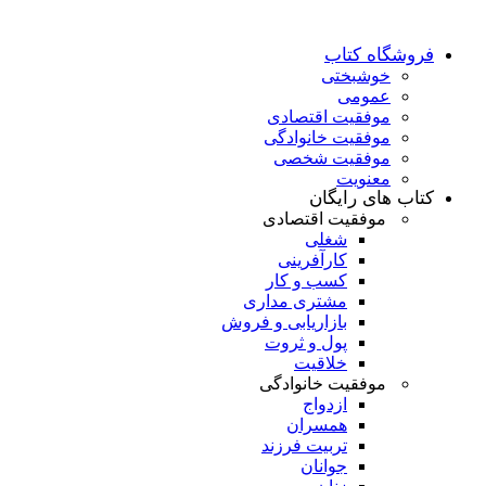
فروشگاه کتاب
خوشبختی
عمومی
موفقیت اقتصادی
موفقیت خانوادگی
موفقیت شخصی
معنویت
کتاب های رایگان
موفقیت اقتصادی
شغلی
کارآفرینی
کسب و کار
مشتری مداری
بازاریابی و فروش
پول و ثروت
خلاقیت
موفقیت خانوادگی
ازدواج
همسران
تربیت فرزند
جوانان