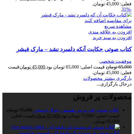
فعلی: 45,000 تومان.
-31%
برای مقایسه اضافه کنید
مشاهده سریع
افزودن به علاقه مندی
افزودن به سبد خرید
کتاب صوتی حکایت آنکه دلسرد نشد – مارک فیشر
موفقیت شخصی
65,000
تومان
قیمت اصلی: 65,000 تومان بود.
45,000
تومان
قیمت
فعلی: 45,000 تومان.
بارگیری بیشتر محصولات
درحال بارگزاری...
محصولات پر فروش
کتاب صوتی قدرت من هستم - جوئل اوستین
75,000
تومان
قیمت اصلی: 75,000 تومان بود.
65,000
تومان
قیمت فعلی:
65,000 تومان.
کتاب صوتی فروشنده یک دقیقه ای - اسپنسرجانسون