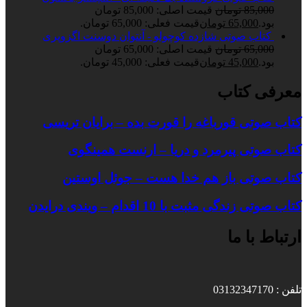
85,000
تومان
قیمت اصلی: 85,000 تومان
بود.
65,000
تومان
قیمت فعلی: 65,000 تومان.
کتاب صوتی شازده کوچولو - آنتوان دوسنت اگزوپری
65,000
تومان
قیمت اصلی: 65,000 تومان
بود.
45,000
تومان
قیمت فعلی: 45,000 تومان.
معرفی کتاب
کتاب صوتی قورباغه را قورت بده – برایان تریسی
کتاب صوتی پیرمرد و دریا – ارنست همینگوی
کتاب صوتی باز هم خدا هست – جوئل اوستین
کتاب صوتی زندگی مثبت با 10 اقدام – ویندی درایدن
ارتباط با ما
تلفن : 03132347170