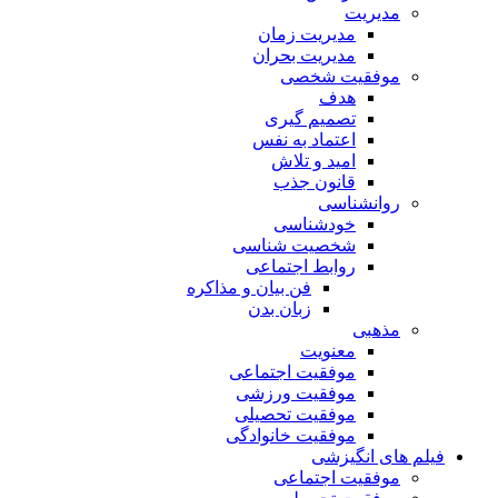
مدیریت
مدیریت زمان
مدیریت بحران
موفقیت شخصی
هدف
تصمیم گیری
اعتماد به نفس
امید و تلاش
قانون جذب
روانشناسی
خودشناسی
شخصیت شناسی
روابط اجتماعی
فن بیان و مذاکره
زبان بدن
مذهبی
معنویت
موفقیت اجتماعی
موفقیت ورزشی
موفقیت تحصیلی
موفقیت خانوادگی
فیلم های انگیزشی
موفقیت اجتماعی