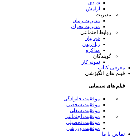
شادی
آرامش
مدیریت
مدیریت زمان
مدیریت بحران
روابط اجتماعی
فن بیان
زبان بدن
مذاکره
گویندگان
نمونه کار
معرفی کتاب
فیلم های انگیزشی
فیلم های سینمایی
موفقیت خانوادگی
موفقیت شخصی
موفقیت شغلی
موفقیت اجتماعی
موفقیت تحصیلی
موفقیت ورزشی
تماس با ما