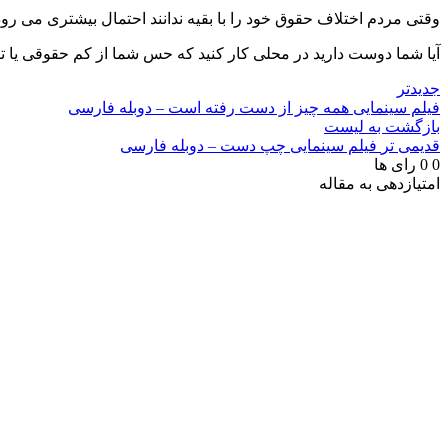
وقتی مردم اختلاف حقوق خود را با بقیه ندانند احتمال بیشتری می رو
آیا شما دوست دارید در محلی کار کنید که حس شما از کم حقوقی یا ت
جدیدتر
فیلم سینمایی همه چیز از دست رفته است – دوبله فارسی
بازگشت به لیست
قدیمی تر
فیلم سینمایی چپ دست – دوبله فارسی
0
0
رای ها
امتیازدهی به مقاله