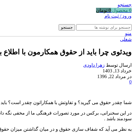
جستجو
0
محصول
0
تومان
ورود / ثبت نام
جستجو
منو
شغلی
ویدئوی چرا باید از حقوق همکارمون با اطلاع 
ارسال توسط
زهرا داودی
خرداد 13, 1403
در مرداد 22, 1396
0
شما چقدر حقوق می گیرید؟ و تفاوتش با همکاراتون چقدر است؟ باید بد
در این سخنرانی، برکس در مورد تصورات فرهنگی ما از مخفی نگه داش
سودمند باشد .
به نظر می آید که شفاف سازی حقوق و در میان گذاشتن میزان حقوق 