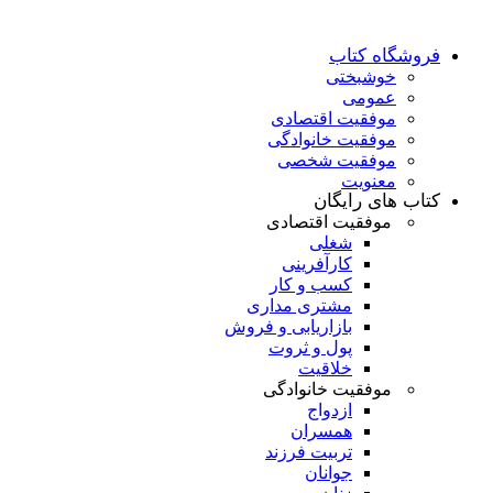
فروشگاه کتاب
خوشبختی
عمومی
موفقیت اقتصادی
موفقیت خانوادگی
موفقیت شخصی
معنویت
کتاب های رایگان
موفقیت اقتصادی
شغلی
کارآفرینی
کسب و کار
مشتری مداری
بازاریابی و فروش
پول و ثروت
خلاقیت
موفقیت خانوادگی
ازدواج
همسران
تربیت فرزند
جوانان