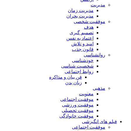
مدیریت
مدیریت زمان
مدیریت بحران
موفقیت شخصی
هدف
تصمیم گیری
اعتماد به نفس
امید و تلاش
قانون جذب
روانشناسی
خودشناسی
شخصیت شناسی
روابط اجتماعی
فن بیان و مذاکره
زبان بدن
مذهبی
معنویت
موفقیت اجتماعی
موفقیت ورزشی
موفقیت تحصیلی
موفقیت خانوادگی
فیلم های انگیزشی
موفقیت اجتماعی