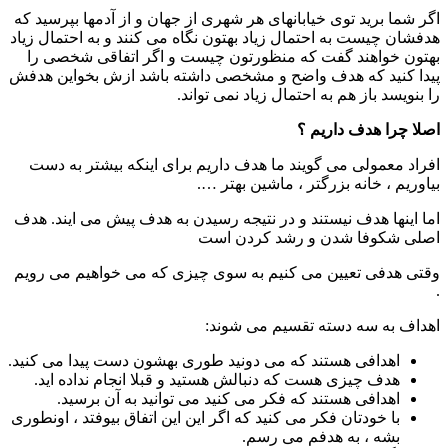
اگر شما برید توی خیابانهای هر شهری از جهان و از آدمها بپرسید که
هدفشان چیست به احتمال زیاد بهتون نگاه می کنند و به احتمال زیاد
بهتون خواهند گفت که منظورتون چیست و اگر اتفاقی شخصی را
پیدا کنید که هدف واضح و مشخصی داشته باشد ازش بخواین هدفش
را بنویسد باز هم به احتمال زیاد نمی تواند.
اصلا چرا هدف داریم ؟
افراد معمولی می گویند ما هدف داریم برای اینکه بیشتر به دست
بیاوریم ، خانه بزرگتر ، ماشین بهتر ….
اما اینها هدف نیستند و در نتیجه رسیدن به هدف پیش می ایند. هدف
اصلی شکوفا شدن و رشد کردن است
وقتی هدفی تعیین می کنیم به سوی چیزی که می خواهیم می رویم
.
اهداف به سه دسته تقسیم می شوند:
اهدافی هستند که می دونید طوری بهشون دست پیدا می کنید.
هدف چیزی هست که دنبالش هستید و قبلا انجام نداده اید.
اهدافی هستند که فکر می کنید می توانید به آن برسید.
با خودتان فکر می کنید که اگر این این اتفاق بیوفتد ، اونطوری
بشه ، به هدفم می رسم.