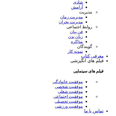
شادی
آرامش
مدیریت
مدیریت زمان
مدیریت بحران
روابط اجتماعی
فن بیان
زبان بدن
مذاکره
گویندگان
نمونه کار
معرفی کتاب
فیلم های انگیزشی
فیلم های سینمایی
موفقیت خانوادگی
موفقیت شخصی
موفقیت شغلی
موفقیت اجتماعی
موفقیت تحصیلی
موفقیت ورزشی
تماس با ما