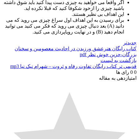
اگر واقعا می خواهید به چیزی دست پیدا کنید باید شوق داشته
باشید چیزی را ازخود شکوفا کنید که قبلا نکرده اید.
این اهداف بی نظیر هستند.
برای رسیدن به این اهداف اول سراغ چیزی می روید که می
دانید (A) بعد دنبال چیزی می روید که فکر می کنید می توانید
انجام دهید (B) و در نهایت رویاپردازی می کنید.
جدیدتر
کتاب رایگان هنرعشق ورزیدن در احادیث معصومین و سخنان
بزرگان-حزین خوش نظر pdf
بازگشت به لیست
قدیمی تر
کتاب رایگان تفاوت رفاه و ثروت – شهرام نیک نیا mp3
0
0
رای ها
امتیازدهی به مقاله