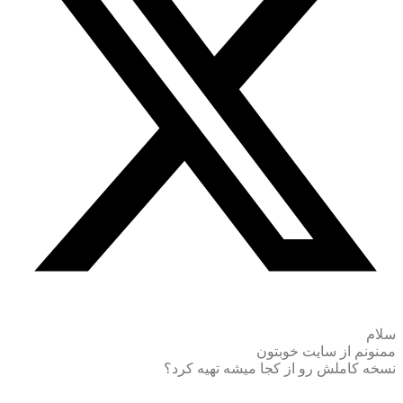
سلام
ممنونم از سایت خوبتون
نسخه کاملش رو از کجا میشه تهیه کرد؟