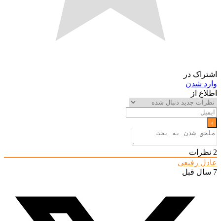
اشتراک در
وارد شدن
اطلاع از
2
نظرات
عادل رفیعی
7 سال قبل