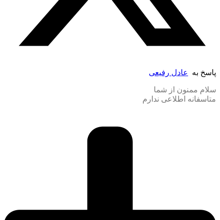
پاسخ به
عادل رفیعی
سلام ممنون از شما
متاسفانه اطلاعی ندارم