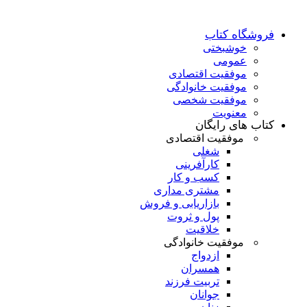
فروشگاه کتاب
خوشبختی
عمومی
موفقیت اقتصادی
موفقیت خانوادگی
موفقیت شخصی
معنویت
کتاب های رایگان
موفقیت اقتصادی
شغلی
کارآفرینی
کسب و کار
مشتری مداری
بازاریابی و فروش
پول و ثروت
خلاقیت
موفقیت خانوادگی
ازدواج
همسران
تربیت فرزند
جوانان