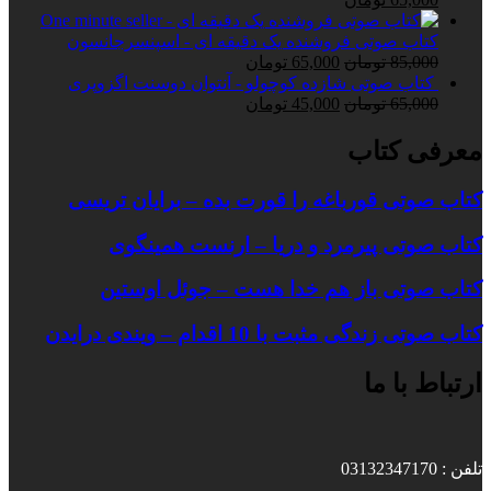
اصلی:
فعلی:
75,000 تومان
65,000 تومان.
کتاب صوتی فروشنده یک دقیقه ای - اسپنسرجانسون
بود.
قیمت
قیمت
85,000
تومان
65,000
تومان
اصلی:
فعلی:
کتاب صوتی شازده کوچولو - آنتوان دوسنت اگزوپری
قیمت
85,000 تومان
قیمت
65,000 تومان.
65,000
تومان
45,000
تومان
بود.
اصلی:
فعلی:
65,000 تومان
45,000 تومان.
معرفی کتاب
بود.
کتاب صوتی قورباغه را قورت بده – برایان تریسی
کتاب صوتی پیرمرد و دریا – ارنست همینگوی
کتاب صوتی باز هم خدا هست – جوئل اوستین
کتاب صوتی زندگی مثبت با 10 اقدام – ویندی درایدن
ارتباط با ما
تلفن : 03132347170