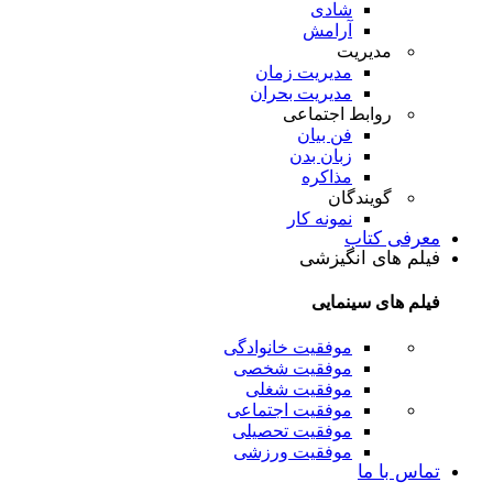
شادی
آرامش
مدیریت
مدیریت زمان
مدیریت بحران
روابط اجتماعی
فن بیان
زبان بدن
مذاکره
گویندگان
نمونه کار
معرفی کتاب
فیلم های انگیزشی
فیلم های سینمایی
موفقیت خانوادگی
موفقیت شخصی
موفقیت شغلی
موفقیت اجتماعی
موفقیت تحصیلی
موفقیت ورزشی
تماس با ما