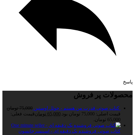
پاسخ
محصولات پر فروش
کتاب صوتی قدرت من هستم - جوئل اوستین
75,000
تومان
قیمت اصلی: 75,000 تومان بود.
65,000
تومان
قیمت فعلی:
65,000 تومان.
کتاب صوتی فروشنده یک دقیقه ای - اسپنسرجانسون