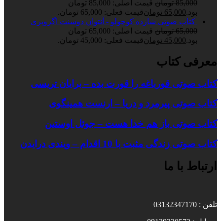
85,000
تومان
قیمت اصلی: 85,000 تومان
بود.
65,000
تومان
قیمت فعلی: 65,000 تومان.
کتاب صوتی شازده کوچولو - آنتوان دوسنت اگزوپری
65,000
تومان
قیمت اصلی: 65,000 تومان
بود.
45,000
تومان
قیمت فعلی: 45,000 تومان.
معرفی کتاب
کتاب صوتی قورباغه را قورت بده – برایان تریسی
کتاب صوتی پیرمرد و دریا – ارنست همینگوی
کتاب صوتی باز هم خدا هست – جوئل اوستین
کتاب صوتی زندگی مثبت با 10 اقدام – ویندی درایدن
ارتباط با ما
تلفن : 03132347170