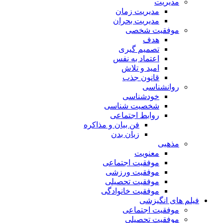
مدیریت
مدیریت زمان
مدیریت بحران
موفقیت شخصی
هدف
تصمیم گیری
اعتماد به نفس
امید و تلاش
قانون جذب
روانشناسی
خودشناسی
شخصیت شناسی
روابط اجتماعی
فن بیان و مذاکره
زبان بدن
مذهبی
معنویت
موفقیت اجتماعی
موفقیت ورزشی
موفقیت تحصیلی
موفقیت خانوادگی
فیلم های انگیزشی
موفقیت اجتماعی
موفقیت تحصیلی