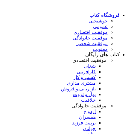
فروشگاه کتاب
خوشبختی
عمومی
موفقیت اقتصادی
موفقیت خانوادگی
موفقیت شخصی
معنویت
کتاب های رایگان
موفقیت اقتصادی
شغلی
کارآفرینی
کسب و کار
مشتری مداری
بازاریابی و فروش
پول و ثروت
خلاقیت
موفقیت خانوادگی
ازدواج
همسران
تربیت فرزند
جوانان