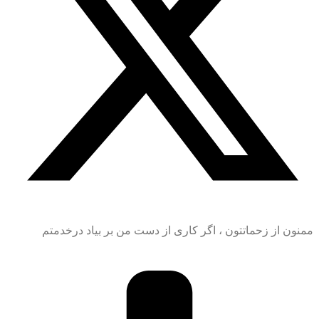
ممنون از زحماتتون ، اگر کاری از دست من بر بیاد درخدمتم