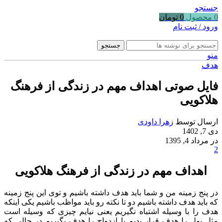
جستجو
0
محصول
0
تومان
ورود / ثبت نام
جستجو
منو
هدف
فایل صوتی اهداف مهم در زندگی از فرهنگ
هلاکویی
ارسال توسط
زهرا داودی
دی 7, 1402
در مرداد 4, 1395
2
اهداف مهم در زندگی از فرهنگ هلاکویی
در پنج زمینه من و شما باید هدف داشته باشیم و توی این پنج زمینه
که باید هدف داشته باشیم دو تا نکته رو باید مواظب باشیم یکی اینکه
هدف را با وسیله اشتباه نگیریم یعنی نیایم چیزی که وسیله است
مثل پول را هدف قرار بدیم یا ازدواج را هدف بگیریم در حالی که