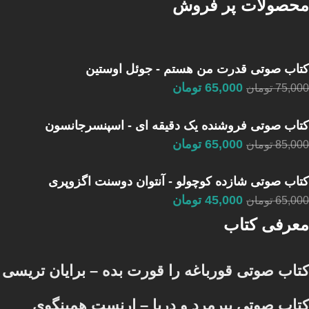
محصولات پر فروش
کتاب صوتی قدرت من هستم - جوئل اوستین
65,000
تومان
75,000
تومان
کتاب صوتی فروشنده یک دقیقه ای - اسپنسرجانسون
65,000
تومان
85,000
تومان
کتاب صوتی شازده کوچولو - آنتوان دوسنت اگزوپری
45,000
تومان
65,000
تومان
معرفی کتاب
کتاب صوتی قورباغه را قورت بده – برایان تریسی
کتاب صوتی پیرمرد و دریا – ارنست همینگوی