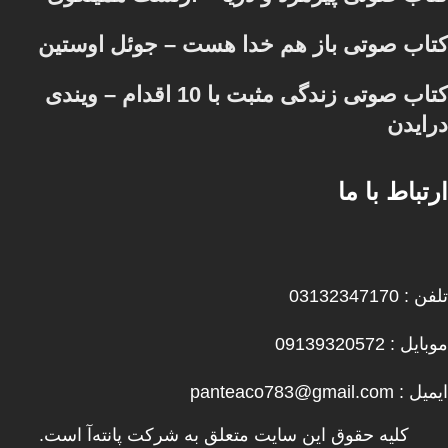
کتاب صوتی باز هم خدا هست – جوئل اوستین
کتاب صوتی زندگی مثبت با 10 اقدام – ویندی
درایدن
ارتباط با ما
تلفن : 03132347170
موبایل : 09139320572
ایمیل : panteaco783@gmail.com
کلیه حقوق این سایت متعلق به شرکت پانته‌آ است.