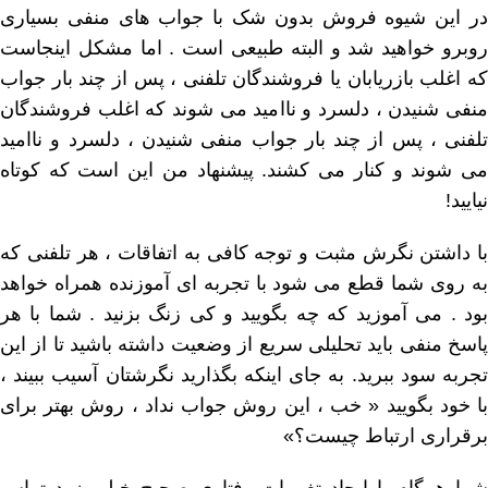
در این شیوه فروش بدون شک با جواب های منفی بسیاری
روبرو خواهید شد و البته طبیعی است . اما مشکل اینجاست
که اغلب بازریابان یا فروشندگان تلفنی ، پس از چند بار جواب
منفی شنیدن ، دلسرد و ناامید می شوند که اغلب فروشندگان
تلفنی ، پس از چند بار جواب منفی شنیدن ، دلسرد و ناامید
می شوند و کنار می کشند. پیشنهاد من این است که کوتاه
نیایید!
با داشتن نگرش مثبت و توجه کافی به اتفاقات ، هر تلفنی که
به روی شما قطع می شود با تجربه ای آموزنده همراه خواهد
بود . می آموزید که چه بگویید و کی زنگ بزنید . شما با هر
پاسخ منفی باید تحلیلی سریع از وضعیت داشته باشید تا از این
تجربه سود ببرید. به جای اینکه بگذارید نگرشتان آسیب ببیند ،
با خود بگویید « خب ، این روش جواب نداد ، روش بهتر برای
برقراری ارتباط چیست؟»