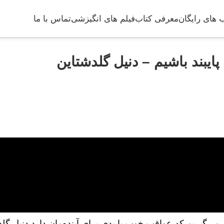
 های رایگان
معرفی کتاب
فیلم های انگیزشی
تماس با ما
ایبند باشیم – دنیل گلدشتاین
ی می‌گیریم که عواقب خوب یا بدی برای آینده‌مان دارد.دنیل گل