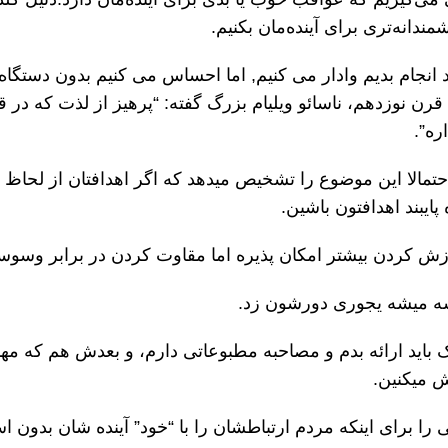
ندانه‌تری برای آینده‌مان بکنیم.
د انجام بدیم وادار می کنیم, اما احساس می کنیم بدون دستگاه 
نوزدهم، ناسائو ویلیام بزرگ گفته: “پرهیز از لذت که در قدر
ره”.
تمالا این موضوع را تشخیص میدهد که اگر اهدافتان از لحاظ ف
یبند اهدافتون باشین.
زش کردن بیشتر امکان پذیره اما مقاوت کردن در برابر وسوس
یشه میشه یجوری دورشون زد.
ک باید ارائه بدم و مصاحبه مطبوعاتی دارم، و بعدش هم که مه
 میکنین.
ا برای اینکه مردم ارتباطشان را با “خود” آینده شان بدون استف