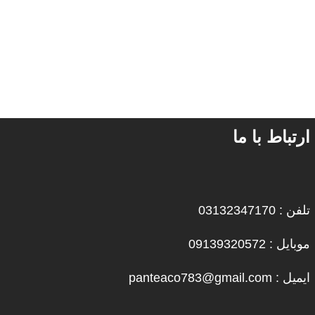
ارتباط با ما
تلفن : 03132347170
موبایل : 09139320572
ایمیل : panteaco783@gmail.com