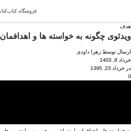
فروشگاه کتاب
کتاب
هدف
ویدئوی چگونه به خواسته ها و اهدافمان پ
ارسال توسط
زهرا داودی
خرداد 8, 1403
در خرداد 23, 1395
0
به خواسته ها و اهدافمان پایبند باشیم – هر روز، ما تصمیم‌های