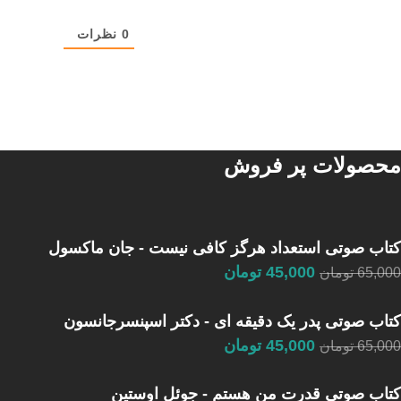
0
نظرات
محصولات پر فروش
کتاب صوتی استعداد هرگز کافی نیست - جان ماکسول
45,000
تومان
65,000
تومان
کتاب صوتی پدر یک دقیقه ای - دکتر اسپنسرجانسون
45,000
تومان
65,000
تومان
کتاب صوتی قدرت من هستم - جوئل اوستین