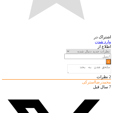
اشتراک در
وارد شدن
اطلاع از
2
نظرات
محمدرضااسترکی
7 سال قبل