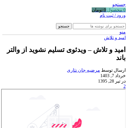
جستجو
0
محصول
0
تومان
ورود / ثبت نام
جستجو
منو
امید و تلاش
امید و تلاش – ویدئوی تسلیم نشوید از والتر
باند
ارسال توسط
مرضیه جان نثاری
خرداد 7, 1403
در تیر 28, 1395
2