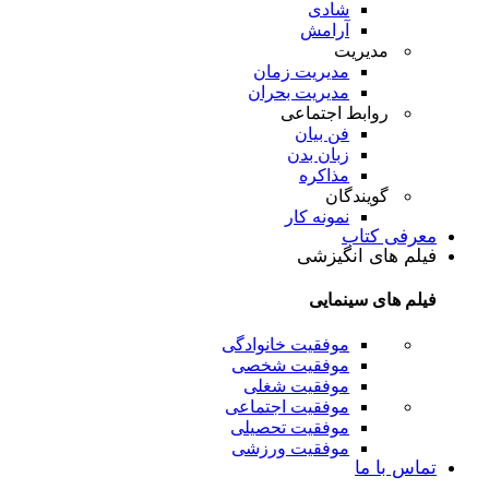
شادی
آرامش
مدیریت
مدیریت زمان
مدیریت بحران
روابط اجتماعی
فن بیان
زبان بدن
مذاکره
گویندگان
نمونه کار
معرفی کتاب
فیلم های انگیزشی
فیلم های سینمایی
موفقیت خانوادگی
موفقیت شخصی
موفقیت شغلی
موفقیت اجتماعی
موفقیت تحصیلی
موفقیت ورزشی
تماس با ما