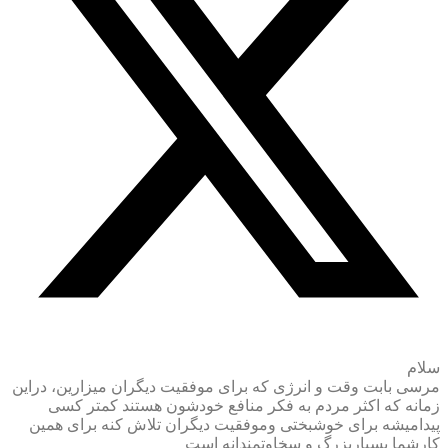
سلام
مرسی بابت وقت و انرژی که برای موفقیت دیگران میزارین، دراین
زمانه که اکثر مردم به فکر منافع خودشون هستند کمتر کسی
پیدامیشه برای خوشبختی وموفقیت دیگران تلاش کنه برای همین
کارشما بسیاربزرگ و سخاوتمندانه است