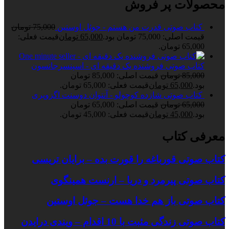
محصولات پر فروش
کتاب صوتی قدرت من هستم - جوئل اوستین
75,000
تومان
قیمت اصلی: 75,000 تومان بود.
65,000
تومان
قیمت فعلی:
65,000 تومان.
کتاب صوتی فروشنده یک دقیقه ای - اسپنسرجانسون
85,000
تومان
قیمت اصلی: 85,000 تومان
بود.
65,000
تومان
قیمت فعلی: 65,000 تومان.
کتاب صوتی شازده کوچولو - آنتوان دوسنت اگزوپری
65,000
تومان
قیمت اصلی: 65,000 تومان
بود.
45,000
تومان
قیمت فعلی: 45,000 تومان.
معرفی کتاب
کتاب صوتی قورباغه را قورت بده – برایان تریسی
کتاب صوتی پیرمرد و دریا – ارنست همینگوی
کتاب صوتی باز هم خدا هست – جوئل اوستین
کتاب صوتی زندگی مثبت با 10 اقدام – ویندی درایدن