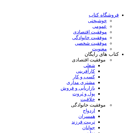
فروشگاه کتاب
خوشبختی
عمومی
موفقیت اقتصادی
موفقیت خانوادگی
موفقیت شخصی
معنویت
کتاب های رایگان
موفقیت اقتصادی
شغلی
کارآفرینی
کسب و کار
مشتری مداری
بازاریابی و فروش
پول و ثروت
خلاقیت
موفقیت خانوادگی
ازدواج
همسران
تربیت فرزند
جوانان