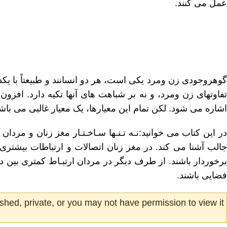
عمل می کنند.
گوهروجودی زن ومرد یکی است، هر دو انسانند و طبیعتاً با یک
تفاوتهای زن ومرد، و نه بر شباهت های آنها تکیه دارد. افزو
اشاره می شود. لکن تمام این معیارها، یک معیار غالبی می با
در این کتاب می خوانید:نـه تـنـها سـاخـتـار مغز زنان و مردا
جالب آشنا می کند. در مغز زنان اتصالات و ارتباطات بیشتری 
برخوردار باشند. از طرف دیگر در مردان ارتبـاط کمتری بین دو
فضایی باشند.
shed, private, or you may not have permission to view it.