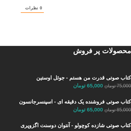
0
نظرات
محصولات پر فروش
کتاب صوتی قدرت من هستم - جوئل اوستین
65,000
تومان
75,000
تومان
کتاب صوتی فروشنده یک دقیقه ای - اسپنسرجانسون
65,000
تومان
85,000
تومان
کتاب صوتی شازده کوچولو - آنتوان دوسنت اگزوپری