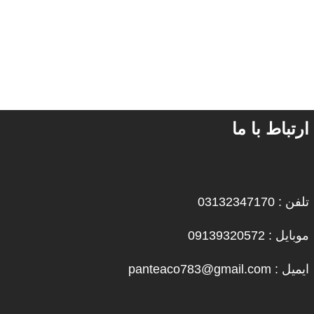
ارتباط با ما
تلفن : 03132347170
موبایل : 09139320572
ایمیل : panteaco783@gmail.com