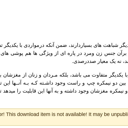
دیگر شباهت های بسیاردارند، ضمن آنکه درمواردی با یکدیگر 
ن برآن جنس زن ومرد در پاره ای از ویژگی ها هم پوشی های ز
شد، نه یک معیار صددرصدی.
ن با یکدیگر متفاوت می باشد، بلکه مـردان و زنان از مغزشان ب
بین دو نیمکره چپ و راست وجود داشـته کـه بـه آنــها این ت
 نیمکره مغزشان وجود داشته و به آنها این قابلیت را میدهد 
or! This download item is not available! It may be unpubli