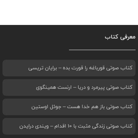
معرفی کتاب
کتاب صوتی قورباغه را قورت بده – برایان تریسی
کتاب صوتی پیرمرد و دریا – ارنست همینگوی
کتاب صوتی باز هم خدا هست – جوئل اوستین
کتاب صوتی زندگی مثبت با 10 اقدام – ویندی درایدن