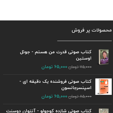
محصولات پر فروش
کتاب صوتی قدرت من هستم - جوئل
اوستین
65,000
تومان
75,000
تومان
کتاب صوتی فروشنده یک دقیقه ای -
اسپنسرجانسون
65,000
تومان
85,000
تومان
کتاب صوتی شازده کوچولو - آنتوان دوسنت