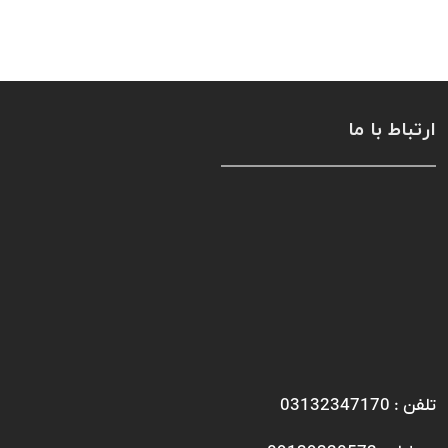
ارتباط با ما
تلفن : 03132347170