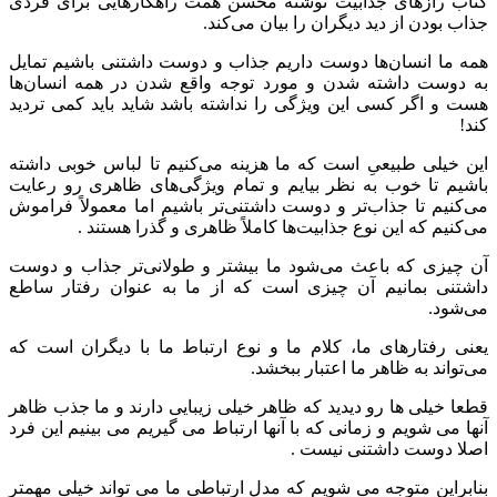
کتاب رازهای جذابیت نوشته محسن همت راهکارهایی برای فردی
جذاب بودن از دید دیگران را بیان می‌کند.
همه ما انسان‌ها دوست داریم جذاب و دوست داشتنی باشیم تمایل
به دوست داشته شدن و مورد توجه واقع شدن در همه انسان‌ها
هست و اگر کسی این ویژگی را نداشته باشد شاید باید کمی تردید
کند!
این خیلی طبیعیِ است که ما هزینه می‌کنیم تا لباس خوبی داشته
باشیم تا خوب به نظر بیایم و تمام ویژگی‌های ظاهری رو رعایت
می‌کنیم تا جذاب‌تر و دوست داشتنی‌تر باشیم اما معمولاً فراموش
می‌کنیم که این نوع جذابیت‌ها کاملاً ظاهری و گذرا هستند .
آن چیزی که باعث می‌شود ما بیشتر و طولانی‌تر جذاب و دوست
داشتنی بمانیم آن چیزی است که از ما به عنوان رفتار ساطع
می‌شود.
یعنی رفتارهای ما، کلام ما و نوع ارتباط ما با دیگران است که
می‌تواند به ظاهر ما اعتبار ببخشد.
قطعا خیلی ها رو دیدید که ظاهر خیلی زیبایی دارند و ما جذب ظاهر
آنها می شویم و زمانی که با آنها ارتباط می گیریم می بینیم این فرد
اصلا دوست داشتنی نیست .
بنابراین متوجه می شویم که مدل ارتباطی ما می تواند خیلی مهمتر