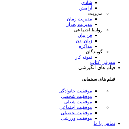
شادی
آرامش
مدیریت
مدیریت زمان
مدیریت بحران
روابط اجتماعی
فن بیان
زبان بدن
مذاکره
گویندگان
نمونه کار
معرفی کتاب
فیلم های انگیزشی
فیلم های سینمایی
موفقیت خانوادگی
موفقیت شخصی
موفقیت شغلی
موفقیت اجتماعی
موفقیت تحصیلی
موفقیت ورزشی
تماس با ما