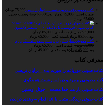
کتاب صوتی قدرت من هستم - جوئل اوستین
75,000
تومان
قیمت اصلی: 75,000 تومان بود.
65,000
تومان
قیمت فعلی:
65,000 تومان.
کتاب صوتی فروشنده یک دقیقه ای - اسپنسرجانسون
85,000
تومان
قیمت اصلی: 85,000 تومان
بود.
65,000
تومان
قیمت فعلی: 65,000 تومان.
کتاب صوتی شازده کوچولو - آنتوان دوسنت اگزوپری
65,000
تومان
قیمت اصلی: 65,000 تومان
بود.
45,000
تومان
قیمت فعلی: 45,000 تومان.
معرفی کتاب
کتاب صوتی قورباغه را قورت بده – برایان تریسی
کتاب صوتی پیرمرد و دریا – ارنست همینگوی
کتاب صوتی باز هم خدا هست – جوئل اوستین
کتاب صوتی زندگی مثبت با 10 اقدام – ویندی درایدن