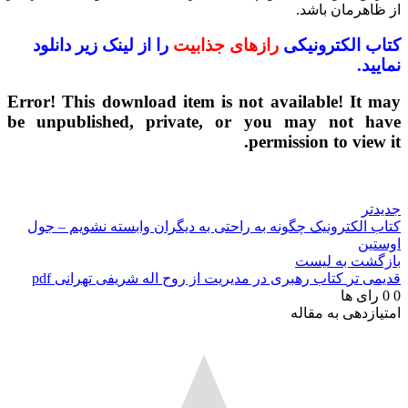
از ظاهرمان باشد.
کتاب الکترونیکی
رازهای جذابیت
را از لینک زیر دانلود
نمایید.
Error! This download item is not available! It may
be unpublished, private, or you may not have
permission to view it.
جدیدتر
کتاب الکترونیک چگونه به راحتی به دیگران وابسته نشویم – جول
اوستین
بازگشت به لیست
قدیمی تر
کتاب رهبری در مدیریت از روح اله شریفی تهرانی pdf
0
0
رای ها
امتیازدهی به مقاله