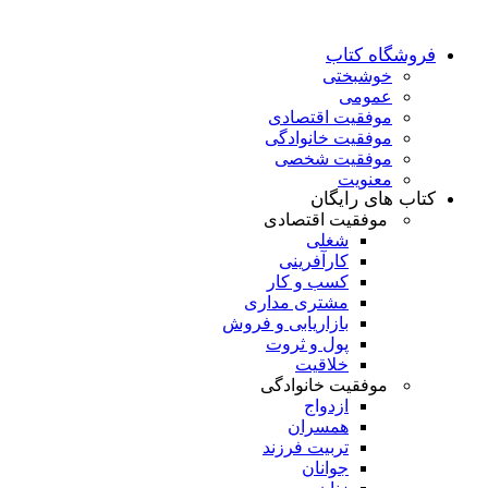
فروشگاه کتاب
خوشبختی
عمومی
موفقیت اقتصادی
موفقیت خانوادگی
موفقیت شخصی
معنویت
کتاب های رایگان
موفقیت اقتصادی
شغلی
کارآفرینی
کسب و کار
مشتری مداری
بازاریابی و فروش
پول و ثروت
خلاقیت
موفقیت خانوادگی
ازدواج
همسران
تربیت فرزند
جوانان