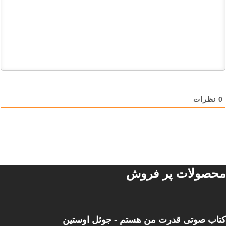
0
نظرات
محصولات پر فروش
کتاب صوتی قدرت من هستم - جوئل اوستین