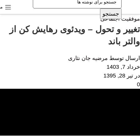
من
جستجو
موفقیت اجتماعی
تغییر و تحول – ویدئوی رهایش کن از
والتر باند
ارسال توسط
مرضیه جان نثاری
خرداد 7, 1403
در تیر 28, 1395
0