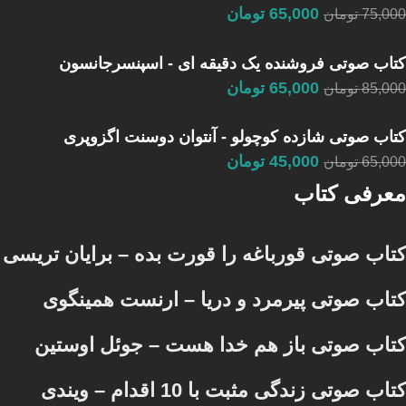
65,000
تومان
75,000
تومان
کتاب صوتی فروشنده یک دقیقه ای - اسپنسرجانسون
65,000
تومان
85,000
تومان
کتاب صوتی شازده کوچولو - آنتوان دوسنت اگزوپری
45,000
تومان
65,000
تومان
معرفی کتاب
کتاب صوتی قورباغه را قورت بده – برایان تریسی
کتاب صوتی پیرمرد و دریا – ارنست همینگوی
کتاب صوتی باز هم خدا هست – جوئل اوستین
کتاب صوتی زندگی مثبت با 10 اقدام – ویندی