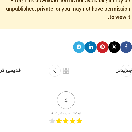
Error! This download item is not available! It may be
unpublished, private, or you may not have permission
to view it.
جدیدتر
قدیمی تر
4
امتیازدهی به مقاله