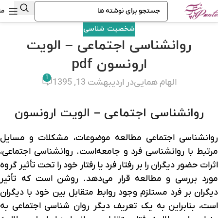
من
شخصیت شناسی
روانشناسی اجتماعی – الویت
ارونسون pdf
1
الهام همایی
در اردیبهشت 13, 1395
روانشناسی اجتماعی – الویت ارونسون
روانشناسی اجتماعی مطالعه موضوعات، مشکلات و مسایل
مرتبط با روانشناسی فرد و جامعه‌است. روانشناسی اجتماعی،
اثرات حضور دیگران را بر رفتار فرد یا رفتار خود را تحت تأثیر گروه
مورد بررسی و مطالعه قرار می‌دهد. روشن است که تأثیر
دیگران بر فرد مستلزم وجود روابط متقابل بین خود با دیگران
است، بنابراین به یک تعریف دیگر روان شناسی اجتماعی به