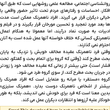
روانشناسی اجتماعی، مطالعه علمی روشهایی است که طبق آنها
افکار، احساسات و رفتارهای مردم تحت تاثیر حضور واقعی یا
خیالی دیگران قرار می گیرند. افراد ناهمرنگ ممکن است مدت
ها بعد مورد تمجید و تحسین مورخان قرار بگیرند و در فیلم و
ادبیات به صورت نماد درآیند، اما معمولا به هنگام اعمال
ناهمرنگی، کسانی که خلاف خواسته آنها عمل شده است به آنان
احترام نمی گذارند.
وقتی فرد ناهمرنگ عقیده مخالف خویش را نزدیک به پایان
بحث مطرح کند (وقتی که گروه برای اتمام بحث و گفتگو، تحت
فشار است)، حتی بیشتر از زمانی که عقیده مخالف خود را زودتر
در جریان بحث مطرح کند، از سوی گروه طرد می شود.
گروه «مستقر» یا میانه رو متمایل است که افراد همرنگ را
بیشتر از اشخاص ناهمرنگ دوست بدارد. «همرنگ ستیزی»
بدین معنا است که فرد برای خودش نمی اندیشد، بلکه به طور
خودکار علیه آرزوها و انتظارات دیگران عمل می کند.