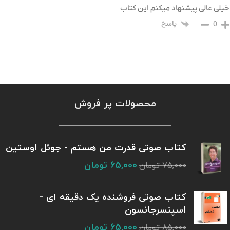
خیلی عالی پیشنهاد میکنم این کتاب
پاسخ
0
محصولات پر فروش
کتاب صوتی قدرت من هستم - جوئل اوستین
65,000
تومان
75,000
تومان
کتاب صوتی فروشنده یک دقیقه ای -
اسپنسرجانسون
65,000
تومان
85,000
تومان