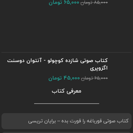
65,000
تومان
85,000
تومان
کتاب صوتی شازده کوچولو - آنتوان دوسنت
اگزوپری
45,000
تومان
65,000
تومان
معرفی کتاب
کتاب صوتی قورباغه را قورت بده – برایان تریسی