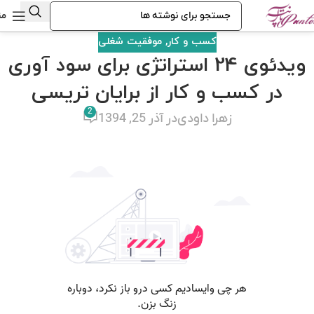
من
کسب و کار
,
موفقیت شغلی
ویدئوی 24 استراتژی برای سود آوری
در کسب و کار از برایان تریسی
2
زهرا داودی
در آذر 25, 1394