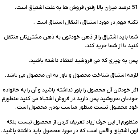
51 درصد میزان بالا رفتن فروش ها به علت اشتیاق است.
نکته مهم در مورد اشتیاق ، انتقال اشتیاق است .
شما باید اشتیاق را از ذهن خودتون به ذهن مشتریتان منتقل
کنید تا از شما خرید کند.
پس به چیزی که می فروشید اعتقاد داشته باشید.
لازمه اشتیاق شناخت محصول و باور به آن محصول می باشد.
اگر خودتان آن محصول را باور نداشته باشید و آن را به خانواده
خودتان نفروشید پس دارید در فروش اشتباه می کنید منظورم
خود محصول نیست منظور مناسب بودن محصول است.
منظورم از این حرف زیاد تعریف کردن از محصول نیست بلکه
اون اشتیاق واقعی است که در مورد محصول باید داشته باشید.