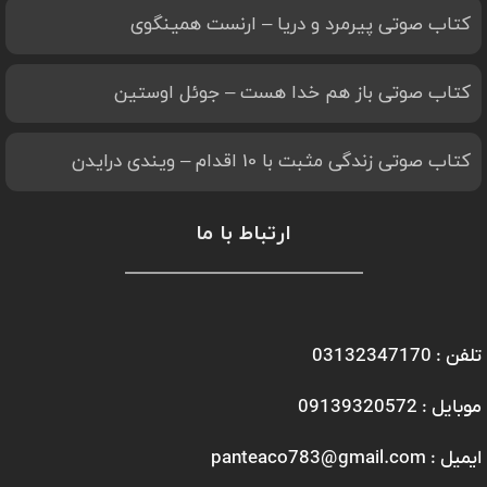
کتاب صوتی پیرمرد و دریا – ارنست همینگوی
کتاب صوتی باز هم خدا هست – جوئل اوستین
کتاب صوتی زندگی مثبت با 10 اقدام – ویندی درایدن
ارتباط با ما
تلفن : 03132347170
موبایل : 09139320572
ایمیل : panteaco783@gmail.com