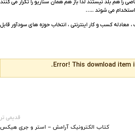
 را هم بلد نیستند لذا باز هم همان سناریو را تکرار می کنند
 معادله کسب و کار اینترنتی ، انتخاب حوزه های سودآور قابل
Error! This download item i
قدیمی تر
کتاب الکترونیک آرامش – استر و جری هیکس