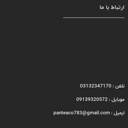
ارتباط با ما
تلفن : 03132347170
موبایل : 09139320572
ایمیل : panteaco783@gmail.com