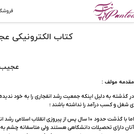
فروشگا
کتاب الکترونیکی عجی
عجیب ت
مقدمه مولف :
در گذشته به دلیل اینکه جمعیت رشد انفجاری را به خود ندیده
ی شغل و کسب درآمد را نداشته باشند ؛
اما با گذشت حدود ۱۰ سال پس از پیروزی انقلا
آنان دارای تحصیلات دانشگاهی هستند ولی متاسفانه چشم به در 