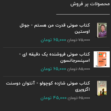
محصولات پر فروش
کتاب صوتی قدرت من هستم - جوئل
اوستین
65,000
تومان
75,000
تومان
کتاب صوتی فروشنده یک دقیقه ای -
اسپنسرجانسون
65,000
تومان
85,000
تومان
کتاب صوتی شازده کوچولو - آنتوان دوسنت
اگزوپری
45,000
تومان
65,000
تومان