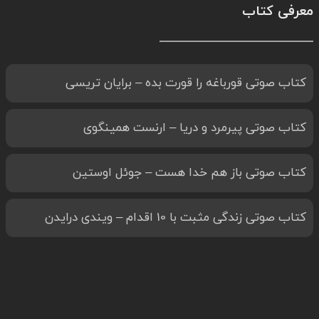
معرفی کتاب
کتاب صوتی قورباغه را قورت بده – برایان تریسی
کتاب صوتی پیرمرد و دریا – ارنست همینگوی
کتاب صوتی باز هم خدا هست – جوئل اوستین
کتاب صوتی زندگی مثبت با 10 اقدام – ویندی درایدن