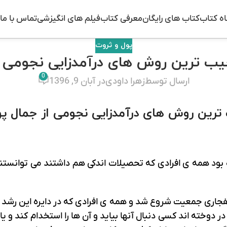
ه کتاب
کتاب های رایگان
معرفی کتاب
فیلم های انگیزشی
تماس با ما
پول و ثروت
ب ترین روش های درآمدزایی نجومی از ج
0
ارسال توسط
زهرا داودی
در آبان 9, 1396
رین روش های درآمدزایی نجومی از جمال پو
 بود همه ی افرادی که تحصیلات اندکی هم داشتند می توانستن
ب اسلامی رشد انفجاری جمعیت شروع شد و همه ی افرادی که در دایره ا
دوخته اند کسی دنبال آنها بیاید و آن ها را استخدام کند و ی