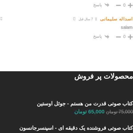
پاسخ
0
اسداله سلیمانی
7 سال قبل
salam
پاسخ
0
محصولات پر فروش
کتاب صوتی قدرت من هستم - جوئل اوستین
65,000
تومان
75,000
تومان
کتاب صوتی فروشنده یک دقیقه ای - اسپنسرجانسون