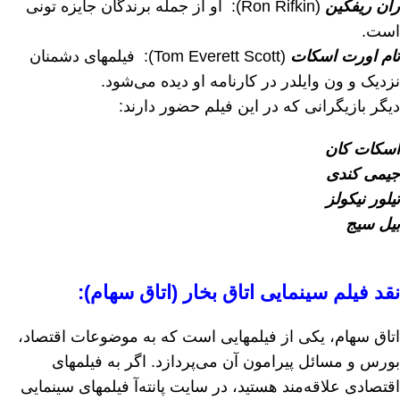
ران ریفکین
(Ron Rifkin): او از جمله برندگان جایزه تونی
است.
تام اورت اسکات
(Tom Everett Scott): فیلمهای دشمنان
نزدیک و ون وایلدر در کارنامه او دیده می‌شود.
دیگر بازیگرانی که در این فیلم حضور دارند:
اسکات کان
جیمی کندی
تیلور نیکولز
بیل سیج
نقد فیلم سینمایی اتاق بخار (اتاق سهام):
اتاق سهام، یکی از فیلمهایی است که به موضوعات اقتصاد،
بورس و مسائل پیرامون آن می‌پردازد. اگر به فیلمهای
اقتصادی علاقه‌مند هستید، در سایت پانته‌آ فیلمهای سینمایی