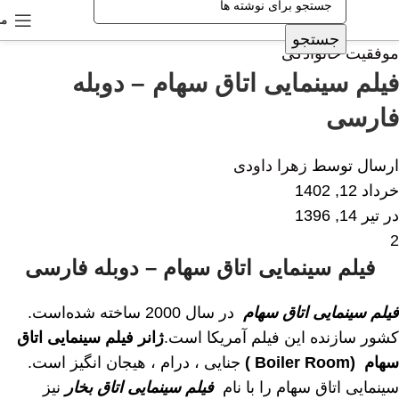
من
جستجو
موفقیت خانوادگی
فیلم سینمایی اتاق سهام – دوبله
فارسی
ارسال توسط
زهرا داودی
خرداد 12, 1402
در تیر 14, 1396
2
فیلم سینمایی اتاق سهام – دوبله فارسی
فیلم سینمایی اتاق سهام
در سال 2000 ساخته شده‌است.
کشور سازنده این فیلم آمریکا است.
ژانر فیلم سینمایی اتاق
سهام (Boiler Room )
جنايی ، درام ، هيجان انگيز است.
سینمایی اتاق سهام را با نام
فیلم سینمایی اتاق بخار
نیز