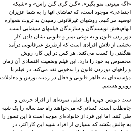
«
اگه میتونی منو بگیر
»، «
گلن گری گلن راس
» و «
شبکه
اجتماعی
» موجود است، که تماشای آنها را به شما عزیزان
توصیه می‌کنیم. روشهای غیرقانونی رسیدن به ثروت همواره
الهام‌بخش نویسندگان و سازندگان فیلمهای سینمایی است.
دور زدن قانون و به نوعی تمیز و قانونی نشان دادن کار
بخشی از تلاش افرادی است که ازطریق غیرقانونی درآمد
هنگفتی را کسب می‌کنند. هر کس در این کار، روش
مخصوص به خود را دارد. این فیلم وضعیت اقتصادی آن زمان
و راههای دورزدن قانون را به‌خوبی نقد می‌کند. در فیلم با
مؤسسه‌ای به ظاهر قانونی و فعال در زمینه بورس و معاملات
روبرو هستیم.
ست دیویس چهره اول فیلم، نمونه‌ای از افراد حریص و
جاه‌طلب است. کسانی‌که می‌خواهند راه صد ساله را یک شبه
طی کنند. اما این فرد از خانواده‌ای موجه است تا این تصور را
به چالش بکشد که بسیاری از افراد شبیه این کاراکتر، در