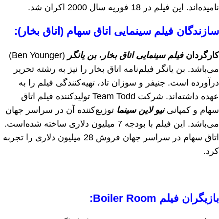
نامیده‌اند. این فیلم در 18 فوریه سال 2000 اکران شد.
سازندگان فیلم سینمایی اتاق سهام (اتاق بخار):
کارگردان
فیلم سینمایی اتاق بخار
،
بن یانگر
(Ben Younger)
می‌باشد. بن یانگر فیلم‌نامه اتاق بخار را نیز به رشته تحریر
درآورده است. جنیفر و سوزان تاد، تهیه‌کنندگی فیلم را به
عهده داشته‌اند. شرکت Team Todd تولیدکننده فیلم اتاق
سهام و کمپانی
نیو لاین سینما
توزیع‌کننده آن در سراسر جهان
می‌باشد. این فیلم با بودجه 7 میلیون دلاری ساخته شده‌است.
اتاق سهام در سراسر جهان فروش 28 میلیون دلاری را تجربه
کرد.
بازيگران فیلم Boiler Room: