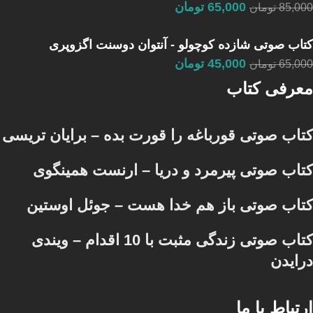
65,000
تومان
85,000
تومان
کتاب صوتی شازده کوچولو - آنتوان دوسنت اگزوپری
45,000
تومان
65,000
تومان
معرفی کتاب
کتاب صوتی قورباغه را قورت بده – برایان تریسی
کتاب صوتی پیرمرد و دریا – ارنست همینگوی
کتاب صوتی باز هم خدا هست – جوئل اوستین
کتاب صوتی زندگی مثبت با 10 اقدام – ویندی
درایدن
ارتباط با ما