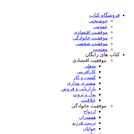
فروشگاه کتاب
خوشبختی
عمومی
موفقیت اقتصادی
موفقیت خانوادگی
موفقیت شخصی
معنویت
کتاب های رایگان
موفقیت اقتصادی
شغلی
کارآفرینی
کسب و کار
مشتری مداری
بازاریابی و فروش
پول و ثروت
خلاقیت
موفقیت خانوادگی
ازدواج
همسران
تربیت فرزند
جوانان