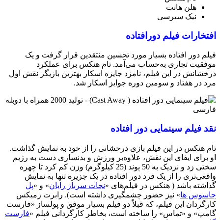
هلن هانت
نیک سیرسی
افتخارات فیلم دورافتاده
فیلم دور افتاده بسیار مورد تحسین منتقدین قرار گرفت و یک
موفقیت تجاری به‌حساب می‌آمد. تام هنکس برای عملکرد
درخشانش در این فیلم، نامزد جایزه اسکار بهترین بازیگر نقش اول
مرد در هفتاد و سومین دوره جوایز اسکار شد.
نقد فیلم سینمایی دور افتاده
تام هنکس در این فیلم بازی درخشانی را از خود به نمایش گذاشت.
او برای ایفای این نقش، علاوه‌بر ورزش و بدنسازی دست به رژیم
سختی زد و نزدیک به 50 پوند (25 کیلوگرم) وزن کم کرد تا چهره
واقعی‌تری را از یک فرد دور افتاده در یک جزیره تنها به نمایش
گذاشته باشد ( هنکس در فیلم‌های «
نجات سرباز رایان
» و «
پل
جاسوس ها
» نیز حضور چشمگیری داشته است). رابرت زمیکس
کارگردان این فیلم، که قبلاً دو فیلم بسیار موفق و پولساز «فارست
گامپ» و «تماس» را ساخته است، بخاطر کارگردانی فیلم «
فارست