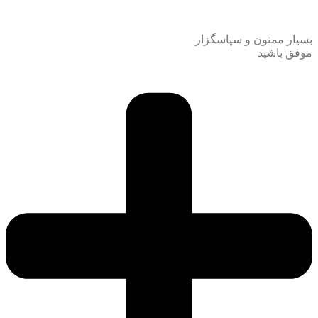
بسیار ممنون و سپاسگزار
موفق باشید