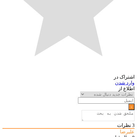
اشتراک در
وارد شدن
اطلاع از
3
نظرات
علیرضا