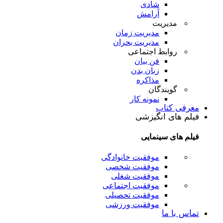
شادی
آرامش
مدیریت
مدیریت زمان
مدیریت بحران
روابط اجتماعی
فن بیان
زبان بدن
مذاکره
گویندگان
نمونه کار
معرفی کتاب
فیلم های انگیزشی
فیلم های سینمایی
موفقیت خانوادگی
موفقیت شخصی
موفقیت شغلی
موفقیت اجتماعی
موفقیت تحصیلی
موفقیت ورزشی
تماس با ما