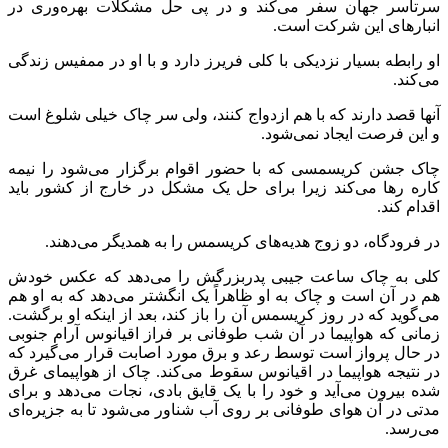
سرتاسر جهان سفر می‌کند و در پی حل مشکلات بهره‌وری در
انبارهای این شرکت است.
او رابطه بسیار نزدیکی با کلی فریرز دارد و با او در ممفیس زندگی
می‌کند.
آنها قصد دارند که با هم ازدواج کنند، ولی سر چاک خیلی شلوغ است
و این فرصت ایجاد نمی‌شود.
چاک جشن کریسمسی که با حضور اقوام برگزار می‌شود را نیمه
کاره رها می‌کند زیرا برای حل یک مشکل در خارج از کشور باید
اقدام کند.
در فرودگاه، دو زوج هدیه‌های کریسمس را به همدیگر می‌دهند.
کلی به چاک ساعت جیبی پدربزرگش را می‌دهد که عکس خودش
هم در آن است و چاک به او ظاهراً یک انگشتر می‌دهد که به او هم
می‌گوید که در روز کریسمس آن را باز کند، بعد از اینکه او برگشت.
زمانی که هواپیما در آن شب طوفانی بر فراز اقیانوس آرام جنوبی
در حال پرواز است توسط رعد و برق مورد اصابت قرار می‌گیرد که
در نتیجه هواپیما در اقیانوس سقوط می‌کند. چاک از هواپیمای غرق
شده بیرون می‌آید و خود را با یک قایق بادی، نجات می‌دهد و برای
مدتی در آن هوای طوفانی بر روی آب شناور می‌شود تا به جزیره‌ای
می‌رسد.