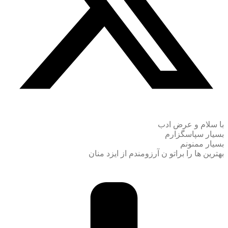
با سلام و عرض ادب
بسیار سپاسگزارم
بسیار ممنونم
بهترین ها را براتو ن آرزومندم از ایزد منان