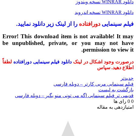
دانلود WINRAR نسخه ویندوز
دانلود WINRAR نسخه اندروید
فیلم سینمایی
دورافتاده
را از لینک زیر دانلود نمایید.
Error! This download item is not available! It may
be unpublished, private, or you may not have
permission to view it.
درصورت وجود اشکال در لینک
دانلود فیلم سینمایی دورافتاده
لطفاً
اطلاع دهید. سپاس
جدیدتر
فیلم سینمایی مربی کارتر – دوبله فارسی
بازگشت به لیست
قدیمی تر
فیلم سینمایی اگه می تونی منو بگیر – دوبله فارسی
0
0
رای ها
امتیازدهی به مقاله