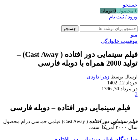
جستجو
0
محصول
0
تومان
ورود / ثبت نام
جستجو
منو
موفقیت خانوادگی
فیلم سینمایی دور افتاده ( Cast Away) –
تولید 2000 همراه با دوبله فارسی
ارسال توسط
زهرا داودی
خرداد 12, 1402
در مرداد 30, 1396
3
فیلم سینمایی دور افتاده – دوبله فارسی
فیلم سینمایی دور افتاده
( Cast Away) فیلمی حماسی درام محصول
سال ۲۰۰۰ آمریکا است.
سازندگان فیلم سینمایی دور افتاده