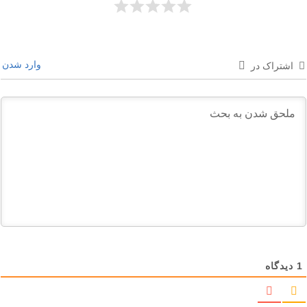
وارد شدن
اشتراک در
1
دیدگاه