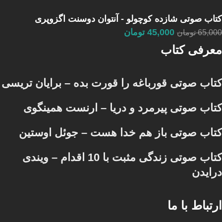
کتاب صوتی شازده کوچولو - آنتوان دوسنت اگزوپری
45,000
تومان
65,000
تومان
معرفی کتاب
کتاب صوتی قورباغه را قورت بده – برایان تریسی
کتاب صوتی پیرمرد و دریا – ارنست همینگوی
کتاب صوتی باز هم خدا هست – جوئل اوستین
کتاب صوتی زندگی مثبت با 10 اقدام – ویندی
درایدن
ارتباط با ما