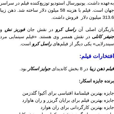
به‌عهده داشت. یونیورسال استودیو توزیع‌کننده فیلم در سراسر
جهان است. فیلم با هزینه 58 میلون دلار ساخته شد. ذهن زیبا
313.6 میلیون دلار فروش داشت.
ازیگران اصلی آن
راسل کرو
در نقش جان
فوربز نش
و
نیفر کانلی
در نقش همسر وی هستند. «
فیلم سینمایی مرد
سیندرلایی
» یکی دیگر از فیلم‌های
راسل کرو
است.
افتخارات فیلم:
فیلم ذهن زیبا
در 8 بخش کاندیدای
جوایز اسکار
بود.
برنده جایزه اسکار:
جایزه بهترین فیلمنامهٔ اقتباسی برای آکیوا گلدزمن
جایزه بهترین فیلم برای برایان گریزر و ران هاوارد
جایزه بهترین کارگردانی برای ران هوارد