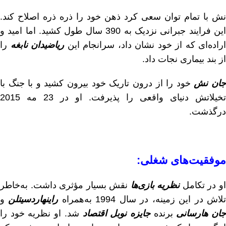
نش با تمام توان سعی کرد ذهن خود را ذره ذره اصلاح کند.
این فرایند جبرانی نزدیک به 390 سال طول کشید. اما امید و
اراده‌ای که از خود نشان داد، سرانجام این
ریاضیدان نابغه
را
از بند بیماری نجات داد.
ان نش
خود را از درون تاریک خود بیرون کشید و با جنگ با
تخیلاتش دنیای واقعی را پذیرفت. او در 23 مه 2015
درگذشت.
موفقیت‌های شغلی:
و در تکامل
نظریه بازی‌ها
نقش بسیار مؤثری داشت. به‌خاطر
لاش در این زمینه، در سال 1994 به‌همراه
راینهاردسیتلن
و
ان هارسانی
برنده
جایزه نوبل اقتصاد
شد. او نظریه خود را