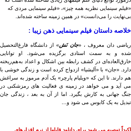
درمورد نوابغ دنیای علم فیلمهای زیادی ساخته شده است که
«
فیلم سینمایی نظریه همه چیز
»، «
فیلم سینمایی مردی که
بی‌نهایت را می‌دانست
» در همین زمینه ساخته شده‌اند.
خلاصه داستان فیلم سینمایی ذهن زیبا :
ریاضی دان معروف ، «
جان نَش
» از دانشگاه فارغ‌التحصیل
شده و به سمت استادی برگزیده می‌شود. او توانایی
خارق‌العاده‌ای در کشف رابطه بین اشکال و اعداد به‌هم‌ریخته
دارد. «جان» با «آلیشیا» ازدواج کرده است و زندگی خوشی با
هم دارند. تا این که «ویلیام پارچر» یک آدم مرموز به سراغش
می آید و می خواهد در زمینه ی فعالیت های رمزشکنی در
جنگ جهانی به کارش بگیرد. اما از آن به بعد ، زندگی‌ جان
تبدیل به یک کابوس می شود و…
اکیداً توصیه می شود برای دانلود فایلها از نرم افزارهای