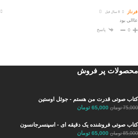
فرناز
8 سال قبل
عاالی بود
پاسخ
0
محصولات پر فروش
کتاب صوتی قدرت من هستم - جوئل اوستین
65,000
تومان
75,000
تومان
کتاب صوتی فروشنده یک دقیقه ای - اسپنسرجانسون
65,000
تومان
85,000
تومان