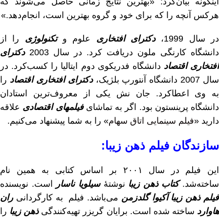
اینگونه بیان‌کرد: «بهترین نتایج زمانی حاصل می‌شوند که
هرکس آنچه را که برای خود و گروه بهترین است، انجام‌دهد.»
ر سال 1999،
دکترای افتخاری
علوم و
تکنولوژی
را از
دانشگاه کارنگی ملون دریافت کرد. در سال 2003
دکترای
افتخاری اقتصاد
دانشگاه فدریکوی دوم ایتالیا را کسب‌کرد. در
سال 2007 دانشگاه آنتورپ بلژیک،
دکترای افتخاری اقتصاد
را
به وی اعطا‌کرد. جان نش یکی از معروف‌ترین استادان
دانشگاه پرینستون بود. اگر به تماشای
فیلمهای اقتصادی
علاقه
دارید «
فیلم سینمایی اتاق سهام
» را به شما پیشنهاد می‌کنیم.
سازندگان فیلم ذهن زیبا:
این فیلم در سال ۲۰۰۱ بر اساس کتابی به همین نام
ساخته‌شد.
کتاب ذهن زیبا
نوشتهٔ
سیلویا ناسار
است. نویسنده
یلم ذهن زیبا
آکیوا گلدزمن
می‌باشد. فیلم به کارگردانی
ران
اوارد
ساخته شده است. برایان گریزر تهیه‌کنندگی
ذهن زیبا
را