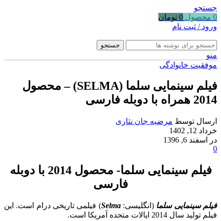
جستجو
0
محصول
0
تومان
ورود / ثبت نام
جستجو
منو
موفقیت خانوادگی
فیلم سینمایی سلما (SELMA) – محصول
2014 همراه با دوبله فارسی
ارسال توسط
مرضیه جان نثاری
خرداد 12, 1402
در اسفند 6, 1396
0
فیلم سینمایی سلما- محصول 2014 با دوبله
فارسی
فیلم سینمایی سلما
(انگلیسی:
Selma
) فیلمی تاریخی درام است. این
فیلم تولید سال 2014 ایالات متحده آمریکا است.