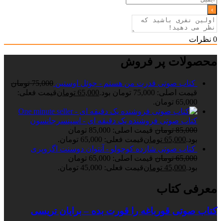
0
نظرات
محصولات پر فروش
کتاب صوتی قدرت من هستم - جوئل اوستین
75,000
تومان
قیمت اصلی: 75,000 تومان بود.
65,000
تومان
قیمت فعلی:
65,000 تومان.
کتاب صوتی فروشنده یک دقیقه ای - اسپنسرجانسون
85,000
تومان
قیمت اصلی: 85,000 تومان
بود.
65,000
تومان
قیمت فعلی: 65,000 تومان.
کتاب صوتی شازده کوچولو - آنتوان دوسنت اگزوپری
65,000
تومان
قیمت اصلی: 65,000 تومان
بود.
45,000
تومان
قیمت فعلی: 45,000 تومان.
معرفی کتاب
کتاب صوتی قورباغه را قورت بده – برایان تریسی