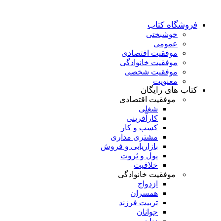
فروشگاه کتاب
خوشبختی
عمومی
موفقیت اقتصادی
موفقیت خانوادگی
موفقیت شخصی
معنویت
کتاب های رایگان
موفقیت اقتصادی
شغلی
کارآفرینی
کسب و کار
مشتری مداری
بازاریابی و فروش
پول و ثروت
خلاقیت
موفقیت خانوادگی
ازدواج
همسران
تربیت فرزند
جوانان