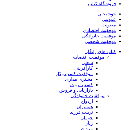
فروشگاه کتاب
خوشبختی
عمومی
معنویت
موفقیت اقتصادی
موفقیت خانوادگی
موفقیت شخصی
کتاب های رایگان
موفقیت اقتصادی
شغلی
کارآفرینی
موفقیت کسب وکار
مشتری مداری
کسب ثروت
بازاریابی و فروش
موفقیت خانوادگی
ازدواج
همسران
تربیت فرزند
جوانان
زنان
مردان