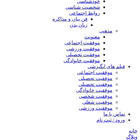
خودشناسی
شخصیت شناسی
روابط اجتماعی
فن بیان و مذاکره
زبان بدن
مذهبی
معنویت
موفقیت اجتماعی
موفقیت ورزشی
موفقیت تحصیلی
موفقیت خانوادگی
فیلم های انگیزشی
موفقیت اجتماعی
موفقیت تحصیلی
موفقیت تحصیلی
موفقیت خانوادگی
موفقیت شخصی
موفقیت شغلی
موفقیت ورزشی
تماس با ما
ورود / ثبت نام
خانه
وبلاگ