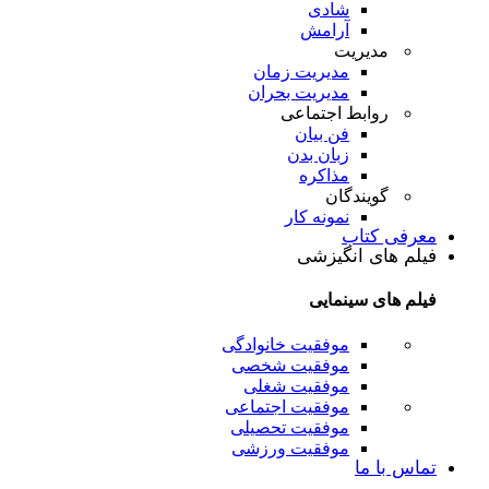
شادی
آرامش
مدیریت
مدیریت زمان
مدیریت بحران
روابط اجتماعی
فن بیان
زبان بدن
مذاکره
گویندگان
نمونه کار
معرفی کتاب
فیلم های انگیزشی
فیلم های سینمایی
موفقیت خانوادگی
موفقیت شخصی
موفقیت شغلی
موفقیت اجتماعی
موفقیت تحصیلی
موفقیت ورزشی
تماس با ما