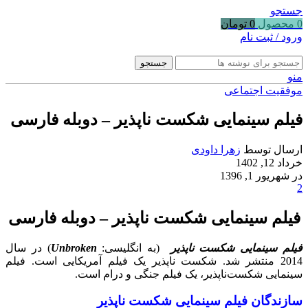
جستجو
0
محصول
0
تومان
ورود / ثبت نام
جستجو
منو
موفقیت اجتماعی
فیلم سینمایی شکست ناپذیر – دوبله فارسی
ارسال توسط
زهرا داودی
خرداد 12, 1402
در شهریور 1, 1396
2
فیلم سینمایی شکست ناپذیر – دوبله فارسی
فیلم سینمایی شکست ناپذیر
(به انگلیسی:
Unbroken
) در سال
2014 منتشر شد. شکست ناپذیر یک فیلم آمریکایی است. فیلم
سینمایی شکست‌ناپذیر، یک فیلم جنگی و درام است.
سازندگان فیلم سینمایی شکست ناپذیر