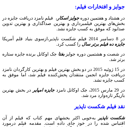
جوایز و افتخارات فیلم:
در هشتاد و هفتمین دوره
جوایز اسکار
، فیلم نامزد دریافت جایزه در
بخش‌های بهترین فیلمبرداری و بهترین صداگذاری و بهترین تدوین
صدابود که موفق به کسب جایزه نشد.
در 8 دسامبر 2014 فیلم شکست ناپذیر،ازسوی بنیاد قلم آمریکا
جایزه ده فیلم برتر سال
را کسب کرد.
در شصت و هشتمین دوره جوایز
بفتا
جک اوکانل برنده جایزه ستاره
برتر شد.
در 15 ژوئیه 2015 در دو بخش بهترین فیلم و بهترین کارگردان نامزد
دریافت جایزه انجمن منتقدان پخش‌کننده فیلم شد، اما موفق به
کسب جایزه نشد.
در 29 مارس 2015، جک اوکانل نامزد
جایزه امپایر
در بخش بهترین
بازیگر تازه‌وارد مرد شد.
نقد فیلم شکست ناپذیر
شکست ناپذیر
به‌خوبی اکثر بخشهای مهم کتاب که فیلم از آن
اقتباس شده را در خود جای داده است. مقدمه فیلم درمورد