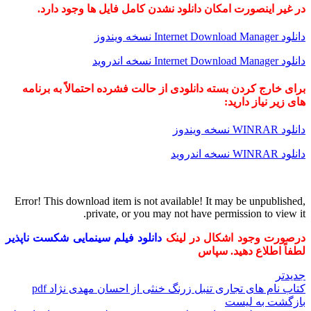
در غیر اینصورت امکان دانلود نشدن کامل فایل ها وجود دارد.
دانلود Internet Download Manager نسخه ویندوز
دانلود Internet Download Manager نسخه اندروید
برای خارج کردن بسته دانلودی از حالت فشرده احتمالاً به برنامه
های زیر نیاز دارید:
دانلود WINRAR نسخه ویندوز
دانلود WINRAR نسخه اندروید
Error! This download item is not available! It may be unpublished,
private, or you may not have permission to view it.
درصورت وجود اشکال در لینک
دانلود فیلم سینمایی شکست ناپذیر
لطفاً اطلاع دهید. سپاس
جدیدتر
کتاب نام های تجاری تنبل زرنگ خنثی از احسان مهدی نژاد pdf
بازگشت به لیست