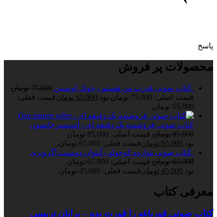
پاسخ
محصولات پر فروش
کتاب صوتی قدرت من هستم - جوئل اوستین
75,000
تومان
قیمت اصلی: 75,000 تومان بود.
65,000
تومان
قیمت فعلی:
65,000 تومان.
کتاب صوتی فروشنده یک دقیقه ای - اسپنسرجانسون
85,000
تومان
قیمت اصلی: 85,000 تومان
بود.
65,000
تومان
قیمت فعلی: 65,000 تومان.
کتاب صوتی شازده کوچولو - آنتوان دوسنت اگزوپری
65,000
تومان
قیمت اصلی: 65,000 تومان
بود.
45,000
تومان
قیمت فعلی: 45,000 تومان.
معرفی کتاب
کتاب صوتی قورباغه را قورت بده – برایان تریسی