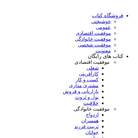
فروشگاه کتاب
خوشبختی
عمومی
موفقیت اقتصادی
موفقیت خانوادگی
موفقیت شخصی
معنویت
کتاب های رایگان
موفقیت اقتصادی
شغلی
کارآفرینی
کسب و کار
مشتری مداری
بازاریابی و فروش
پول و ثروت
خلاقیت
موفقیت خانوادگی
ازدواج
همسران
تربیت فرزند
جوانان