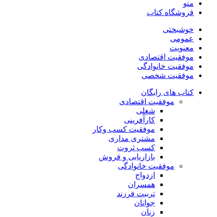
منو
فروشگاه کتاب
خوشبختی
عمومی
معنویت
موفقیت اقتصادی
موفقیت خانوادگی
موفقیت شخصی
کتاب های رایگان
موفقیت اقتصادی
شغلی
کارآفرینی
موفقیت کسب وکار
مشتری مداری
کسب ثروت
بازاریابی و فروش
موفقیت خانوادگی
ازدواج
همسران
تربیت فرزند
جوانان
زنان