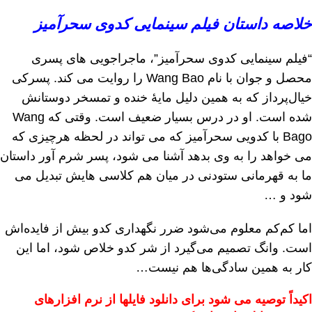
خلاصه داستان فیلم سینمایی کدوی سحرآمیز
“فیلم سینمایی کدوی سحرآمیز”، ماجراجویی های پسری
محصل و جوان با نام Wang Bao را روایت می کند. پسرکی
خیال‌پرداز که به همین دلیل مایۀ خنده و تمسخر دوستانش
شده است. او در درس بسیار ضعیف است. وقتی که Wang
Bago با کدویی سحرآمیز که می تواند در لحظه هرچیزی که
می خواهد را به وی بدهد آشنا می شود، پسر شرم آور داستان
ما به قهرمانی ستودنی در میان هم کلاسی هایش تبدیل می
شود و …
اما کم‌کم معلوم می‌شود ضرر نگهداری کدو بیش از فایده‌اش
است. وانگ تصمیم می‌گیرد از شر کدو خلاص شود، اما این
کار به همین سادگی‌ها هم نیست…
اکیداً توصیه می شود برای دانلود فایلها از نرم افزارهای