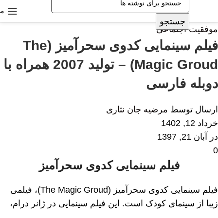
من
جستجو
موفقیت اجتماعی
فیلم سینمایی کدوی سحرآمیز (The
Magic Groud) – تولید 2007 همراه با
دوبله فارسی
ارسال توسط
مرضیه جان نثاری
خرداد 12, 1402
در آبان 21, 1397
0
فیلم سینمایی کدوی سحرآمیز
فیلم سینمایی کدوی سحرآمیز (The Magic Groud)، فیلمی
زیبا از سینمای کودک است. این فیلم سینمایی در ژانر درام،