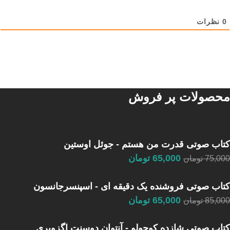
0
نظرات
محصولات پر فروش
کتاب صوتی قدرت من هستم - جوئل اوستین
65,000
تومان
75,000
تومان
کتاب صوتی فروشنده یک دقیقه ای - اسپنسرجانسون
65,000
تومان
85,000
تومان
کتاب صوتی شازده کوچولو - آنتوان دوسنت اگزوپری