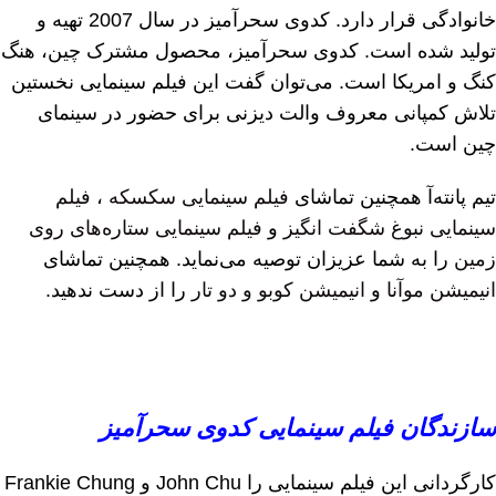
خانوادگی قرار دارد. کدوی سحرآمیز در سال 2007 تهیه و
تولید شده است. کدوی سحرآمیز، محصول مشترک چین، هنگ
کنگ و امریکا است. می‌توان گفت این فیلم سینمایی نخستین
تلاش کمپانی معروف والت دیزنی برای حضور در سینمای
چین است.
تیم پانته‌آ همچنین تماشای
فیلم سینمایی سکسکه
،
فیلم
سینمایی نبوغ شگفت انگیز
و
فیلم سینمایی ستاره‌های روی
زمین
را به شما عزیزان توصیه می‌نماید. همچنین تماشای
انیمیشن موآنا
و
انیمیشن کوبو و دو تار
را از دست ندهید.
سازندگان فیلم سینمایی کدوی سحرآمیز
کارگردانی این فیلم سینمایی را John Chu و Frankie Chung