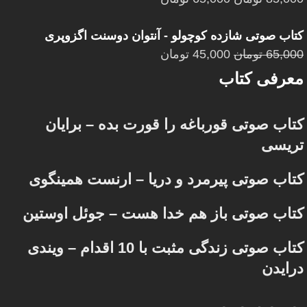
کتاب صوتی شازده کوچولو - آنتوان دوسنت اگزوپری
65,000
تومان
45,000
تومان
معرفی کتاب
کتاب صوتی قورباغه را قورت بده – برایان
تریسی
کتاب صوتی پیرمرد و دریا – ارنست همینگوی
کتاب صوتی باز هم خدا هست – جوئل اوستین
کتاب صوتی زندگی مثبت با 10 اقدام – ویندی
درایدن