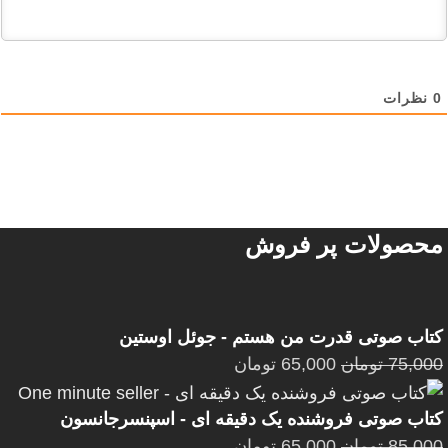
0
نظرات
محصولات پر فروش
کتاب صوتی قدرت من هستم - جوئل اوستین
75,000
تومان
65,000
تومان
کتاب صوتی فروشنده یک دقیقه ای - اسپنسرجانسون
85,000
تومان
65,000
تومان