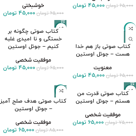
45,000
تومان
خوشبختی
65,000
تومان
45,000
تومان
65,000
تومان
-31%
-31%
کتاب صوتی چگونه بر
خستگی و نا امیدی غلبه
کتاب صوتی باز هم خدا
کنیم – جوئل اوستین
هست – جوئل اوستین
موفقیت شخصی
45,000
تومان
معنویت
65,000
تومان
45,000
تومان
65,000
تومان
-24%
-13%
کتاب صوتی قدرت من
هستم – جوئل اوستین
کتاب صوتی هدف صلح آمیز
– جوئل اوستین
موفقیت شخصی
65,000
تومان
موفقیت شخصی
75,000
تومان
65,000
تومان
85,000
تومان