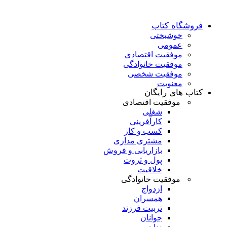
فروشگاه کتاب
خوشبختی
عمومی
موفقیت اقتصادی
موفقیت خانوادگی
موفقیت شخصی
معنویت
کتاب های رایگان
موفقیت اقتصادی
شغلی
کارآفرینی
کسب و کار
مشتری مداری
بازاریابی و فروش
پول و ثروت
خلاقیت
موفقیت خانوادگی
ازدواج
همسران
تربیت فرزند
جوانان