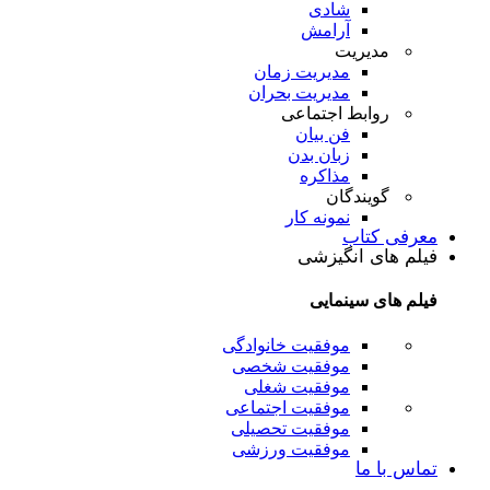
شادی
آرامش
مدیریت
مدیریت زمان
مدیریت بحران
روابط اجتماعی
فن بیان
زبان بدن
مذاکره
گویندگان
نمونه کار
معرفی کتاب
فیلم های انگیزشی
فیلم های سینمایی
موفقیت خانوادگی
موفقیت شخصی
موفقیت شغلی
موفقیت اجتماعی
موفقیت تحصیلی
موفقیت ورزشی
تماس با ما