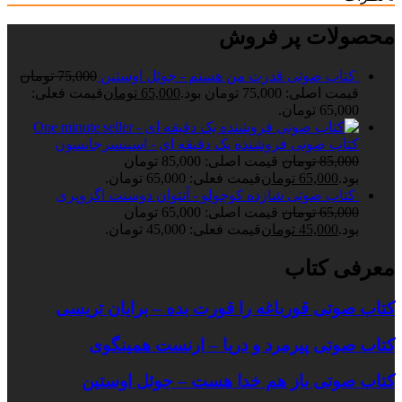
محصولات پر فروش
کتاب صوتی قدرت من هستم - جوئل اوستین
75,000
تومان
قیمت اصلی: 75,000 تومان بود.
65,000
تومان
قیمت فعلی:
65,000 تومان.
کتاب صوتی فروشنده یک دقیقه ای - اسپنسرجانسون
85,000
تومان
قیمت اصلی: 85,000 تومان
بود.
65,000
تومان
قیمت فعلی: 65,000 تومان.
کتاب صوتی شازده کوچولو - آنتوان دوسنت اگزوپری
65,000
تومان
قیمت اصلی: 65,000 تومان
بود.
45,000
تومان
قیمت فعلی: 45,000 تومان.
معرفی کتاب
کتاب صوتی قورباغه را قورت بده – برایان تریسی
کتاب صوتی پیرمرد و دریا – ارنست همینگوی
کتاب صوتی باز هم خدا هست – جوئل اوستین