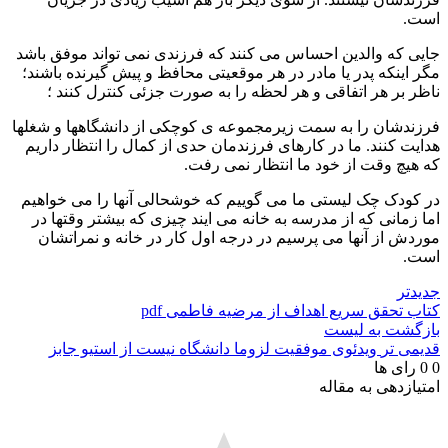
است.
جایی که والدین احساس می کنند که فرزندی نمی تواند موفق باشد
مگر اینکه پدر یا مادر در هر موقعیتی محافظ و پیش گیرنده باشند؛
ناظر بر هر اتفاقی و هر لحظه را به صورت جزئی کنترل کنند ؛
فرزندشان را به سمت زیرمجموعه ی کوچکی از دانشگاهها و شغلها
هدایت کنند. ما در کارهای فرزندمان حدی از کمال را انتظار داریم
که هیچ وقت از خود ما انتظار نمی رفت.
در کودک چک لیستی ما می گوییم که خوشحالی آنها را می خواهیم
اما زمانی که از مدرسه به خانه می ایند چیزی که بیشتر وقتها در
موردش از آنها می پرسیم در درجه اول کار در خانه و نمراتشان
است.
جدیدتر
کتاب تحقق سریع اهداف از مرضیه فاطمی pdf
بازگشت به لیست
قدیمی تر
ویدئوی موفقیت لزوما دانشگاه نیست از استیو جابز
0
0
رای ها
امتیازدهی به مقاله