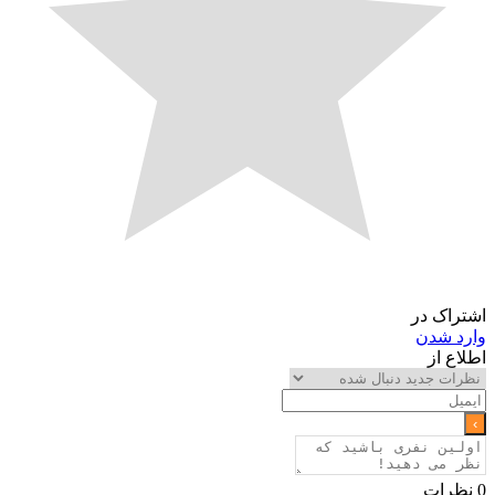
اشتراک در
وارد شدن
اطلاع از
0
نظرات