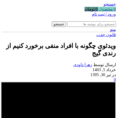
جستجو
0
محصول
0
تومان
ورود / ثبت نام
جستجو
منو
قانون جذب
ویدئوی چگونه با افراد منفی برخورد کنیم از
رندی گیج
ارسال توسط
زهرا داودی
خرداد 5, 1403
در تیر 30, 1395
0