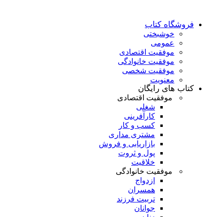
فروشگاه کتاب
خوشبختی
عمومی
موفقیت اقتصادی
موفقیت خانوادگی
موفقیت شخصی
معنویت
کتاب های رایگان
موفقیت اقتصادی
شغلی
کارآفرینی
کسب و کار
مشتری مداری
بازاریابی و فروش
پول و ثروت
خلاقیت
موفقیت خانوادگی
ازدواج
همسران
تربیت فرزند
جوانان