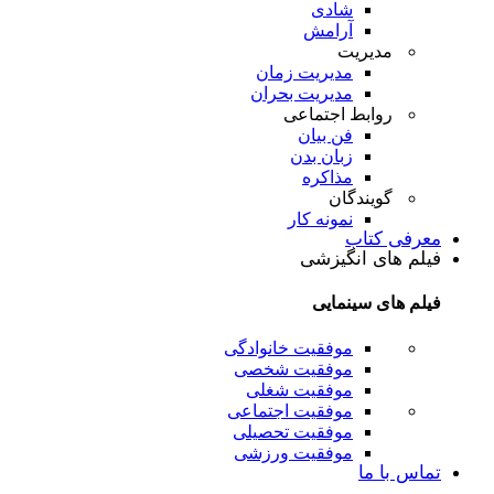
شادی
آرامش
مدیریت
مدیریت زمان
مدیریت بحران
روابط اجتماعی
فن بیان
زبان بدن
مذاکره
گویندگان
نمونه کار
معرفی کتاب
فیلم های انگیزشی
فیلم های سینمایی
موفقیت خانوادگی
موفقیت شخصی
موفقیت شغلی
موفقیت اجتماعی
موفقیت تحصیلی
موفقیت ورزشی
تماس با ما