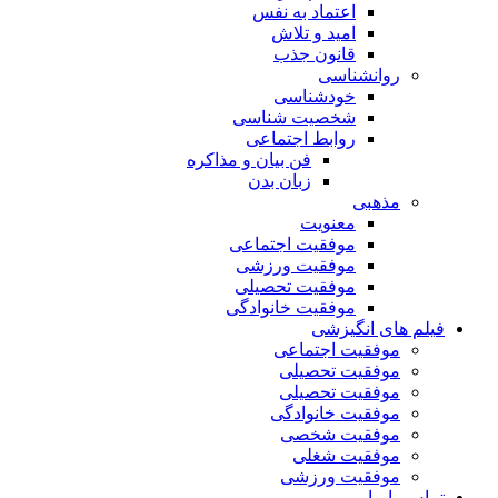
اعتماد به نفس
امید و تلاش
قانون جذب
روانشناسی
خودشناسی
شخصیت شناسی
روابط اجتماعی
فن بیان و مذاکره
زبان بدن
مذهبی
معنویت
موفقیت اجتماعی
موفقیت ورزشی
موفقیت تحصیلی
موفقیت خانوادگی
فیلم های انگیزشی
موفقیت اجتماعی
موفقیت تحصیلی
موفقیت تحصیلی
موفقیت خانوادگی
موفقیت شخصی
موفقیت شغلی
موفقیت ورزشی
تماس با ما