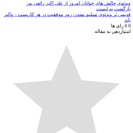
ویدئوی چالش های جوانان امروز از علی اکبر رائفی پور
بازگشت به لیست
قدیمی تر
ویدئوی تسلیم نشدن رمز موفقیت در هر کاریست – والتر
باند
0
0
رای ها
امتیازدهی به مقاله