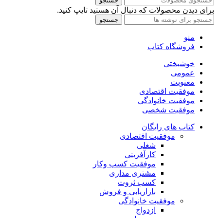
جستجو
برای دیدن محصولات که دنبال آن هستید تایپ کنید.
جستجو
منو
فروشگاه کتاب
خوشبختی
عمومی
معنویت
موفقیت اقتصادی
موفقیت خانوادگی
موفقیت شخصی
کتاب های رایگان
موفقیت اقتصادی
شغلی
کارآفرینی
موفقیت کسب وکار
مشتری مداری
کسب ثروت
بازاریابی و فروش
موفقیت خانوادگی
ازدواج