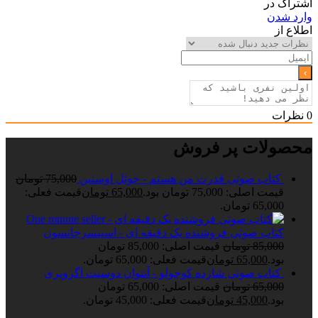
اشتراک در
وارد شدن
اطلاع از
0
نظرات
محصولات پر فروش
کتاب صوتی قدرت من هستم - جوئل اوستین
75,000
تومان
قیمت اصلی: 75,000 تومان بود.
65,000
تومان
قیمت فعلی:
65,000 تومان.
کتاب صوتی فروشنده یک دقیقه ای - اسپنسرجانسون
85,000
تومان
قیمت اصلی: 85,000 تومان
بود.
65,000
تومان
قیمت فعلی: 65,000 تومان.
کتاب صوتی شازده کوچولو - آنتوان دوسنت اگزوپری
65,000
تومان
قیمت اصلی: 65,000 تومان
بود.
45,000
تومان
قیمت فعلی: 45,000 تومان.