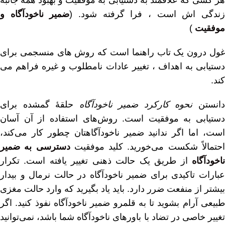
هر کسی که علاقمند به دستیابی به موفقیت و بهبود همه جانبه
ندگی اش است ، فرا گرفته شود. (
ضمیر ناخودآگاه و
موفقیت
)
غول درون یک تاب راهنما است که روش های منسجمی برای
دستیابی به اهداف ، تغییر عادات نامطلوب و غیره فراهم می
کند.
انستن
نحوه کارکرد ضمیر ناخودآگاه
حلقهٔ گمشده برای
دستیابی به موفقیت است. روش‌های استفاده از آن آسان
است، اما اگر ندانید ضمیر ناخودآگاهتان چطور کار می‌کند،
حتمالاً شکست می‌خورید. کلید موفقیت
دسترسی به ضمیر
ناخودآگاه
از طریق یک حالت ذهنی تغییر یافته است. تکرار
عبارات تاکیدی برای ضمیر ناخودآگاه در حالت نرمال و بیدار
بیشتر از منفعت ضرر دارد. باید یاد بگیرید که وارد حالت مغزی
طبیعی آرام بشوید تا به قلمرو ضمیر ناخودآگاه نفوذ کنید. اگر
تغییر خاصی در تضاد با باورهای ناخودآگاه شما باشد، نمی‌توانید