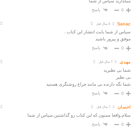
میگذارید سپاس از شما
پاسخ
0
Sanaz
6 سال قبل
سپاس از شما بابت انتشار این کتاب .
موفق و پیروز باشید
پاسخ
0
مهدی
7 سال قبل
شما بی نظیرید
بی نظیر
شما نگه دارنده بی مانند چراغ روشنگری هستید
پاسخ
0
احسان
7 سال قبل
سلام.واقعا ممنون که این کتاب رو گذاشتین.سپاس از شما
پاسخ
0