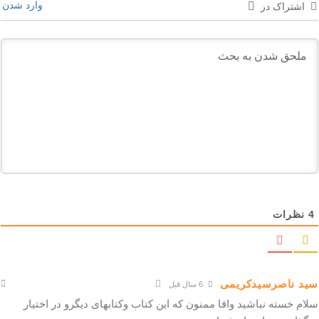
وارد شدن
اشتراک در
4
نظرات
سید ناصرسیدکریمی
6 سال قبل
سلام خسته نباشید واقا ممنون که این کتاب وکتابهای دیگرو در اختیار