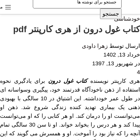
من
جستجو
خودشناسی
کتاب غول درون از هری کارپنتر pdf
ارسال توسط
زهرا داودی
خرداد 13, 1402
در شهریور 13, 1397
4
هری کارپنتر نویسنده
کتاب غول درون
برای یادگیری نحوه
استفاده از ذهن ناخودآگاه قدرتمند خود، پیگیری وسواسانه ای
در طول عمر خودداشته. این اشتیاق در 10 سالگی با بهبودی
ذهنی یک بیماری تهدید کننده زندگی شروع شد. ذهن او
می‌توانست او را درمان کند. او هر کتابی را که او می‌توانست
پیدا کند و هر درس را بخواند خواند. او تا سن 30 سالگی تمام
آنچه را که نیاز بود را آموخت. او و همسرش می گویند که این