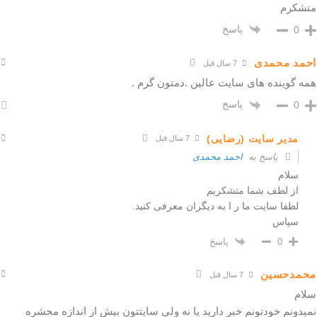
متشکرم
پاسخ
0
احمد محمدی
7 سال قبل
همه گوینده های سایت عالین .دمتون گرم .
پاسخ
0
مدیر سایت (رضایی)
7 سال قبل
پاسخ به
احمد محمدی
سلام
از لطف شما متشکریم
لطفا سایت ما ر ا به دیگران معرفی کنید.
سپاس
پاسخ
0
محمدحسین
7 سال قبل
سلام
نمیدونم خودتونم خبر دارید یا نه ولی سایتتون بیش از اندازه محشره