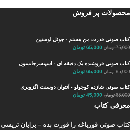
محصولات پر فروش
کتاب صوتی قدرت من هستم - جوئل اوستین
65,000
تومان
75,000
تومان
کتاب صوتی فروشنده یک دقیقه ای - اسپنسرجانسون
65,000
تومان
85,000
تومان
کتاب صوتی شازده کوچولو - آنتوان دوسنت اگزوپری
45,000
تومان
65,000
تومان
معرفی کتاب
کتاب صوتی قورباغه را قورت بده – برایان تریسی