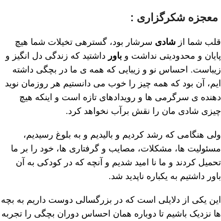
معجزه شکرگزاری :
قلب شما از
شادی
سرشار بود، گسترهی تخیلات شما ھیچ
پایان و محدودیتی نداشت و
باور
داشتید که زندگی دل انگیز و
زیباست. احساس نو و زیبایی که همه ی ما در بچگی داشته
ایم، آن بود که همه چیز را خوب می دانستیم ھر روزمان نوید
دھنده ی سرگرمی ھا و رویدادھای تازه است و اینکه ھیچ
چیزی شادی مان را نقش برآب نخواھد کرد.
ولی ھنگامی که رشد کردیم و بالیدیم و به بلوغ رسیدیم،
مسئولیت ھا، مشکلات، مصایب و گرفتاری ھا، خود را بر ما
تحمیل کردند و ما نا امید شدیم و آنچه که در کودکی به آن
باور داشتیم به یکباره ناپدید شد.
این یکی از دلایلی است که در بزرگسالی دوست داریم به بچه
ھا نزدیک باشیم تا دوباره ھمان احساس دوران بچگی را تجربه