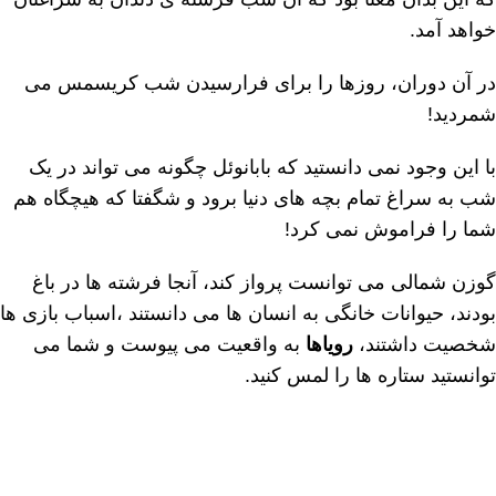
خواھد آمد.
در آن دوران، روزھا را برای فرارسیدن شب کریسمس می
شمردید!
با این وجود نمی دانستید که بابانوئل چگونه می تواند در یک
شب به سراغ تمام بچه ھای دنیا برود و شگفتا که ھیچگاه ھم
شما را فراموش نمی کرد!
گوزن شمالی می توانست پرواز کند، آنجا فرشته ھا در باغ
بودند، حیوانات خانگی به انسان ھا می دانستند ،اسباب بازی ھا
شخصیت داشتند،
رویاھا
به واقعیت می پیوست و شما می
توانستید ستاره ھا را لمس کنید.