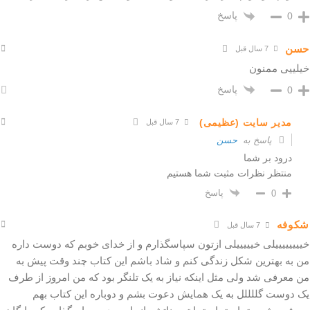
پاسخ
0
حسن
7 سال قبل
خیلییی ممنون
پاسخ
0
مدیر سایت (عظیمی)
7 سال قبل
پاسخ به
حسن
درود بر شما
منتظر نظرات مثبت شما هستیم
پاسخ
0
شکوفه
7 سال قبل
خییییییییلی خیییییلی ازتون سپاسگذارم و از خدای خوبم که دوست داره
من به بهترین شکل زندگی کنم و شاد باشم این کتاب چند وقت پیش به
من معرفی شد ولی مثل اینکه نیاز به یک تلنگر بود که من امروز از طرف
یک دوست گللللل به یک همایش دعوت بشم و دوباره این کتاب بهم