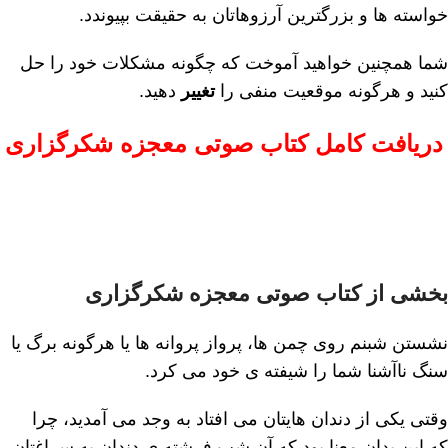
خواسته ها و بزرگترین آرزوهاتان به حقیقت بپیوندد.
شما همچنین خواهید آموخت که چگونه مشکلات خود را حل
کنید و هرگونه موقعیت منفی را
تغییر
دهید.
دریافت کامل کتاب صوتی معجزه شکرگزاری
بخشی از کتاب صوتی معجزه شکرگزاری
نشستن شبنم روی چمن ھا، پرواز پروانه ھا یا ھرگونه برگ یا
سنگ ناآشنا شما را شیفته ی خود می کرد.
وقتی یکی از دندان ھایتان می افتاد به وجد می آمدید، چرا
که این بدان معنا بود که آن شب فرشته ی دندان به سراغتان