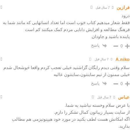
فرازین
7 سال قبل
درود
فقط شعار میدهیم کتاب خوب است اما تعداد انسانهایی که مانند شما به
فرهنگ مطالعه و افزایش دانایی مردم کمک میکنند کم است
پاینده باشید و جاودان
پاسخ
0
A.niko
7 سال قبل
سلام وقتی دیدم رایگان گزاشتید خیلی تعجب کردم واقعا خوشحال شدم
خیلی ممنون از تیم سایتتون،سایتتون عالیه
پاسخ
0
عباس
7 سال قبل
با عرض سلام وخسته نباشید به شما.
از سایت بسیار زیباتون کمال تشکر را دارم.
اگه امکانش هست لطف بکنید در مورد خود هیپنوتیزمی هم مطالب
بذارید.