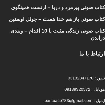
کتاب صوتی پیرمرد و دریا – ارنست همینگوی
کتاب صوتی باز هم خدا هست – جوئل اوستین
کتاب صوتی زندگی مثبت با 10 اقدام – ویندی
درایدن
ارتباط با ما
تلفن : 03132347170
موبایل : 09139320572
ایمیل : panteaco783@gmail.com