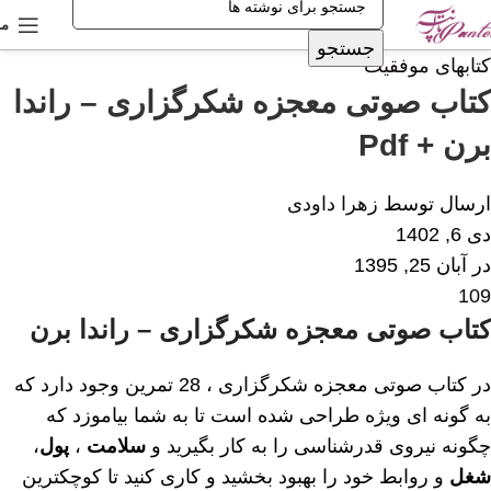
من
جستجو
کتابهای موفقیت
کتاب صوتی معجزه شکرگزاری – راندا
برن + Pdf
ارسال توسط
زهرا داودی
دی 6, 1402
در آبان 25, 1395
109
کتاب صوتی معجزه شکرگزاری – راندا برن
در کتاب صوتی معجزه شکرگزاری ، 28 تمرین وجود دارد که
به گونه ای ویژه طراحی شده است تا به شما بیاموزد که
چگونه نیروی قدرشناسی را به کار بگیرید و
سلامت
،
پول
،
شغل
و روابط خود را بهبود بخشید و کاری کنید تا کوچکترین