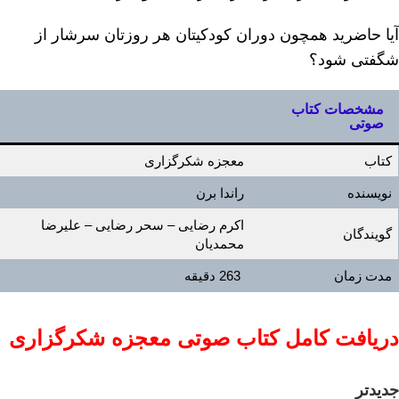
آیا حاضرید ھمچون دوران کودکیتان ھر روزتان سرشار از
شگفتی شود؟
مشخصات کتاب
صوتی
کتاب
معجزه شکرگزاری
نویسنده
راندا برن
اکرم رضایی – سحر رضایی – علیرضا
گویندگان
محمدیان
مدت زمان
263 دقیقه
دریافت کامل کتاب صوتی معجزه شکرگزاری
جدیدتر