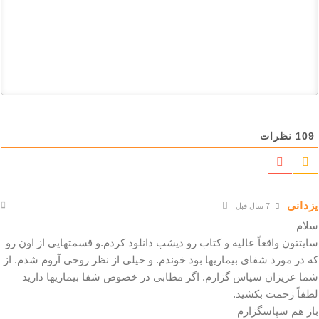
109
نظرات
یزدانی
7 سال قبل
سلام
سایتتون واقعاً عالیه و کتاب رو دیشب دانلود کردم.و قسمتهایی از اون رو
که در مورد شفای بیماریها بود خوندم. و خیلی از نظر روحی آروم شدم. از
شما عزیزان سپاس گزارم. اگر مطابی در خصوص شفا بیماریها دارید
لطفاً زحمت بکشید.
باز هم سپاسگزارم