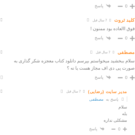
پاسخ
0
کلید ثروت
7 سال قبل
فوق االعاده بود ممنون !
پاسخ
0
مصطفی
7 سال قبل
سلام ببخشید میخواستم بپرسم دانلود کتاب معجزه شکر گذاری به
صورت پی دی اف مجاز هست یا نه ؟
پاسخ
0
مدیر سایت (رضایی)
7 سال قبل
پاسخ به
مصطفی
سلام
بله
مشكلی نداره
پاسخ
0