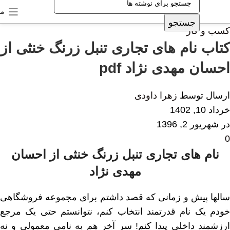
من
جستجو
کسب و کار
کتاب نام های تجاری تنبل زرنگ خنثی از
احسان مهدی نژاد pdf
ارسال توسط
زهرا داودی
خرداد 10, 1402
در شهریور 2, 1396
0
نام های تجاری تنبل زرنگ خنثی از احسان
مهدی نژاد
سالها پیش و زمانى که قصد داشتم براى مجموعه فروشگاهى
خودم یک نام قدرتمند انتخاب کنم، نتوانستم حتى یک مرجع
ارزشمند داخلى پیدا کنم! سر آخر هم به نامى معمولى و نه