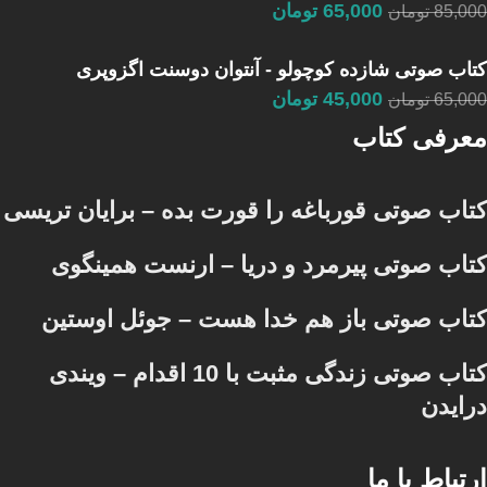
65,000
تومان
85,000
تومان
کتاب صوتی شازده کوچولو - آنتوان دوسنت اگزوپری
45,000
تومان
65,000
تومان
معرفی کتاب
کتاب صوتی قورباغه را قورت بده – برایان تریسی
کتاب صوتی پیرمرد و دریا – ارنست همینگوی
کتاب صوتی باز هم خدا هست – جوئل اوستین
کتاب صوتی زندگی مثبت با 10 اقدام – ویندی
درایدن
ارتباط با ما