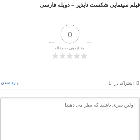
فیلم سینمایی شکست ناپذیر – دوبله فارسی
0
امتیازدهی به مقاله
وارد شدن
اشتراک در