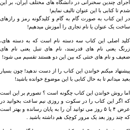
اجراى چندین سخنرانى در دانشگاه هاى مختلف ایران، بر این
شدم تا کتابى با این عنوان تالیف نمایم!
در این کتاب به صورت گام به گام و کلیدگونه رمز و رازهاى
ساخت یک عنوان یا نام تجارى را آموزش میدهیم!
کلید اصلى این کتاب سه دسته نام است که به دسته هاى،
زرنگ یعنى نام هاى قدرتمند، نام هاى تنبل یعنى نام هاى
ضعیف و نام هاى خنثى که بین این دو هستند تقسیم می شود!
پیشنهاد میکنم خواندن این کتاب را از دست ندهید! چون بسیار
بعید میدانم تا به حال کتابى با این موضوع خوانده باشید!
اما روش خواندن این کتاب چگونه است ؟ تصورم بر این است
که اگر این کتاب را در سکوت و روزی نیم ساعت بخوانید در
عرض ۴ یا ۵ روز می توانید آن را به پایان رسانده و بهتر است
که چند روز بعد یک مرور کوچک هم داشته باشید .