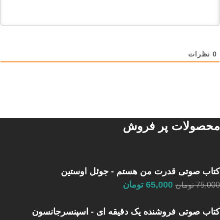
0
نظرات
محصولات پر فروش
کتاب صوتی قدرت من هستم - جوئل اوستین
65,000
تومان
75,000
تومان
کتاب صوتی فروشنده یک دقیقه ای - اسپنسرجانسون