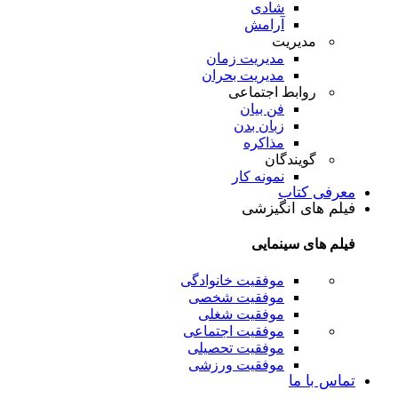
شادی
آرامش
مدیریت
مدیریت زمان
مدیریت بحران
روابط اجتماعی
فن بیان
زبان بدن
مذاکره
گویندگان
نمونه کار
معرفی کتاب
فیلم های انگیزشی
فیلم های سینمایی
موفقیت خانوادگی
موفقیت شخصی
موفقیت شغلی
موفقیت اجتماعی
موفقیت تحصیلی
موفقیت ورزشی
تماس با ما