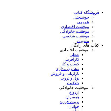
فروشگاه کتاب
خوشبختی
عمومی
موفقیت اقتصادی
موفقیت خانوادگی
موفقیت شخصی
معنویت
کتاب های رایگان
موفقیت اقتصادی
شغلی
کارآفرینی
کسب و کار
مشتری مداری
بازاریابی و فروش
پول و ثروت
خلاقیت
موفقیت خانوادگی
ازدواج
همسران
تربیت فرزند
جوانان