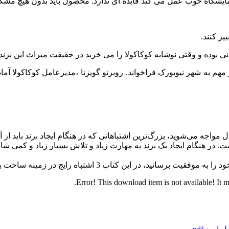
شگاه خوب عمل می کند فایده ای ندارد. محصول باید بدون هیچ مشکل
ر کنند.
لام یک خبر مهم به شهر نیویورک فراخواند. روبرتو گویزتا ،مدیرعامل کوکاکولا 
 مواجه می‌شوید، بزرگ‌ترین اشتباهاتی که در هنگام ایجاد برند باید از
ر هنگام ایجاد یک برند به مهارت زیاد و تلاش بسیار زیاد و کمی شانس 
ن کتاب 3 اشتباه رایج در زمینه ساخت برند بررسی شده است.
Error! This download item is not available! It 