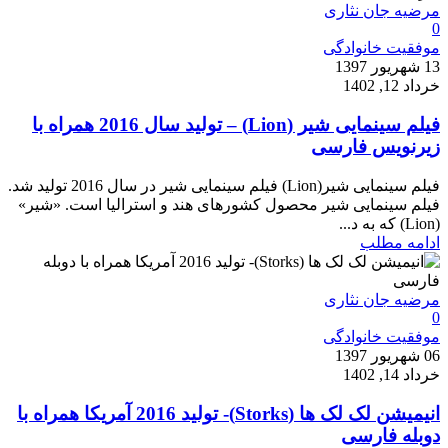
مرضیه جان نثاری
0
موفقیت خانوادگی
13 شهریور 1397
خرداد 12, 1402
فیلم سینمایی شیر (Lion) – تولید سال 2016 همراه با
زیرنویس فارسی
فیلم سینمایی شیر(Lion) فیلم سینمایی شیر در سال 2016 تولید شد.
فیلم سینمایی شیر محصول کشورهای هند و استرالیا است. «شیر»
(Lion) که به د...
ادامه مطلب
مرضیه جان نثاری
0
موفقیت خانوادگی
06 شهریور 1397
خرداد 14, 1402
انیمیشن لک لک ها (Storks)- تولید 2016 آمریکا همراه با
دوبله فارسی