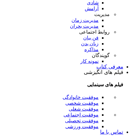
شادی
آرامش
مدیریت
مدیریت زمان
مدیریت بحران
روابط اجتماعی
فن بیان
زبان بدن
مذاکره
گویندگان
نمونه کار
معرفی کتاب
فیلم های انگیزشی
فیلم های سینمایی
موفقیت خانوادگی
موفقیت شخصی
موفقیت شغلی
موفقیت اجتماعی
موفقیت تحصیلی
موفقیت ورزشی
تماس با ما