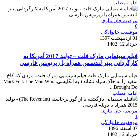
ادامه مطلب
مرضیه جان نثاری
0
موفقیت خانوادگی
01 اردیبهشت 1397
خرداد 12, 1402
فیلم سینمایی مارک فلت – تولید 2017 آمریکا به
کارگردانی پیتر لندسمن همراه با زیرنویس فارسی
فیلم سینمایی مارک فلت فیلم سینمایی مارک فلت: مردی که کاخ
سفید را به خاک سیاه نشاند ( به انگلیسی: Mark Felt: The Man Who
Brought Do...
ادامه مطلب
مرضیه جان نثاری
1
موفقیت خانوادگی
07 اسفند 1396
خرداد 12, 1402