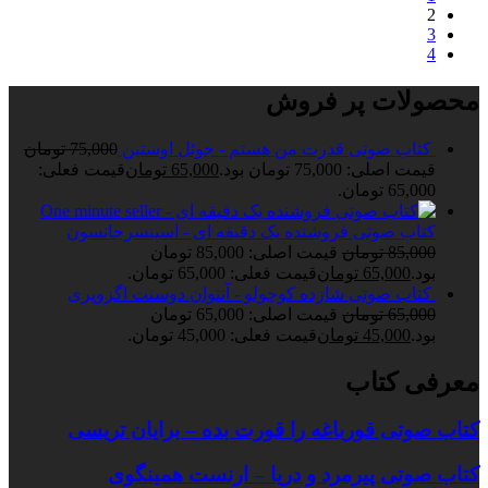
2
3
4
محصولات پر فروش
کتاب صوتی قدرت من هستم - جوئل اوستین
75,000
تومان
قیمت اصلی: 75,000 تومان بود.
65,000
تومان
قیمت فعلی:
65,000 تومان.
کتاب صوتی فروشنده یک دقیقه ای - اسپنسرجانسون
85,000
تومان
قیمت اصلی: 85,000 تومان
بود.
65,000
تومان
قیمت فعلی: 65,000 تومان.
کتاب صوتی شازده کوچولو - آنتوان دوسنت اگزوپری
65,000
تومان
قیمت اصلی: 65,000 تومان
بود.
45,000
تومان
قیمت فعلی: 45,000 تومان.
معرفی کتاب
کتاب صوتی قورباغه را قورت بده – برایان تریسی
کتاب صوتی پیرمرد و دریا – ارنست همینگوی