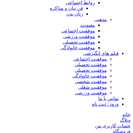
روابط اجتماعی
فن بیان و مذاکره
زبان بدن
مذهبی
معنویت
موفقیت اجتماعی
موفقیت ورزشی
موفقیت تحصیلی
موفقیت خانوادگی
فیلم های انگیزشی
موفقیت اجتماعی
موفقیت تحصیلی
موفقیت تحصیلی
موفقیت خانوادگی
موفقیت شخصی
موفقیت شغلی
موفقیت ورزشی
تماس با ما
ورود / ثبت نام
خانه
وبلاگ
حساب کاربری من
فروشگاه