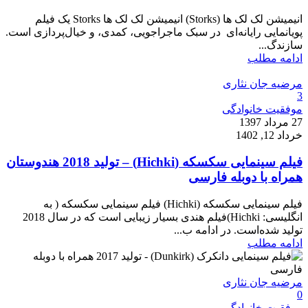
انیمیشن لک لک ها (Storks) انیمیشن لک لک ها Storks یک فیلم
پویانمایی رایانه‌ای در سبک ماجراجویی، کمدی، و خیال‌پردازی است.
سازندگ...
ادامه مطلب
مرضیه جان نثاری
3
موفقیت خانوادگی
27 مرداد 1397
خرداد 12, 1402
فیلم سینمایی سکسکه (Hichki) – تولید 2018 هندوستان
همراه با دوبله فارسی
فیلم سینمایی سکسکه (Hichki) فیلم سینمایی سکسکه ( به
انگلیسی: Hichki)فیلم هندی بسیار زیبایی است که در سال 2018
تولید شده‌است. در ادامه ب...
ادامه مطلب
مرضیه جان نثاری
0
موفقیت خانوادگی