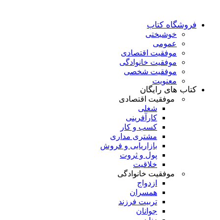
فروشگاه کتاب
خوشبختی
عمومی
موفقیت اقتصادی
موفقیت خانوادگی
موفقیت شخصی
معنویت
کتاب های رایگان
موفقیت اقتصادی
شغلی
کارآفرینی
کسب و کار
مشتری مداری
بازاریابی و فروش
پول و ثروت
خلاقیت
موفقیت خانوادگی
ازدواج
همسران
تربیت فرزند
جوانان