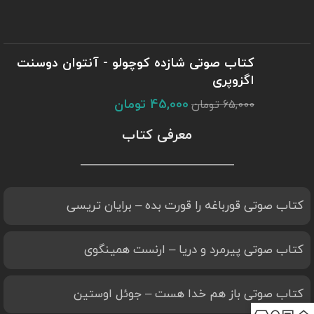
کتاب صوتی شازده کوچولو - آنتوان دوسنت
اگزوپری
45,000
تومان
65,000
تومان
معرفی کتاب
کتاب صوتی قورباغه را قورت بده – برایان تریسی
کتاب صوتی پیرمرد و دریا – ارنست همینگوی
کتاب صوتی باز هم خدا هست – جوئل اوستین