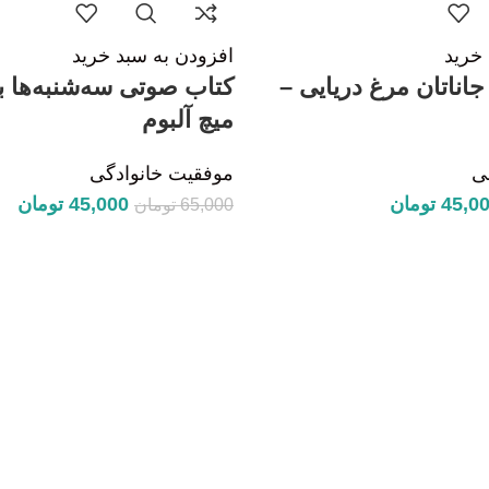
خرید
افزودن به سبد خرید
اناتان مرغ دریایی –
کتاب صوتی سه‌شنبه‌ها ب
میچ آلبوم
ی
موفقیت خانوادگی
45,0
تومان
45,000
تومان
65,000
تومان