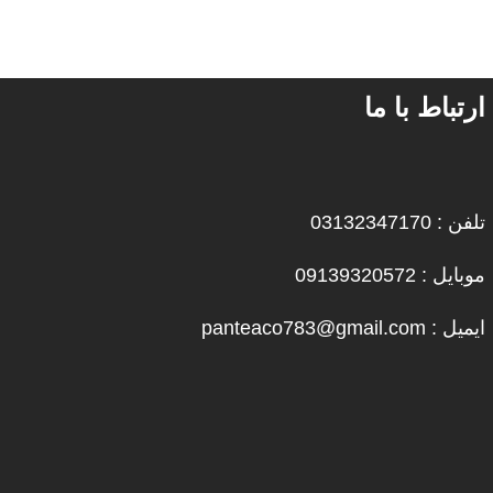
ارتباط با ما
تلفن : 03132347170
موبایل : 09139320572
ایمیل : panteaco783@gmail.com