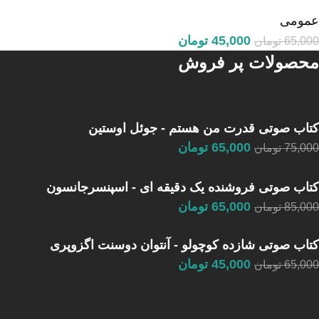
عمومی
45,000
تومان
65,000
تومان
محصولات پر فروش
کتاب صوتی قدرت من هستم - جوئل اوستین
65,000
تومان
75,000
تومان
کتاب صوتی فروشنده یک دقیقه ای - اسپنسرجانسون
65,000
تومان
85,000
تومان
کتاب صوتی شازده کوچولو - آنتوان دوسنت اگزوپری
45,000
تومان
65,000
تومان