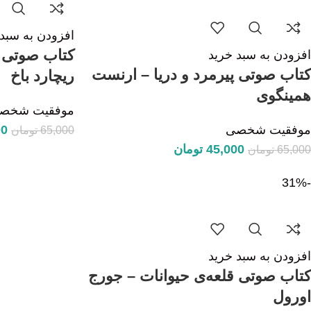
افزودن به سبد 
کتاب صوتی ج
افزودن به سبد خرید
کتاب صوتی پیرمرد و دریا – ارنست
ریچارد باخ
همینگوی
موفقیت شخص
موفقیت شخصی
00
65,000
تومان
45,000
تومان
65,000
تومان
-31%
افزودن به سبد خرید
کتاب صوتی قلعه‌ی حیوانات – جورج
اورول