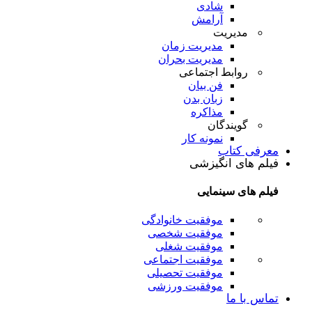
شادی
آرامش
مدیریت
مدیریت زمان
مدیریت بحران
روابط اجتماعی
فن بیان
زبان بدن
مذاکره
گویندگان
نمونه کار
معرفی کتاب
فیلم های انگیزشی
فیلم های سینمایی
موفقیت خانوادگی
موفقیت شخصی
موفقیت شغلی
موفقیت اجتماعی
موفقیت تحصیلی
موفقیت ورزشی
تماس با ما