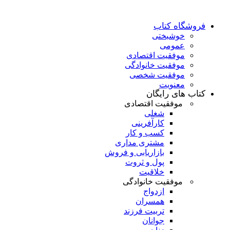
فروشگاه کتاب
خوشبختی
عمومی
موفقیت اقتصادی
موفقیت خانوادگی
موفقیت شخصی
معنویت
کتاب های رایگان
موفقیت اقتصادی
شغلی
کارآفرینی
کسب و کار
مشتری مداری
بازاریابی و فروش
پول و ثروت
خلاقیت
موفقیت خانوادگی
ازدواج
همسران
تربیت فرزند
جوانان