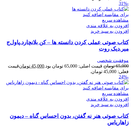
-31%
برای مقایسه اضافه کنید
مشاهده سریع
افزودن به علاقه مندی
افزودن به سبد خرید
کتاب صوتی عملی کردن دانسته ها – کن بلانچارد.پاول‌ج
میر.دیک روت
موفقیت شخصی
65,000
تومان
قیمت اصلی: 65,000 تومان بود.
45,000
تومان
قیمت
فعلی: 45,000 تومان.
-24%
برای مقایسه اضافه کنید
مشاهده سریع
افزودن به علاقه مندی
افزودن به سبد خرید
کتاب صوتی هنر نه گفتن، بدون احساس گناه – دیمون
زاهاریاس