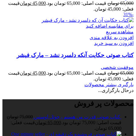
65,000
تومان
قیمت اصلی: 65,000 تومان بود.
45,000
تومان
قیمت
فعلی: 45,000 تومان.
-31%
برای مقایسه اضافه کنید
مشاهده سریع
افزودن به علاقه مندی
افزودن به سبد خرید
کتاب صوتی حکایت آنکه دلسرد نشد – مارک فیشر
موفقیت شخصی
65,000
تومان
قیمت اصلی: 65,000 تومان بود.
45,000
تومان
قیمت
فعلی: 45,000 تومان.
بارگیری بیشتر محصولات
درحال بارگزاری...
محصولات پر فروش
کتاب صوتی قدرت من هستم - جوئل اوستین
75,000
تومان
قیمت اصلی: 75,000 تومان بود.
65,000
تومان
قیمت فعلی:
65,000 تومان.