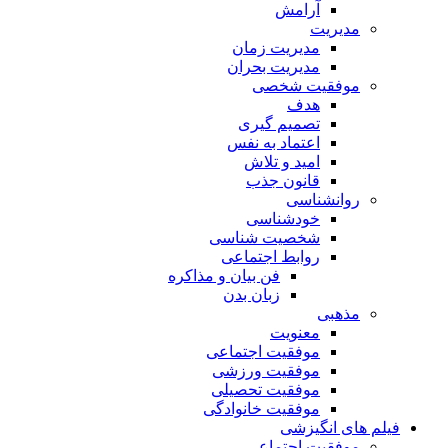
آرامش
مدیریت
مدیریت زمان
مدیریت بحران
موفقیت شخصی
هدف
تصمیم گیری
اعتماد به نفس
امید و تلاش
قانون جذب
روانشناسی
خودشناسی
شخصیت شناسی
روابط اجتماعی
فن بیان و مذاکره
زبان بدن
مذهبی
معنویت
موفقیت اجتماعی
موفقیت ورزشی
موفقیت تحصیلی
موفقیت خانوادگی
فیلم های انگیزشی
موفقیت اجتماعی