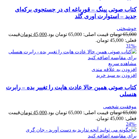
کتاب صوتی پینگ – قورباغه ای در جستجوی برکه‌ای
جدید – استوارت اوری گلد
خوشبختی
65,000
تومان
قیمت اصلی: 65,000 تومان بود.
45,000
تومان
قیمت
فعلی: 45,000 تومان.
-31%
برای مقایسه اضافه کنید
مشاهده سریع
افزودن به علاقه مندی
افزودن به سبد خرید
کتاب صوتی همین حالا عادت هایت را تغییر بده – رابرت
هنسلی
موفقیت شخصی
65,000
تومان
قیمت اصلی: 65,000 تومان بود.
45,000
تومان
قیمت
فعلی: 45,000 تومان.
-24%
برای مقایسه اضافه کنید