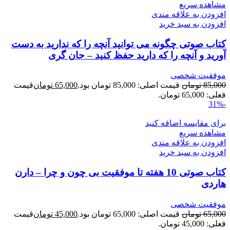
مشاهده سریع
افزودن به علاقه مندی
افزودن به سبد خرید
کتاب صوتی چگونه می توانید آنچه را که ندارید به دست
آورید و آنچه را که دارید حفظ کنید – جان گری
موفقیت شخصی
85,000
تومان
قیمت اصلی: 85,000 تومان بود.
65,000
تومان
قیمت
فعلی: 65,000 تومان.
-31%
برای مقایسه اضافه کنید
مشاهده سریع
افزودن به علاقه مندی
افزودن به سبد خرید
کتاب صوتی 10 هفته تا موفقیت بی چون و چرا – دارن
هاردی
موفقیت شخصی
65,000
تومان
قیمت اصلی: 65,000 تومان بود.
45,000
تومان
قیمت
فعلی: 45,000 تومان.