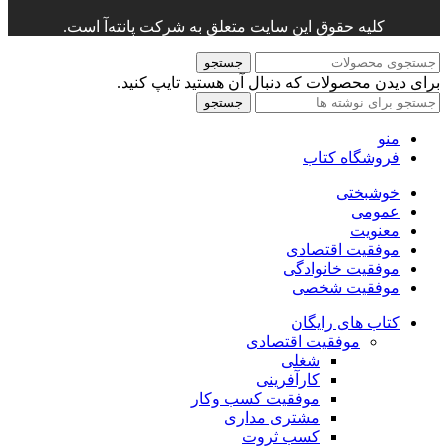
کلیه حقوق این سایت متعلق به شرکت پانته‌آ است.
جستجو
برای دیدن محصولات که دنبال آن هستید تایپ کنید.
جستجو
منو
فروشگاه کتاب
خوشبختی
عمومی
معنویت
موفقیت اقتصادی
موفقیت خانوادگی
موفقیت شخصی
کتاب های رایگان
موفقیت اقتصادی
شغلی
کارآفرینی
موفقیت کسب وکار
مشتری مداری
کسب ثروت