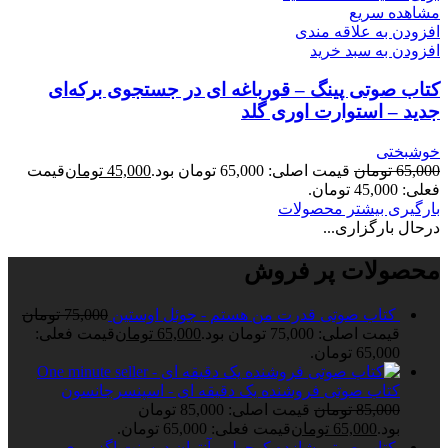
مشاهده سریع
افزودن به علاقه مندی
افزودن به سبد خرید
کتاب صوتی پینگ – قورباغه ای در جستجوی برکه‌ای
جدید – استوارت اوری گلد
خوشبختی
65,000
تومان
قیمت اصلی: 65,000 تومان بود.
45,000
تومان
قیمت
فعلی: 45,000 تومان.
بارگیری بیشتر محصولات
درحال بارگزاری...
محصولات پر فروش
کتاب صوتی قدرت من هستم - جوئل اوستین
75,000
تومان
قیمت اصلی: 75,000 تومان بود.
65,000
تومان
قیمت فعلی:
65,000 تومان.
کتاب صوتی فروشنده یک دقیقه ای - اسپنسرجانسون
85,000
تومان
قیمت اصلی: 85,000 تومان
بود.
65,000
تومان
قیمت فعلی: 65,000 تومان.
کتاب صوتی شازده کوچولو - آنتوان دوسنت اگزوپری