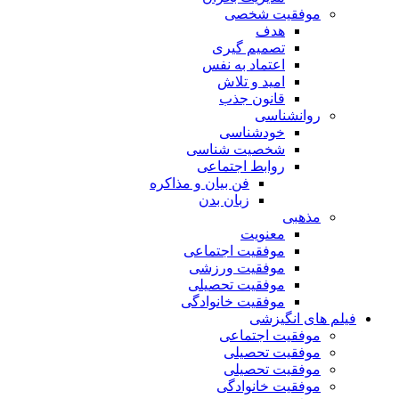
موفقیت شخصی
هدف
تصمیم گیری
اعتماد به نفس
امید و تلاش
قانون جذب
روانشناسی
خودشناسی
شخصیت شناسی
روابط اجتماعی
فن بیان و مذاکره
زبان بدن
مذهبی
معنویت
موفقیت اجتماعی
موفقیت ورزشی
موفقیت تحصیلی
موفقیت خانوادگی
فیلم های انگیزشی
موفقیت اجتماعی
موفقیت تحصیلی
موفقیت تحصیلی
موفقیت خانوادگی