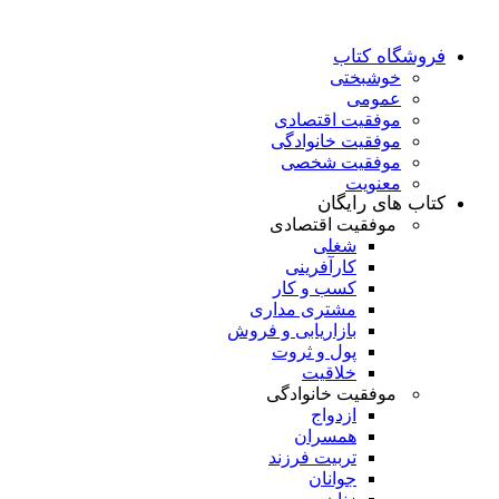
فروشگاه کتاب
خوشبختی
عمومی
موفقیت اقتصادی
موفقیت خانوادگی
موفقیت شخصی
معنویت
کتاب های رایگان
موفقیت اقتصادی
شغلی
کارآفرینی
کسب و کار
مشتری مداری
بازاریابی و فروش
پول و ثروت
خلاقیت
موفقیت خانوادگی
ازدواج
همسران
تربیت فرزند
جوانان