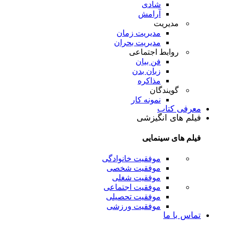
شادی
آرامش
مدیریت
مدیریت زمان
مدیریت بحران
روابط اجتماعی
فن بیان
زبان بدن
مذاکره
گویندگان
نمونه کار
معرفی کتاب
فیلم های انگیزشی
فیلم های سینمایی
موفقیت خانوادگی
موفقیت شخصی
موفقیت شغلی
موفقیت اجتماعی
موفقیت تحصیلی
موفقیت ورزشی
تماس با ما