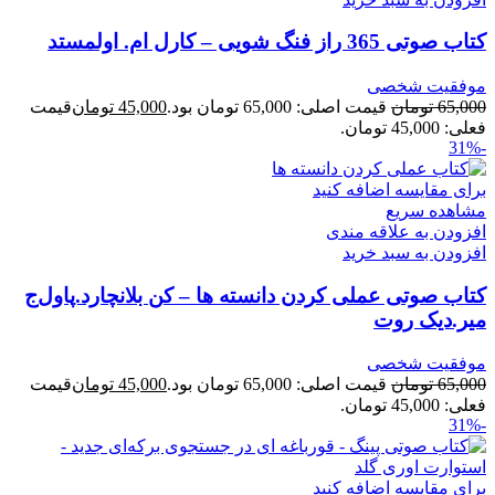
کتاب صوتی 365 راز فنگ شویی – کارل ام. اولمستد
موفقیت شخصی
65,000
تومان
قیمت اصلی: 65,000 تومان بود.
45,000
تومان
قیمت
فعلی: 45,000 تومان.
-31%
برای مقایسه اضافه کنید
مشاهده سریع
افزودن به علاقه مندی
افزودن به سبد خرید
کتاب صوتی عملی کردن دانسته ها – کن بلانچارد.پاول‌ج
میر.دیک روت
موفقیت شخصی
65,000
تومان
قیمت اصلی: 65,000 تومان بود.
45,000
تومان
قیمت
فعلی: 45,000 تومان.
-31%
برای مقایسه اضافه کنید