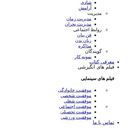
شادی
آرامش
مدیریت
مدیریت زمان
مدیریت بحران
روابط اجتماعی
فن بیان
زبان بدن
مذاکره
گویندگان
نمونه کار
معرفی کتاب
فیلم های انگیزشی
فیلم های سینمایی
موفقیت خانوادگی
موفقیت شخصی
موفقیت شغلی
موفقیت اجتماعی
موفقیت تحصیلی
موفقیت ورزشی
تماس با ما