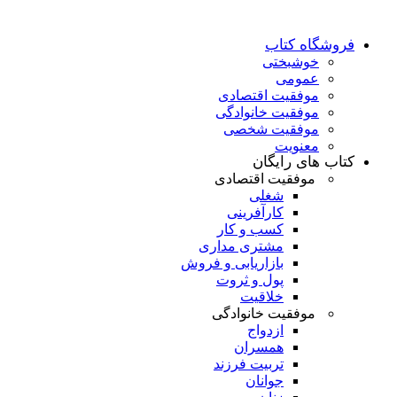
فروشگاه کتاب
خوشبختی
عمومی
موفقیت اقتصادی
موفقیت خانوادگی
موفقیت شخصی
معنویت
کتاب های رایگان
موفقیت اقتصادی
شغلی
کارآفرینی
کسب و کار
مشتری مداری
بازاریابی و فروش
پول و ثروت
خلاقیت
موفقیت خانوادگی
ازدواج
همسران
تربیت فرزند
جوانان