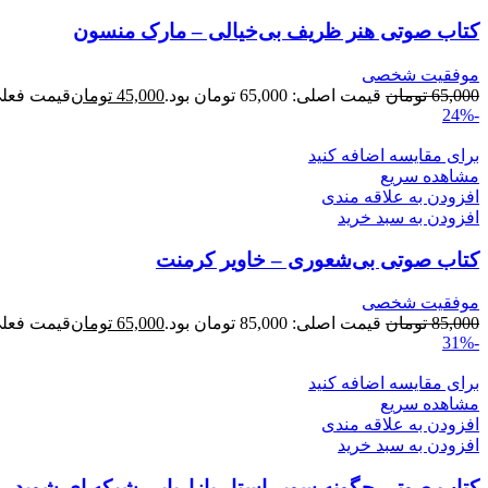
کتاب صوتی هنر ظریف بی‌خیالی – مارک منسون
موفقیت شخصی
65,000
تومان
قیمت اصلی: 65,000 تومان بود.
45,000
تومان
قیمت فعلی: 45,000 ت
-24%
برای مقایسه اضافه کنید
مشاهده سریع
افزودن به علاقه مندی
افزودن به سبد خرید
کتاب صوتی بی‌شعوری – خاویر کرمنت
موفقیت شخصی
85,000
تومان
قیمت اصلی: 85,000 تومان بود.
65,000
تومان
قیمت فعلی: 65,000 ت
-31%
برای مقایسه اضافه کنید
مشاهده سریع
افزودن به علاقه مندی
افزودن به سبد خرید
کتاب صوتی چگونه سوپر استار بازاریابی شبکه ای شوید 