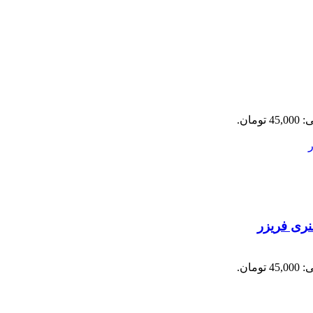
ومان.
ری فریزر
ومان.