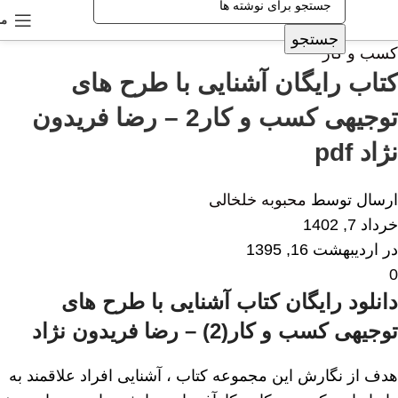
من
جستجو
کسب و کار
کتاب رایگان آشنایی با طرح های
توجیهی کسب و کار2 – رضا فریدون
نژاد pdf
ارسال توسط
محبوبه خلخالی
خرداد 7, 1402
در اردیبهشت 16, 1395
0
دانلود رایگان کتاب آشنایی با طرح های
توجیهی کسب و کار(2) – رضا فریدون نژاد
هدف از نگارش این مجموعه کتاب ، آشنایی افراد علاقمند به