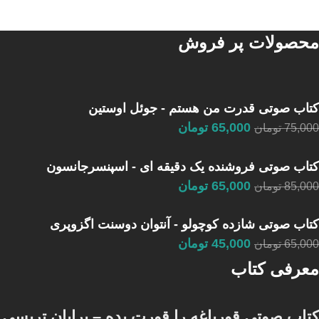
محصولات پر فروش
کتاب صوتی قدرت من هستم - جوئل اوستین
65,000
تومان
75,000
تومان
کتاب صوتی فروشنده یک دقیقه ای - اسپنسرجانسون
65,000
تومان
85,000
تومان
کتاب صوتی شازده کوچولو - آنتوان دوسنت اگزوپری
45,000
تومان
65,000
تومان
معرفی کتاب
کتاب صوتی قورباغه را قورت بده – برایان تریسی