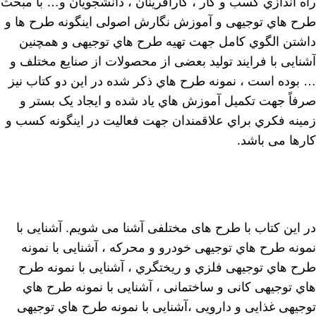
راه اندازي کسب و کار ، کارآفرینان ، دانشجویان و… با مبحث
طرح هاي توجیهی و آموزش نگارش اصولی اینگونه طرح ها و
داشتن الگوي کامل جهت تهیه طرح هاي توجیهی و همچنین
آشنایی با فرایند تولید بعضی از محصولات از صنایع مختلف و
… بوده است ، نمونه طرح هاي ذکر شده در این دو کتاب نیز
صرفاً جهت تکمیل آموزش هاي یاد شده و ایجاد یک بستر و
زمینه فکري براي علاقمندان جهت فعالیت در اینگونه کسب و
کارها می باشد.
در این کتاب با طرح های مختلفی آشنا می شویم. آشنایی با
نمونه طرح هاي توجیهی خودرو و محرکه ، آشنایی با نمونه
طرح هاي توجیهی فلزي و ریختگري ، آشنایی با نمونه طرح
هاي توجیهی کانی و ساختمانی ، آشنایی با نمونه طرح هاي
توجیهی غذایی و دارویی ،آشنایی با نمونه طرح هاي توجیهی