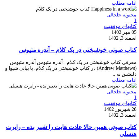
ادامه مطلب
محبوبه خلخالی
1
کتابهای موفقیت
05 مهر 1402
اسفند 3, 1402
کتاب صوتی خوشبختی در یک کلام – آندره متیوس
معرفی کتاب خوشبختی در یک کلام - آندره متیوس آندره متیوس
(Andrew Matthews) در کتاب خوشبختی در یک کلام، با بیانی شیوا و
دلنشین به ...
ادامه مطلب
محبوبه خلخالی
1
کتابهای موفقیت
28 شهریور 1402
اسفند 3, 1402
کتاب صوتی همین حالا عادت هایت را تغییر بده – رابرت
هنسلی