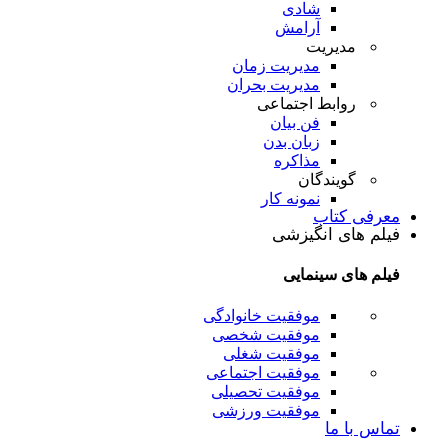
شادی
آرامش
مدیریت
مدیریت زمان
مدیریت بحران
روابط اجتماعی
فن بیان
زبان بدن
مذاکره
گویندگان
نمونه کار
معرفی کتاب
فیلم های انگیزشی
فیلم های سینمایی
موفقیت خانوادگی
موفقیت شخصی
موفقیت شغلی
موفقیت اجتماعی
موفقیت تحصیلی
موفقیت ورزشی
تماس با ما