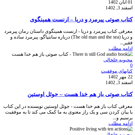
01 آبان 1402
اسفند 3, 1402
کتاب صوتی پیرمرد و دریا – ارنست همینگوی
معرفی کتاب پیرمرد و دریا - ارنست همینگوی داستان رمان پیرمرد
و دریا (The old man and the sea) درباره سانتیاگو، پیرمرد ساده و
فقیر...
ادامه مطلب
محبوبه خلخالی
0
کتابهای موفقیت
22 مهر 1402
اسفند 3, 1402
کتاب صوتی باز هم خدا هست – جوئل اوستین
معرفی کتاب باز هم خدا هست - جوئل اوستین نویسنده در این کتاب
با بیان کردن سی و یک راز معنوی به ما کمک می کند تا به موفقیت
برسیم و...
ادامه مطلب
محبوبه خلخالی