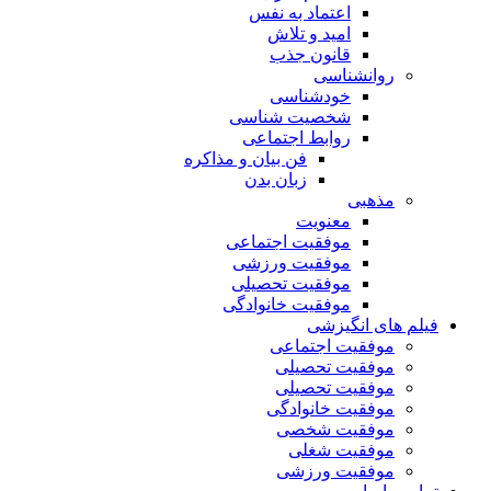
اعتماد به نفس
امید و تلاش
قانون جذب
روانشناسی
خودشناسی
شخصیت شناسی
روابط اجتماعی
فن بیان و مذاکره
زبان بدن
مذهبی
معنویت
موفقیت اجتماعی
موفقیت ورزشی
موفقیت تحصیلی
موفقیت خانوادگی
فیلم های انگیزشی
موفقیت اجتماعی
موفقیت تحصیلی
موفقیت تحصیلی
موفقیت خانوادگی
موفقیت شخصی
موفقیت شغلی
موفقیت ورزشی