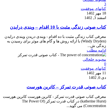
3
کتابهای موفقیت
18 مهر 1402
اسفند 3, 1402
کتاب صوتی زندگی مثبت با 10 اقدام – ویندی درایدن
معرفی کتاب زندگی مثبت با ده اقدام - ویندی دریدن ویندی درایدن
(Windy Dryden) با ارائه روش ها و گام های موثر برای رسیدن به
زندگی ش...
ادامه مطلب
محبوبه خلخالی
0
کتابهای موفقیت
11 مهر 1402
دی 6, 1402
کتاب صوتی قدرت تمرکز – کاترین هورست
معرفی کتاب صوتی قدرت تمرکز - کاترین هورست کاترین هورست
(katherine Hurst) در کتاب قدرت تمرکز (The Power Of
Concentration) می گوید...