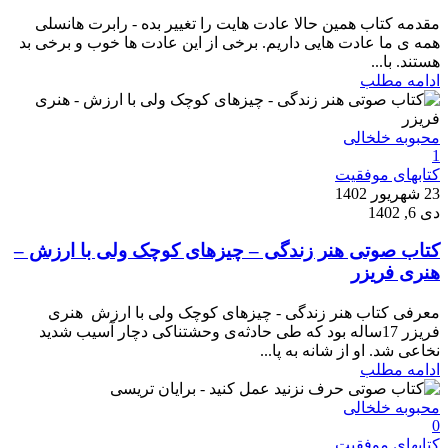
مقدمه کتاب همین حالا عادت هایت را تغییر بده - رابرت هانسلی
همه ی ما عادت هایی داریم. برخی از این عادت ها خوب و برخی بد
هستند. با...
ادامه مطلب
محبوبه خلخالی
1
کتابهای موفقیت
23 شهریور 1402
دی 6, 1402
کتاب صوتی هنر زندگی – چیزهای کوچک ولی با ارزش –
هنری فریزر
معرفی کتاب هنر زندگی - چیزهای کوچک ولی با ارزش هنری
فریزر 17ساله بود که طی حادثه‌ی وحشتناکی دچار آسیب شدید
نخاعی شد. او از شانه به پا...
ادامه مطلب
محبوبه خلخالی
0
کتابهای موفقیت