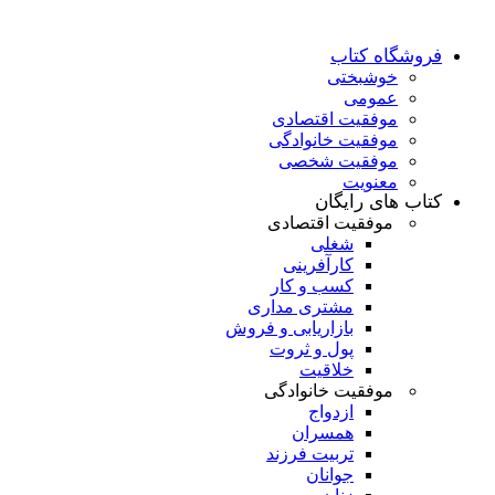
فروشگاه کتاب
خوشبختی
عمومی
موفقیت اقتصادی
موفقیت خانوادگی
موفقیت شخصی
معنویت
کتاب های رایگان
موفقیت اقتصادی
شغلی
کارآفرینی
کسب و کار
مشتری مداری
بازاریابی و فروش
پول و ثروت
خلاقیت
موفقیت خانوادگی
ازدواج
همسران
تربیت فرزند
جوانان