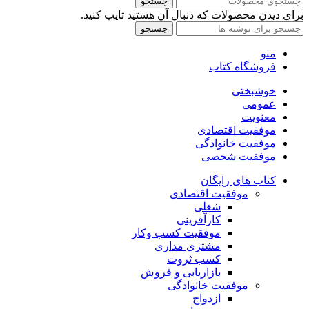
جستجو
برای دیدن محصولات که دنبال آن هستید تایپ کنید.
جستجو
منو
فروشگاه کتاب
خوشبختی
عمومی
معنویت
موفقیت اقتصادی
موفقیت خانوادگی
موفقیت شخصی
کتاب های رایگان
موفقیت اقتصادی
شغلی
کارآفرینی
موفقیت کسب وکار
مشتری مداری
کسب ثروت
بازاریابی و فروش
موفقیت خانوادگی
ازدواج