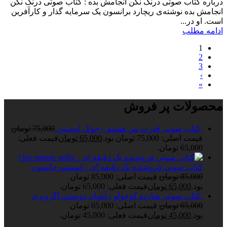
درباره کتاب صوتی درنگ نکن انجامش بده : کتاب صوتی درنگ نکن
انجامش بده نوشته‌ی ریچارد برانسون یک سرمایه گذار و کارآفرین
است. او در...
ادامه مطلب
1
2
3
›
»
محصولات پر فروش
کتاب صوتی قدرت من هستم - جوئل اوستین
75,000
تومان
قیمت اصلی: 75,000 تومان بود.
65,000
تومان
قیمت فعلی:
65,000 تومان.
کتاب صوتی فروشنده یک دقیقه ای - اسپنسرجانسون
85,000
تومان
قیمت اصلی: 85,000 تومان
بود.
65,000
تومان
قیمت فعلی: 65,000 تومان.
کتاب صوتی شازده کوچولو - آنتوان دوسنت اگزوپری
65,000
تومان
قیمت اصلی: 65,000 تومان
بود.
45,000
تومان
قیمت فعلی: 45,000 تومان.