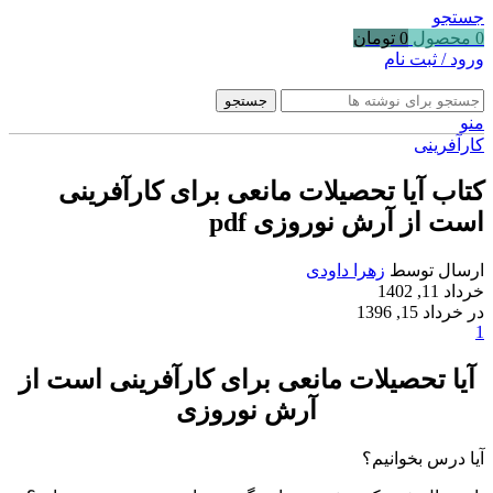
جستجو
0
محصول
0
تومان
ورود / ثبت نام
جستجو
منو
کارآفرینی
کتاب آیا تحصیلات مانعی برای کارآفرینی
است از آرش نوروزی pdf
ارسال توسط
زهرا داودی
خرداد 11, 1402
در خرداد 15, 1396
1
آیا تحصیلات مانعی برای کارآفرینی است از
آرش نوروزی
آیا درس بخوانیم؟