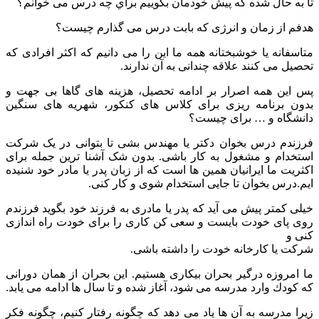
تا به حال شده که پیش خودمان بگوییم براي چه درس می خوانم؟
هدفم از زمان و انرژی که بابت درس می گذارم چیست؟
متاسفانه یا خوشبختانه همه ما این را می دانیم که اکثر افرادی که
تحصیل می کنند علاقه چندانی به آن ندارند.
پس این همه اصرار بر ادامه تحصیل، هزینه های گاها بی جهت و
بدون برنامه ریزی برای کلاس های کنکور، شهریه های سنگین
دانشگاه و … برای چیست؟
فرزندم درس بخوان دکتر یا مهندس بشی تا بتوانی در یک شرکت
استخدام و مشغول به کار باشی. بدون شک آشنا ترین جمله برای
اکثریت ما ایرانیان همین ها است که از زبان پدر یا مادر خود شنیده
ایم.درس بخوان تا جایی استخدام شوی و کار کنی.
خیلی کمتر پیش می آید که پدر یا مادری به فرزند خود بگوید فرزندم
روی پای خودت بایست و سعی کن کاری را برای خودت راه اندازی
کنی و
شرکت یا کارخانه خودت را داشته باشی.
ما امروزه درگیر بحران بیکاری هستیم. این بحران از همان دورانی
که کودك وارد مدرسه می شود، آغاز شده و تا سال ها ادامه می یابد.
زیرا مدرسه به آن ها یاد می دهد که چگونه رفتار کنیم، چگونه فکر