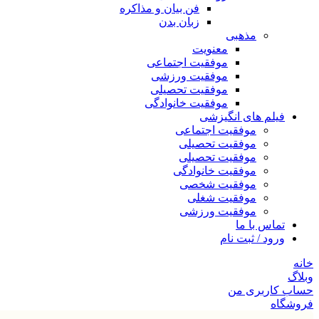
فن بیان و مذاکره
زبان بدن
مذهبی
معنویت
موفقیت اجتماعی
موفقیت ورزشی
موفقیت تحصیلی
موفقیت خانوادگی
فیلم های انگیزشی
موفقیت اجتماعی
موفقیت تحصیلی
موفقیت تحصیلی
موفقیت خانوادگی
موفقیت شخصی
موفقیت شغلی
موفقیت ورزشی
تماس با ما
ورود / ثبت نام
خانه
وبلاگ
حساب کاربری من
فروشگاه