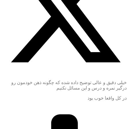
خیلی دقیق و عالی توضیح داده شده که چگونه ذهن خودمون رو
درگیر نمره و درس و این مسائل نکنیم
در کل واقعا خوب بود