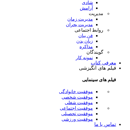
شادی
آرامش
مدیریت
مدیریت زمان
مدیریت بحران
روابط اجتماعی
فن بیان
زبان بدن
مذاکره
گویندگان
نمونه کار
معرفی کتاب
فیلم های انگیزشی
فیلم های سینمایی
موفقیت خانوادگی
موفقیت شخصی
موفقیت شغلی
موفقیت اجتماعی
موفقیت تحصیلی
موفقیت ورزشی
تماس با ما