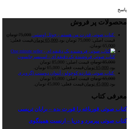
پاسخ
محصولات پر فروش
کتاب صوتی قدرت من هستم - جوئل اوستین
75,000
تومان
قیمت اصلی: 75,000 تومان بود.
65,000
تومان
قیمت فعلی:
65,000 تومان.
کتاب صوتی فروشنده یک دقیقه ای - اسپنسرجانسون
85,000
تومان
قیمت اصلی: 85,000 تومان
بود.
65,000
تومان
قیمت فعلی: 65,000 تومان.
کتاب صوتی شازده کوچولو - آنتوان دوسنت اگزوپری
65,000
تومان
قیمت اصلی: 65,000 تومان
بود.
45,000
تومان
قیمت فعلی: 45,000 تومان.
معرفی کتاب
کتاب صوتی قورباغه را قورت بده – برایان تریسی
کتاب صوتی پیرمرد و دریا – ارنست همینگوی