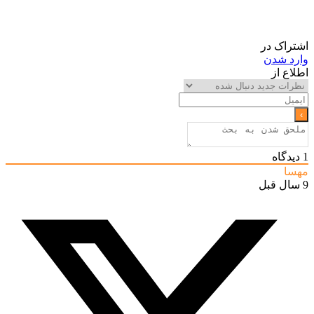
اشتراک در
وارد شدن
اطلاع از
1
دیدگاه
مهسا
9 سال قبل