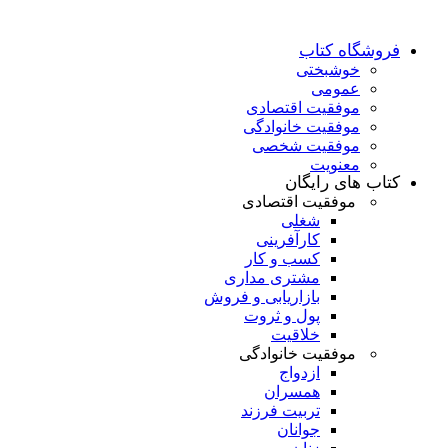
فروشگاه کتاب
خوشبختی
عمومی
موفقیت اقتصادی
موفقیت خانوادگی
موفقیت شخصی
معنویت
کتاب های رایگان
موفقیت اقتصادی
شغلی
کارآفرینی
کسب و کار
مشتری مداری
بازاریابی و فروش
پول و ثروت
خلاقیت
موفقیت خانوادگی
ازدواج
همسران
تربیت فرزند
جوانان