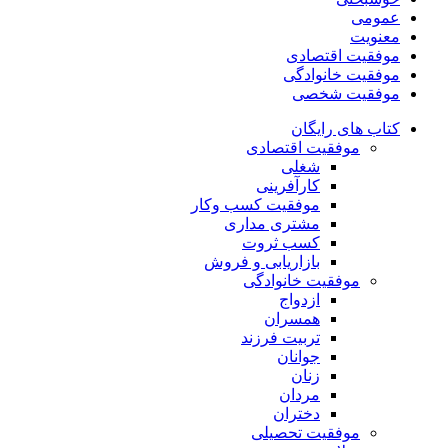
عمومی
معنویت
موفقیت اقتصادی
موفقیت خانوادگی
موفقیت شخصی
کتاب های رایگان
موفقیت اقتصادی
شغلی
کارآفرینی
موفقیت کسب وکار
مشتری مداری
کسب ثروت
بازاریابی و فروش
موفقیت خانوادگی
ازدواج
همسران
تربیت فرزند
جوانان
زنان
مردان
دختران
موفقیت تحصیلی