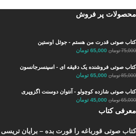
محصولات پر فروش
کتاب صوتی قدرت من هستم - جوئل اوستین
65,000
تومان
75,000
تومان
کتاب صوتی فروشنده یک دقیقه ای - اسپنسرجانسون
65,000
تومان
85,000
تومان
کتاب صوتی شازده کوچولو - آنتوان دوسنت اگزوپری
45,000
تومان
65,000
تومان
معرفی کتاب
کتاب صوتی قورباغه را قورت بده – برایان تریسی