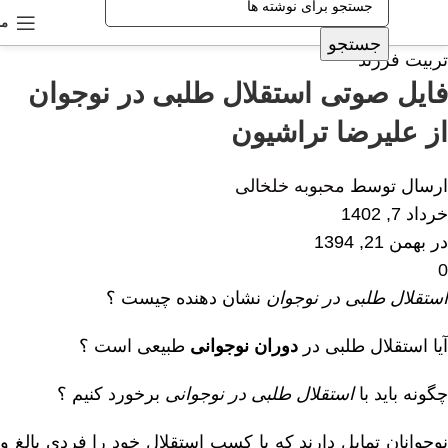
من
جستجو
تربیت فرزند
فایل صوتی استقلال طلبی در نوجوان
از علیرضا تراشیون
ارسال توسط
محبوبه خلخالی
خرداد 7, 1402
در بهمن 21, 1394
0
استقلال طلبی در نوجوان
نشان‌ دهنده‌ چیست ؟
آیا استقلال‌ طلبی در
دوران نوجوانی
طبیعی است ؟
چگونه باید با
استقلال‌ طلبی در نوجوانی
برخورد کنیم ؟
نوجوانان تمایل دارند که با کسب استقلال خود را فردی بالغ و