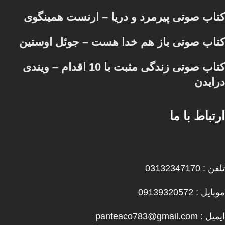
کتاب صوتی پیرمرد و دریا – ارنست همینگوی
کتاب صوتی باز هم خدا هست – جوئل اوستین
کتاب صوتی زندگی مثبت با 10 اقدام – ویندی
درایدن
ارتباط با ما
تلفن : 03132347170
موبایل : 09139320572
ایمیل : panteaco783@gmail.com