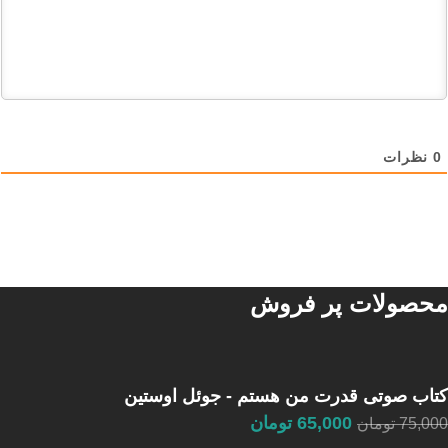
0
نظرات
محصولات پر فروش
کتاب صوتی قدرت من هستم - جوئل اوستین
65,000
تومان
75,000
تومان