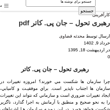
من
جستجو
کارآفرینی
رهبری تحول – جان پی. کاتر pdf
ارسال توسط
محدثه قضاوی
خرداد 9, 1402
در اردیبهشت 18, 1395
0
رهبری تحول – جان پی. کاتر
ﭼﺮﺍ ﺳﺎﺯﻣﺎﻥ ﻫﺎ ﺷﻜﺴﺖ ﻣﻲ ﺧﻮﺭﻧﺪ؟ ﺍﻣﺮﻭﺯﻩ ﺗﻐﻴﻴﺮﺍﺕ ﺩﺭ
ﺳﺎﺯﻣﺎﻥ ﻫﺎ ﺍﺟﺘﻨﺎﺏ ﻧﺎﭘﺬﻳﺮ ﺍﺳﺖ. ﺑﺮﺍﻱ ﻣﻮﻓﻘﻴـﺖ ﻭ ﻛﺎﻣﻴﺎﺑﻲ،
ﺍﻳﺠﺎﺩ ﺗﻐﻴﻴﺮﺍﺕ ﺿﺮﻭﺭﻱ ﺍﺳﺖ ﻭ ﺳﺎﺯﻣﺎﻧﻲ ﻛﻪ ﻧﺘﻮﺍﻧﺪ ﺍﻳﻦ ﺗﻐﻴﻴﺮﺍﺕ
ﺭﺍ ﺑﻪ ﻧﺤﻮ ﺻﺤﻴﺢ ﻭ ﻣﻨﻄﺒﻖ ﺑﺎ ﺁﺭﻣﺎﻧﺶ ﺑﻪ ﺍﺟﺮﺍ ﮔﺬﺍﺭﺩ، ﻧﺎﮔﺰﻳﺮ
ﺷﻜﺴﺖ ﺧﻮﺍﻫﺪ ﺧﻮﺭﺩ. ﺩﺭ ﺍﻳﻦ ﺯﻣﻴﻨـﻪ ﺳـﺎﺯﻣﺎﻥ ﻫـﺎ ﺍﺷـﺘﺒﺎﻫﺎﺗﻲ