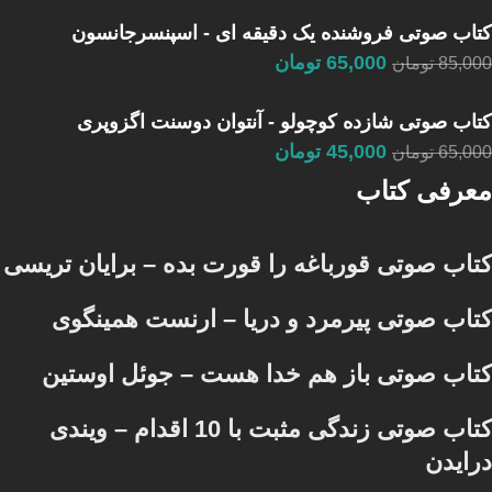
کتاب صوتی فروشنده یک دقیقه ای - اسپنسرجانسون
65,000
تومان
85,000
تومان
کتاب صوتی شازده کوچولو - آنتوان دوسنت اگزوپری
45,000
تومان
65,000
تومان
معرفی کتاب
کتاب صوتی قورباغه را قورت بده – برایان تریسی
کتاب صوتی پیرمرد و دریا – ارنست همینگوی
کتاب صوتی باز هم خدا هست – جوئل اوستین
کتاب صوتی زندگی مثبت با 10 اقدام – ویندی
درایدن