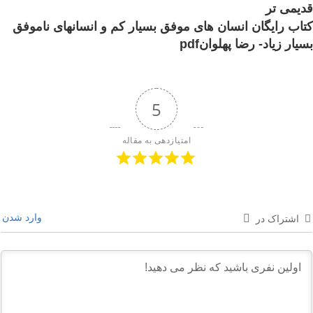
قدیمی تر
کتاب رایگان انسان های موفق بسیار کم و انسانهای ناموفق
بسیار زیاد- رضا پهلوانpdf
5
امتیازدهی به مقاله
وارد شدن
اشتراک در