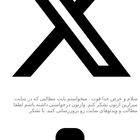
سلام و عرض خدا قوت . میخواستم بابت مطالبی که در سایت
میزارین ازتون تشکر کنم. وازتون درخواستی داشته باشم لطفا
مطالب و ویدئوهای سایت رو بروزرسانی کنید. با تشکر