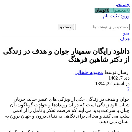
جستجو
0
محصول
0
تومان
ورود / ثبت نام
جستجو
منو
هدف
دانلود رایگان سمینار جوان و هدف در زندگی
از دکتر شاهین فرهنگ
ارسال توسط
محبوبه خلخالی
دی 7, 1402
در اسفند 22, 1394
2
جوان و هدف در زندگی -یکی از ویژگی های عصر جدید، جریان
شتاب آلود زندگی است که در آن رویدادها و حوادث گوناگون، آن
چنان با سرعت پدید می آیند که فرصت تفکر و تأمل را از آدمی
سلب می کنند و مجالی برای نگاهی به دنیای درون و جهان برون به
انسان نمی دهند.
این رخداد خیره کننده و غیر ملموس موجب می شود که هر یک از