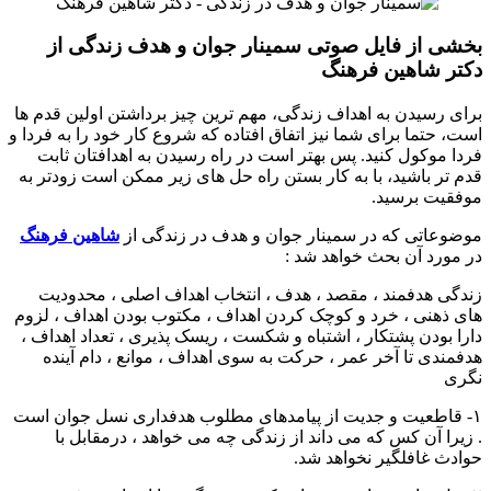
بخشی از فایل صوتی سمینار جوان و هدف زندگی از
دکتر شاهین فرهنگ
برای رسیدن به اهداف زندگی، مهم ترین چیز برداشتن اولین قدم ها
است، حتما برای شما نیز اتفاق افتاده که شروع کار خود را به فردا و
فردا موکول کنید. پس بهتر است در راه رسیدن به اهدافتان ثابت
قدم تر باشید، با به کار بستن راه حل های زیر ممکن است زودتر به
موفقیت برسید.
موضوعاتی که در سمینار جوان و هدف در زندگی از
شاهین فرهنگ
در مورد آن بحث خواهد شد :
زندگی هدفمند ، مقصد ، هدف ، انتخاب اهداف اصلی ، محدودیت
های ذهنی ، خرد و کوچک کردن اهداف ، مکتوب بودن اهداف ، لزوم
دارا بودن پشتکار ، اشتباه و شکست ، ریسک پذیری ، تعداد اهداف ،
هدفمندی تا آخر عمر ، حرکت به سوی اهداف ، موانع ، دام آینده
نگری
۱- قاطعیت و جدیت از پیامدهای مطلوب هدفداری نسل جوان است
. زیرا آن کس که می داند از زندگی چه می خواهد ، درمقابل با
حوادث غافلگیر نخواهد شد.