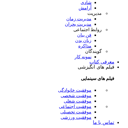
شادی
آرامش
مدیریت
مدیریت زمان
مدیریت بحران
روابط اجتماعی
فن بیان
زبان بدن
مذاکره
گویندگان
نمونه کار
معرفی کتاب
فیلم های انگیزشی
فیلم های سینمایی
موفقیت خانوادگی
موفقیت شخصی
موفقیت شغلی
موفقیت اجتماعی
موفقیت تحصیلی
موفقیت ورزشی
تماس با ما