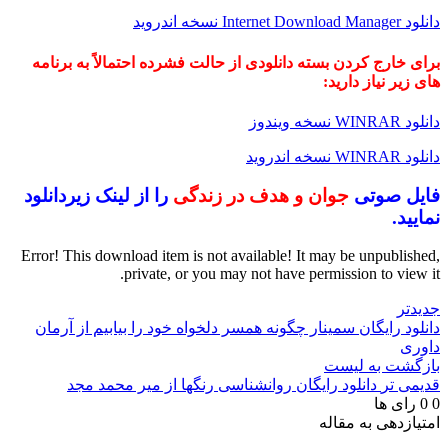
دانلود Internet Download Manager نسخه اندروید
برای خارج کردن بسته دانلودی از حالت فشرده احتمالاً به برنامه
های زیر نیاز دارید:
دانلود WINRAR نسخه ویندوز
دانلود WINRAR نسخه اندروید
فایل صوتی
جوان و هدف در زندگی
را از لینک زیر
دانلود
نمایید
.
Error! This download item is not available! It may be unpublished,
private, or you may not have permission to view it.
جدیدتر
دانلود رایگان سمینار چگونه همسر دلخواه خود را بیابیم از آرمان
داوری
بازگشت به لیست
قدیمی تر
دانلود رایگان روانشناسی رنگها از میر محمد مجد
0
0
رای ها
امتیازدهی به مقاله