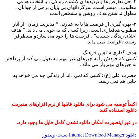
۲- حل تعارض ها و تردیدها ی کشنده زندگی ، با انتخاب هدفی
مطلوب ، میسر است. سرگردان‎های بی پایان برخی از جوانان ،
معلول نداشتن هدف روشن و مشخص است.
۳- بهره گیری از فرصت ها یا به عبارتی ” مدیریت زمان” از آثار
مطلوب هدفداری است، زیرا کسی که به خوبی می داند، ” هدف
اعلای زندگی چیست” ، فرصت ها را خود می سازدو منتظرفرا
رسیدن فرصت نمی ماند.
هدف گذاری شاهین فرهنگ
کسی که خودش را به چیزهای غیر مهم مشغول می کند از پرداختن
به چیزهای مهم باز می ماند .
حضرت علی (ع) : کسی که نمی داند از زندگی چه می خواهد به
جایی هم نمی رسد.
…
اکیداً توصیه می شود برای دانلود فایلها از نرم افزارهای مدیریت
دانلود استفاده کنید.
در غیر اینصورت امکان دانلود نشدن کامل فایل ها وجود دارد.
دانلود Internet Download Manager نسخه ویندوز