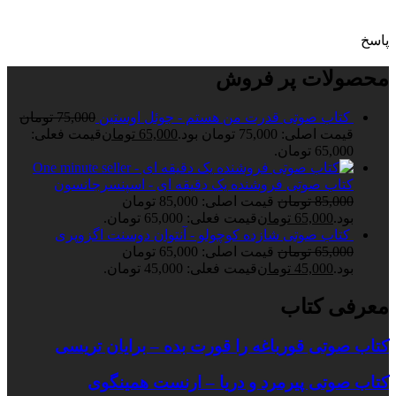
پاسخ
محصولات پر فروش
کتاب صوتی قدرت من هستم - جوئل اوستین
75,000
تومان
قیمت اصلی: 75,000 تومان بود.
65,000
تومان
قیمت فعلی:
65,000 تومان.
کتاب صوتی فروشنده یک دقیقه ای - اسپنسرجانسون
85,000
تومان
قیمت اصلی: 85,000 تومان
بود.
65,000
تومان
قیمت فعلی: 65,000 تومان.
کتاب صوتی شازده کوچولو - آنتوان دوسنت اگزوپری
65,000
تومان
قیمت اصلی: 65,000 تومان
بود.
45,000
تومان
قیمت فعلی: 45,000 تومان.
معرفی کتاب
کتاب صوتی قورباغه را قورت بده – برایان تریسی
کتاب صوتی پیرمرد و دریا – ارنست همینگوی