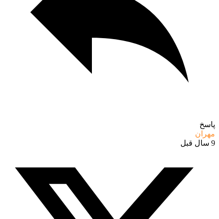
پاسخ
مهران
9 سال قبل