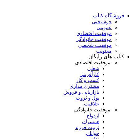
فروشگاه کتاب
خوشبختی
عمومی
موفقیت اقتصادی
موفقیت خانوادگی
موفقیت شخصی
معنویت
کتاب های رایگان
موفقیت اقتصادی
شغلی
کارآفرینی
کسب و کار
مشتری مداری
بازاریابی و فروش
پول و ثروت
خلاقیت
موفقیت خانوادگی
ازدواج
همسران
تربیت فرزند
جوانان