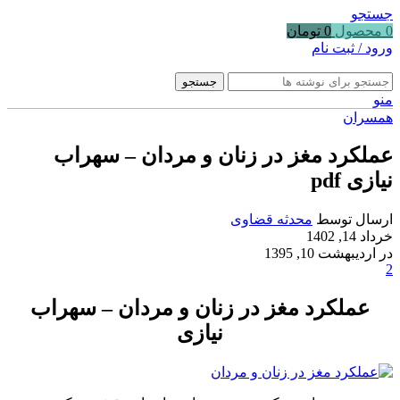
جستجو
0
محصول
0
تومان
ورود / ثبت نام
جستجو
منو
همسران
عملکرد مغز در زنان و مردان – سهراب
نیازی pdf
ارسال توسط
محدثه قضاوی
خرداد 14, 1402
در اردیبهشت 10, 1395
2
عملکرد مغز در زنان و مردان – سهراب
نیازی