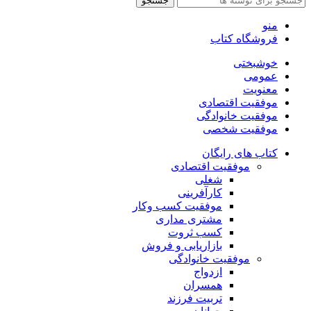
جستجو
منو
فروشگاه کتاب
خوشبختی
عمومی
معنویت
موفقیت اقتصادی
موفقیت خانوادگی
موفقیت شخصی
کتاب های رایگان
موفقیت اقتصادی
شغلی
کارآفرینی
موفقیت کسب وکار
مشتری مداری
کسب ثروت
بازاریابی و فروش
موفقیت خانوادگی
ازدواج
همسران
تربیت فرزند