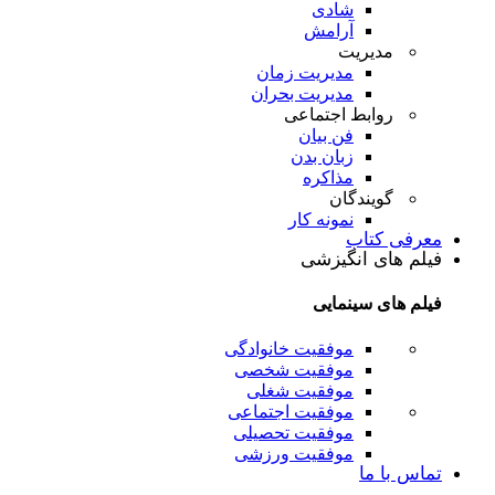
شادی
آرامش
مدیریت
مدیریت زمان
مدیریت بحران
روابط اجتماعی
فن بیان
زبان بدن
مذاکره
گویندگان
نمونه کار
معرفی کتاب
فیلم های انگیزشی
فیلم های سینمایی
موفقیت خانوادگی
موفقیت شخصی
موفقیت شغلی
موفقیت اجتماعی
موفقیت تحصیلی
موفقیت ورزشی
تماس با ما