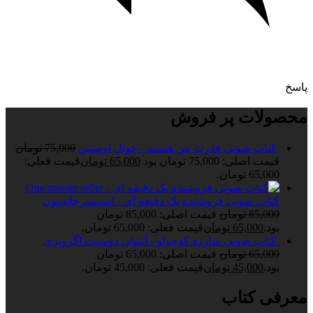
پاسخ
محصولات پر فروش
کتاب صوتی قدرت من هستم - جوئل اوستین
75,000
تومان
قیمت اصلی: 75,000 تومان بود.
65,000
تومان
قیمت فعلی:
65,000 تومان.
کتاب صوتی فروشنده یک دقیقه ای - اسپنسرجانسون
85,000
تومان
قیمت اصلی: 85,000 تومان
بود.
65,000
تومان
قیمت فعلی: 65,000 تومان.
کتاب صوتی شازده کوچولو - آنتوان دوسنت اگزوپری
65,000
تومان
قیمت اصلی: 65,000 تومان
بود.
45,000
تومان
قیمت فعلی: 45,000 تومان.
معرفی کتاب