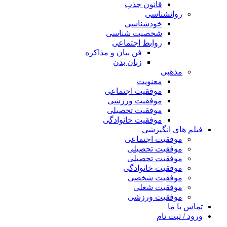
قانون جذب
روانشناسی
خودشناسی
شخصیت شناسی
روابط اجتماعی
فن بیان و مذاکره
زبان بدن
مذهبی
معنویت
موفقیت اجتماعی
موفقیت ورزشی
موفقیت تحصیلی
موفقیت خانوادگی
فیلم های انگیزشی
موفقیت اجتماعی
موفقیت تحصیلی
موفقیت تحصیلی
موفقیت خانوادگی
موفقیت شخصی
موفقیت شغلی
موفقیت ورزشی
تماس با ما
ورود / ثبت نام