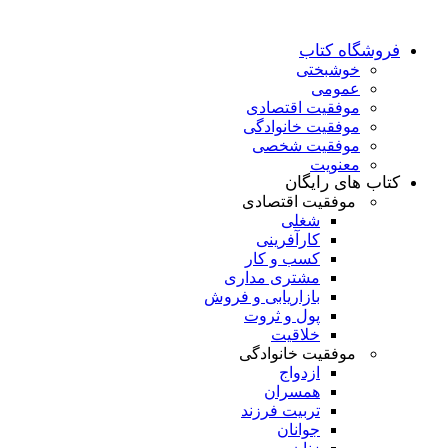
فروشگاه کتاب
خوشبختی
عمومی
موفقیت اقتصادی
موفقیت خانوادگی
موفقیت شخصی
معنویت
کتاب های رایگان
موفقیت اقتصادی
شغلی
کارآفرینی
کسب و کار
مشتری مداری
بازاریابی و فروش
پول و ثروت
خلاقیت
موفقیت خانوادگی
ازدواج
همسران
تربیت فرزند
جوانان