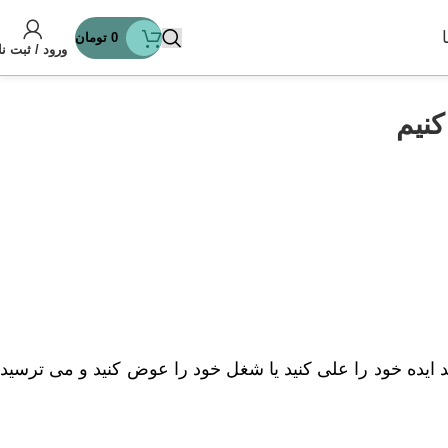
0
تومان
ورود / ثبت نا
کنیم
ایده خود را علی کنید یا شغل خود را عوض کنید و می ترسید