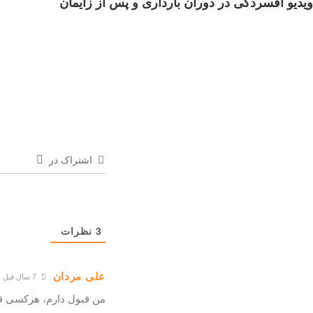
ویدیو افسردگی در دوران بارداری و پس از زایمان
اشتراک در
3
نظرات
علی مردان
7 سال قبل
من قبول دارم، هرکسی قب