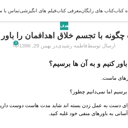
 کتاب
کتاب های رایگان
معرفی کتاب
فیلم های انگیزشی
تماس با ما
هدف
چگونه با تجسم خلاق اهدافمان را باور 
3
ارسال توسط
فاطمه رشیدی
در بهمن 29, 1396
اور کنیم و به آن ها برسیم؟
زهای ماست.
 برسیم اما نمی‌دانیم چطور؟
برای دست به عمل زدن بسته اند شاید مدت هاست دوست دارید 
سانی به باورهای منفی خود غلبه کنید.