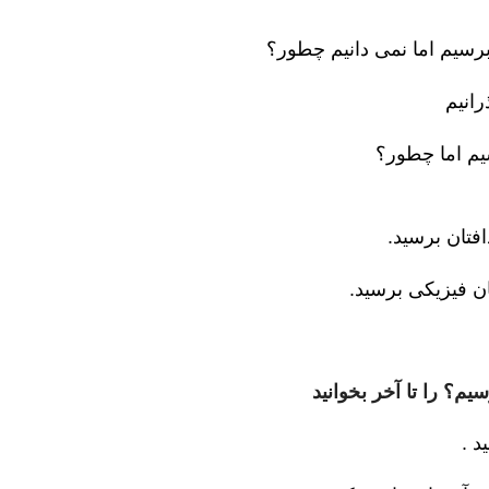
برسیم اما نمی دانیم چطور؟
رانیم
سیم اما چطور؟
دافتان برسید.
هان فیزیکی برسید.
یم؟ را تا آخر بخوانید
د .