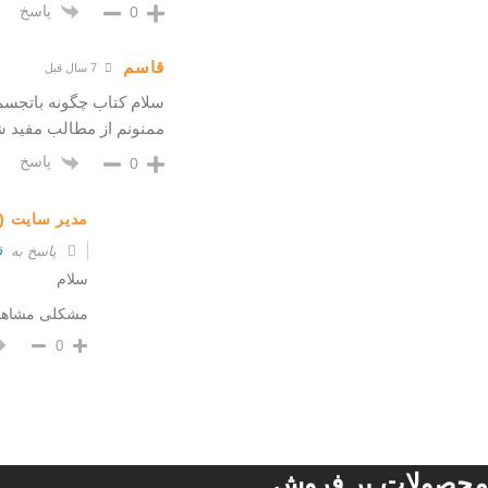
پاسخ
0
قاسم
7 سال قبل
سلام کتاب چگونه باتجسم خ
ممنونم از مطالب مفید ش
پاسخ
0
مدیر سایت (
پاسخ به
ق
سلام
مشکلی مشاهد
0
محصولات پر فروش