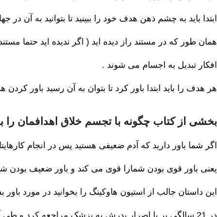
ابتدا باید به چشم ذهن هدف خود را ببینید تا بتوانید به آن در ج
همان طور که در مستند راز دیده اید ( اگر ندیده اید حتما مستند ر
افکار تبدیل به اجسام می شوند .
هر هدف را باید ابتدا باور کرد تا بتوان به آن رسید باور کردن 
بخشی از کتاب چگونه با تجسم خلاق اهدافمان را با
اگر شما باور دارید که آدم ضعیفی هستید پس در انجام کارهای
یعنی باور قوی بودن شمارا قوی می کند و باور ضعیف بودن ش
این داستان جالب از استیون هاوکینگ را بخوانید در مورد باور بس
در 21 سالگی بر با اصرار پدرش به پزشک مراجعه کرد و طی آزمایش ها متوجه شدند که او دارای بیماری نادر است که درمانی ندارد :