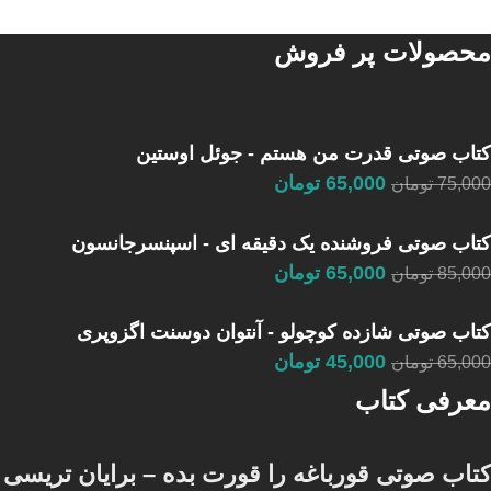
محصولات پر فروش
کتاب صوتی قدرت من هستم - جوئل اوستین
65,000
تومان
75,000
تومان
کتاب صوتی فروشنده یک دقیقه ای - اسپنسرجانسون
65,000
تومان
85,000
تومان
کتاب صوتی شازده کوچولو - آنتوان دوسنت اگزوپری
45,000
تومان
65,000
تومان
معرفی کتاب
کتاب صوتی قورباغه را قورت بده – برایان تریسی