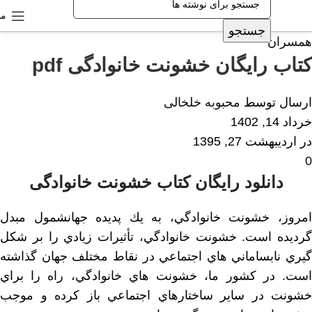
من
جستجو
همسران
کتاب رایگان خشونت خانوادگی pdf
ارسال توسط
محبوبه خلخالی
خرداد 14, 1402
در اردیبهشت 27, 1395
0
دانلود رایگان کتاب خشونت خانوادگی
امروز، خشونت خانوادگي، به يك پديده جهانشمول مبدل
گرديده است. خشونت خانوادگي، تأثيرات زيادي را بر شكل
گيري نابساماني هاي اجتماعي در نقاط مختلف جهان گذاشته
است. در كشور ما، خشونت هاي خانوادگي، راه را براي
خشونت در ساير ساختارهاي اجتماعي باز كرده و موجب