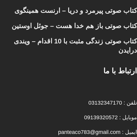
کتاب صوتی پیرمرد و دریا – ارنست همینگوی
کتاب صوتی باز هم خدا هست – جوئل اوستین
کتاب صوتی زندگی مثبت با 10 اقدام – ویندی
درایدن
ارتباط با ما
تلفن : 03132347170
موبایل : 09139320572
ایمیل : panteaco783@gmail.com