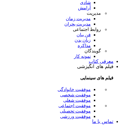
شادی
آرامش
مدیریت
مدیریت زمان
مدیریت بحران
روابط اجتماعی
فن بیان
زبان بدن
مذاکره
گویندگان
نمونه کار
معرفی کتاب
فیلم های انگیزشی
فیلم های سینمایی
موفقیت خانوادگی
موفقیت شخصی
موفقیت شغلی
موفقیت اجتماعی
موفقیت تحصیلی
موفقیت ورزشی
تماس با ما