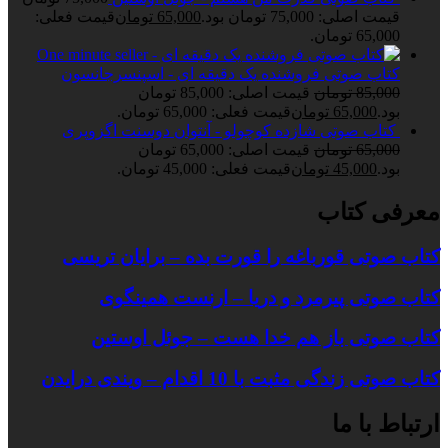
قیمت اصلی: 75,000 تومان بود.
65,000
تومان
قیمت فعلی:
65,000 تومان.
کتاب صوتی فروشنده یک دقیقه ای - اسپنسرجانسون
85,000
تومان
قیمت اصلی: 85,000 تومان
بود.
65,000
تومان
قیمت فعلی: 65,000 تومان.
کتاب صوتی شازده کوچولو - آنتوان دوسنت اگزوپری
65,000
تومان
قیمت اصلی: 65,000 تومان
بود.
45,000
تومان
قیمت فعلی: 45,000 تومان.
معرفی کتاب
کتاب صوتی قورباغه را قورت بده – برایان تریسی
کتاب صوتی پیرمرد و دریا – ارنست همینگوی
کتاب صوتی باز هم خدا هست – جوئل اوستین
کتاب صوتی زندگی مثبت با 10 اقدام – ویندی درایدن
ارتباط با ما