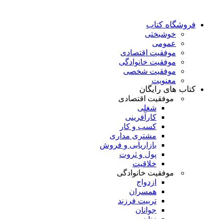
فروشگاه کتاب
خوشبختی
عمومی
موفقیت اقتصادی
موفقیت خانوادگی
موفقیت شخصی
معنویت
کتاب های رایگان
موفقیت اقتصادی
شغلی
کارآفرینی
کسب و کار
مشتری مداری
بازاریابی و فروش
پول و ثروت
خلاقیت
موفقیت خانوادگی
ازدواج
همسران
تربیت فرزند
جوانان