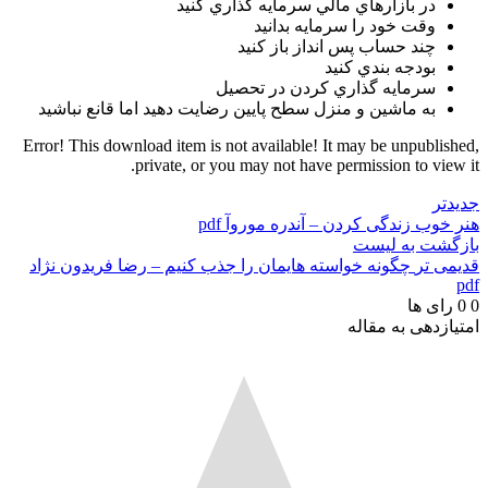
در بازارهاي مالي سرمايه گذاري کنيد
وقت خود را سرمايه بدانيد
چند حساب پس انداز باز کنيد
بودجه بندي کنيد
سرمايه گذاري کردن در تحصيل
به ماشين و منزل سطح پايين رضايت دهيد اما قانع نباشيد
Error! This download item is not available! It may be unpublished,
private, or you may not have permission to view it.
جدیدتر
هنر خوب زندگی کردن – آندره موروآ pdf
بازگشت به لیست
قدیمی تر
چگونه خواسته هایمان را جذب کنیم – رضا فریدون نژاد
pdf
0
0
رای ها
امتیازدهی به مقاله