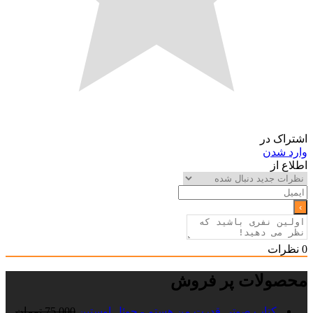
اشتراک در
وارد شدن
اطلاع از
0
نظرات
محصولات پر فروش
کتاب صوتی قدرت من هستم - جوئل اوستین
75,000
تومان