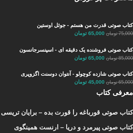
کتاب صوتی قدرت من هستم - جوئل اوستین
65,000
تومان
75,000
تومان
کتاب صوتی فروشنده یک دقیقه ای - اسپنسرجانسون
65,000
تومان
85,000
تومان
کتاب صوتی شازده کوچولو - آنتوان دوسنت اگزوپری
45,000
تومان
65,000
تومان
معرفی کتاب
کتاب صوتی قورباغه را قورت بده – برایان تریسی
کتاب صوتی پیرمرد و دریا – ارنست همینگوی