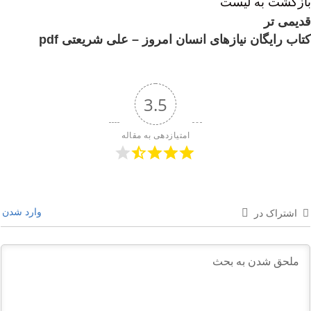
بازگشت به لیست
قدیمی تر
کتاب رایگان نیازهای انسان امروز – علی شریعتی pdf
3.5
امتیازدهی به مقاله
وارد شدن
اشتراک در