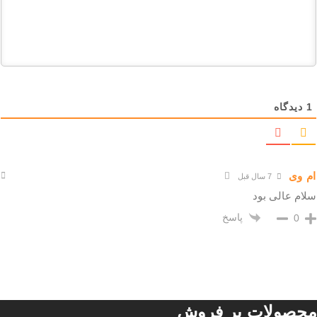
1
دیدگاه
ام وی
7 سال قبل
سلام عالی بود
پاسخ
0
محصولات پر فروش