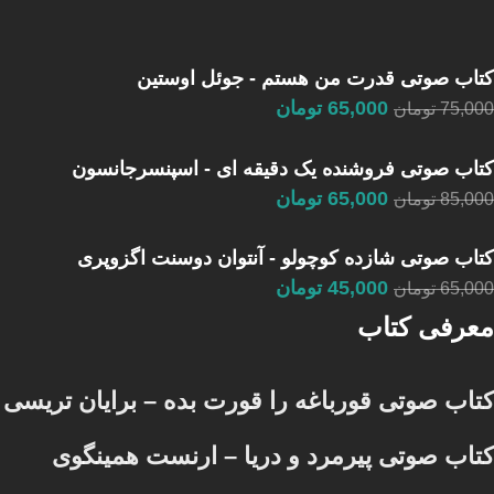
کتاب صوتی قدرت من هستم - جوئل اوستین
65,000
تومان
75,000
تومان
کتاب صوتی فروشنده یک دقیقه ای - اسپنسرجانسون
65,000
تومان
85,000
تومان
کتاب صوتی شازده کوچولو - آنتوان دوسنت اگزوپری
45,000
تومان
65,000
تومان
معرفی کتاب
کتاب صوتی قورباغه را قورت بده – برایان تریسی
کتاب صوتی پیرمرد و دریا – ارنست همینگوی