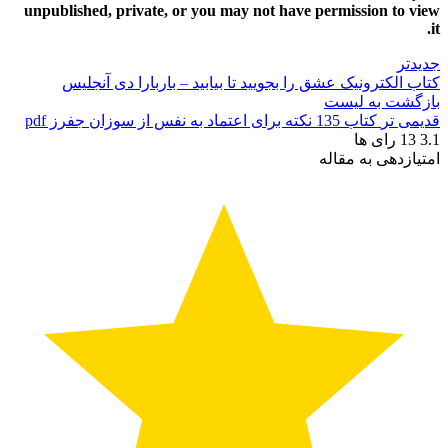
unpublished, private, or you may not have permission to view
it.
جدیدتر
کتاب الکترونیک عشق را بجویید تا بیابید – باربارا دی آنجلیس
بازگشت به لیست
قدیمی تر
کتاب 135 نکته برای اعتماد به نفس از سوزان جفرز pdf
3.1
13
رای ها
امتیازدهی به مقاله