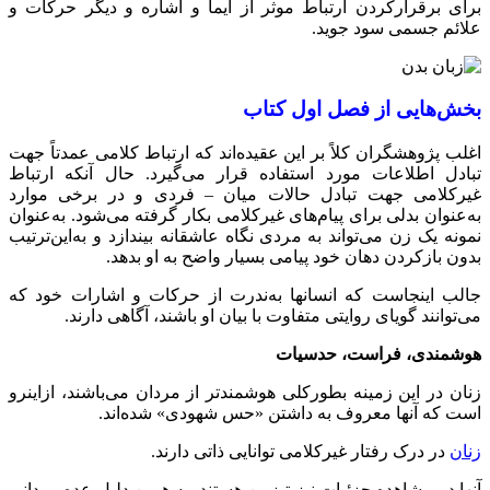
برای برقرارکردن ارتباط موثر از ایما و اشاره و دیگر حرکات و
علائم جسمی سود جوید.
بخش‌هایی از فصل اول کتاب
اغلب پژوهشگران کلاً بر این عقیده‌اند که ارتباط کلامی عمدتاً جهت
تبادل اطلاعات مورد استفاده قرار می‌گیرد. حال آنکه ارتباط
غیرکلامی جهت تبادل حالات میان – فردی و در برخی موارد
به‌عنوان بدلی برای پیام‌های غیرکلامی بکار گرفته می‌شود. به‌عنوان
نمونه یک زن می‌تواند به مردی نگاه عاشقانه بیندازد و به‌این‌ترتیب
بدون بازکردن دهان خود پیامی بسیار واضح به او بدهد.
جالب اینجاست که انسانها به‌ندرت از حرکات و اشارات خود که
می‌توانند گویای روایتی متفاوت با بیان او باشند، آگاهی دارند.
هوشمندی، فراست، حدسیات
زنان در این زمینه بطورکلی هوشمندتر از مردان می‌باشند، ازاینرو
است که آنها معروف به داشتن «حس شهودی» شده‌اند.
زنان
در درک رفتار غیرکلامی توانایی ذاتی دارند.
آنها در مشاهده جزئیات نیز تیزبین هستند. به همین دلیل عده مردانی