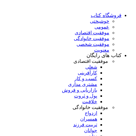
فروشگاه کتاب
خوشبختی
عمومی
موفقیت اقتصادی
موفقیت خانوادگی
موفقیت شخصی
معنویت
کتاب های رایگان
موفقیت اقتصادی
شغلی
کارآفرینی
کسب و کار
مشتری مداری
بازاریابی و فروش
پول و ثروت
خلاقیت
موفقیت خانوادگی
ازدواج
همسران
تربیت فرزند
جوانان