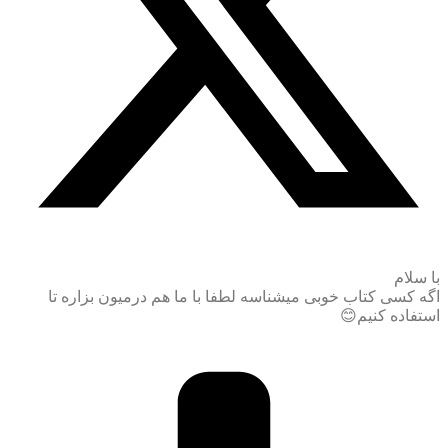
با سلام
اگه کسی کتاب خوبی میشناسه لطفا با ما هم درمیون بزاره تا
استفاده کنیم😊