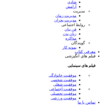
شادی
آرامش
مدیریت
مدیریت زمان
مدیریت بحران
روابط اجتماعی
فن بیان
زبان بدن
مذاکره
گویندگان
نمونه کار
معرفی کتاب
فیلم های انگیزشی
فیلم های سینمایی
موفقیت خانوادگی
موفقیت شخصی
موفقیت شغلی
موفقیت اجتماعی
موفقیت تحصیلی
موفقیت ورزشی
تماس با ما