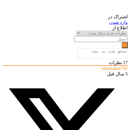
اشتراک در
وارد شدن
اطلاع از
17
نظرات
safarisahar700
5 سال قبل