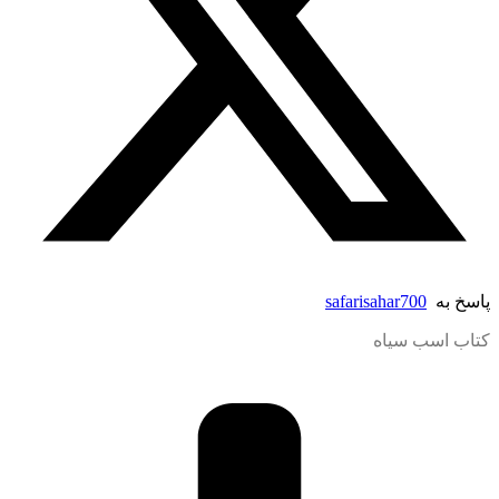
پاسخ به
safarisahar700
کتاب اسب سیاه