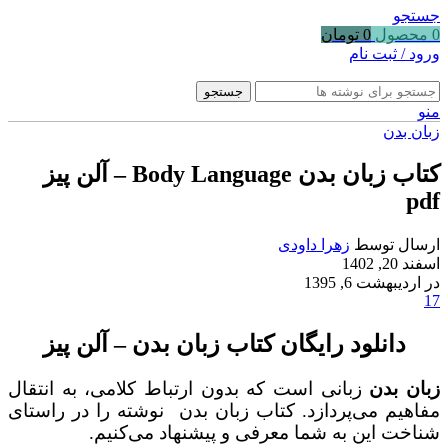
جستجو
0
محصول
0
تومان
ورود / ثبت نام
جستجو
منو
زبان بدن
کتاب زبان بدن Body Language – آلن پیز
pdf
ارسال توسط
زهرا داودی
اسفند 20, 1402
در اردیبهشت 6, 1395
17
دانلود رایگان کتاب زبان بدن – آلن پیز
زبان بدن
زبانی است که بدون ارتباط کلامی، به انتقال
مفاهیم می‌پردازد. کتاب زبان بدن نوشته را در راستای
شناخت این به شما معرفی و پیشنهاد می‌کنیم.