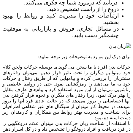
دریابید که درمورد شما چه فکری می‌کنند.
دروغ را از راست تشخیص دهید.
ارتباطات خود را مدیریت کنید و روابط را بهبود
بخشید.
در مسائل تجاری، فروش و بازاریابی به موفقیت
چشمگیر دست یابید.
برای درک این موارد به توضیحات زیر توجه نمایید:
حرکات بدن افراد با ما سخن می گوید.ما بوسیله حرکات ولحن کلام
خود میتوانیم دیگران را تحت تاثیر قرار دهیم. می‌توان رفتارهای
مشتریان را بررسی کرده و پیامهایی که از طریق رفتار و حرکات
خود به ما می‌دهند را رمزگشایی نمود. حتی در روابط عاطفی و
زناشویی می‌توان از این مورد استفاده کرد و پیام‌های طرف مقابل
را بهتر درک نمود. زیرا رفتار های دیگران و نحوه قرار گرفتن بدن
آنها احساساتی را بروز می‌دهد که در حالت عادی فرد آنها را بروز
نمیدهد. در محیط کار میتوان از سیگنال های غیر شفاهی اطرافیان
برای شناخت و مدیریت بهتر روابط بین همکاران و کارمندان زیر
دست استفاده نمود.
با استفاده از شناخت زبان حرکات بدن میتوان علائم دروغگویی را
در فرد دریافت و افراد دروغگو را تشخیص داد و در کل اسرار ذهن