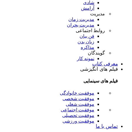
شادی
آرامش
مدیریت
مدیریت زمان
مدیریت بحران
روابط اجتماعی
فن بیان
زبان بدن
مذاکره
گویندگان
نمونه کار
معرفی کتاب
فیلم های انگیزشی
فیلم های سینمایی
موفقیت خانوادگی
موفقیت شخصی
موفقیت شغلی
موفقیت اجتماعی
موفقیت تحصیلی
موفقیت ورزشی
تماس با ما