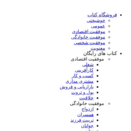
فروشگاه کتاب
خوشبختی
عمومی
موفقیت اقتصادی
موفقیت خانوادگی
موفقیت شخصی
معنویت
کتاب های رایگان
موفقیت اقتصادی
شغلی
کارآفرینی
کسب و کار
مشتری مداری
بازاریابی و فروش
پول و ثروت
خلاقیت
موفقیت خانوادگی
ازدواج
همسران
تربیت فرزند
جوانان