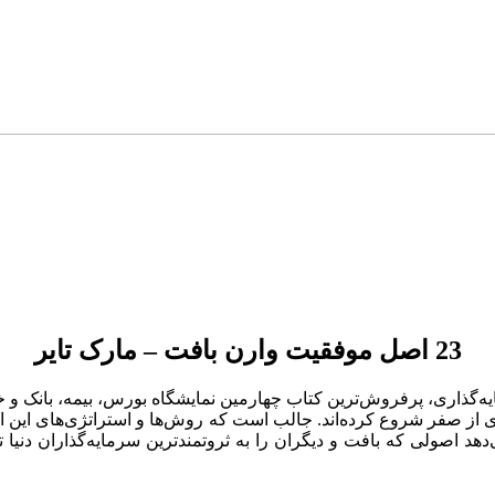
23 اصل موفقیت وارن بافت – مارک تایر
 نابغه‌های سرمایه‌گذاری، پرفروش‌ترین کتاب چهارمین نمایشگاه بورس، بیمه
ی از صفر شروع کرده‌اند. جالب است که روش‌ها و استراتژی‌های این ا
 «23 اصل و 7 اشتباه بزرگ» نشان می‌دهد اصولی که بافت و دیگران را به ثروتمندترین س