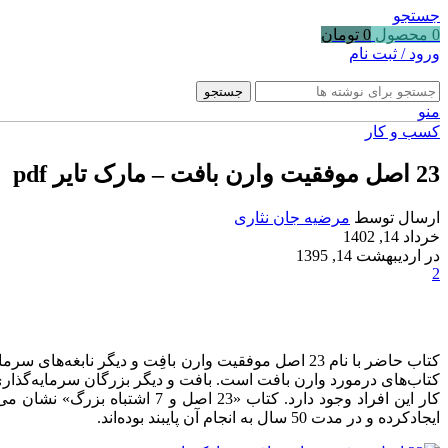
جستجو
0
محصول
0
تومان
ورود / ثبت نام
جستجو
منو
کسب و کار
23 اصل موفقیت وارن بافت – مارک تایر pdf
ارسال توسط
مرضیه جان نثاری
خرداد 14, 1402
در اردیبهشت 14, 1395
2
کتاب حاضر با نام 23 اصل موفقیت وارن بافِت و دیگر
کتاب‌های در‌مورد وارن بافت است. بافت و دیگر بزرگان سرمایه‌گذار
کار این افراد وجود دارد. کتاب
ایجاد‌کرده و در مدت 50 سال به انجام آن پایبند بوده‌اند.