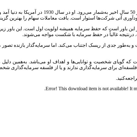
وارن بافت این نابغه سرمایه‌گذاری، موفق‌ترین سرما
‌آوری آتی شرکت‌ها استوار است. بافت معاملات سهام را بهترین گزینه
شه بر این باور است که حفظ سرمایه همیشه اولویت اول است. این باور زیر
 در‌نتیجه غالباً در حفظ سرمایه با شکست مواجه می‌شوند.
 و به‌طور جدی از ریسک اجتناب می‌کند. اما سرمایه‌گذار بازنده تصو
که گویای شخصیت و توانایی‌ها و اهداف او می‌باشد. به‌همین دلیل
چ فلسفه‌ای برای سرمایه‌گذاری ندارند و یا از فلسفه سرمایه‌گذاری شخ
اجعه‌کنید.
Error! This download item is not available! It 