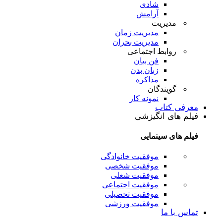
شادی
آرامش
مدیریت
مدیریت زمان
مدیریت بحران
روابط اجتماعی
فن بیان
زبان بدن
مذاکره
گویندگان
نمونه کار
معرفی کتاب
فیلم های انگیزشی
فیلم های سینمایی
موفقیت خانوادگی
موفقیت شخصی
موفقیت شغلی
موفقیت اجتماعی
موفقیت تحصیلی
موفقیت ورزشی
تماس با ما