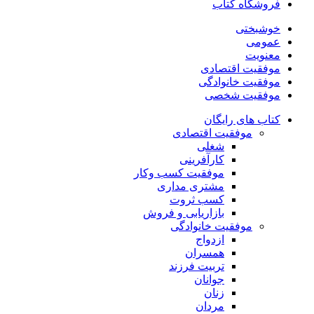
فروشگاه کتاب
خوشبختی
عمومی
معنویت
موفقیت اقتصادی
موفقیت خانوادگی
موفقیت شخصی
کتاب های رایگان
موفقیت اقتصادی
شغلی
کارآفرینی
موفقیت کسب وکار
مشتری مداری
کسب ثروت
بازاریابی و فروش
موفقیت خانوادگی
ازدواج
همسران
تربیت فرزند
جوانان
زنان
مردان