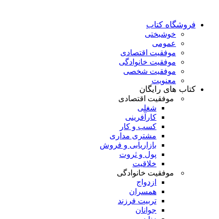
فروشگاه کتاب
خوشبختی
عمومی
موفقیت اقتصادی
موفقیت خانوادگی
موفقیت شخصی
معنویت
کتاب های رایگان
موفقیت اقتصادی
شغلی
کارآفرینی
کسب و کار
مشتری مداری
بازاریابی و فروش
پول و ثروت
خلاقیت
موفقیت خانوادگی
ازدواج
همسران
تربیت فرزند
جوانان