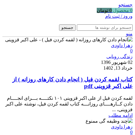
جستجو
0
محصول
0
تومان
ورود / ثبت نام
جستجو
منو
زهرا داودی
0
زندگی رویایی
02 شهریور 1396
خرداد 13, 1402
کتاب لقمه کردن فیل ( انجام دادن کارهای روزانه ) از
علی اکبر قزوینی pdf
لقمه کردن فیل از علی اکبر قزوینی ۱۰۱ نکتــــه بـــرای انجــــام
دادن کــارهــــای روزانـــه کتاب لقمه کردن فیل، نوشته علی اکبر
قزوینی، ...
ادامه مطلب
زهرا داودی
0