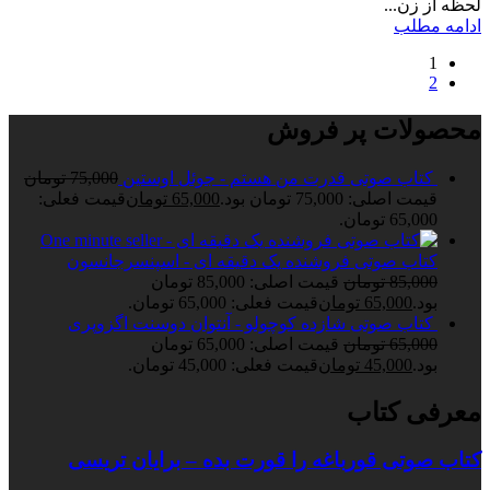
لحظه از زن...
ادامه مطلب
1
2
محصولات پر فروش
کتاب صوتی قدرت من هستم - جوئل اوستین
75,000
تومان
قیمت اصلی: 75,000 تومان بود.
65,000
تومان
قیمت فعلی:
65,000 تومان.
کتاب صوتی فروشنده یک دقیقه ای - اسپنسرجانسون
85,000
تومان
قیمت اصلی: 85,000 تومان
بود.
65,000
تومان
قیمت فعلی: 65,000 تومان.
کتاب صوتی شازده کوچولو - آنتوان دوسنت اگزوپری
65,000
تومان
قیمت اصلی: 65,000 تومان
بود.
45,000
تومان
قیمت فعلی: 45,000 تومان.
معرفی کتاب
کتاب صوتی قورباغه را قورت بده – برایان تریسی