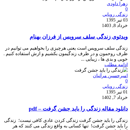
زهرا داودی
0
زندگی رویایی
03 تیر 1395
خرداد 8, 1403
ویدئوی زندگی سلف سرویس از فرزان بهنام
زندگی سلف سرویس است یعنی هرچیزی را بخواهیم می توانیم در
ظرف روحمون و در ظرف زندگیمون بکشیم و ازش استفاده کنیم .
خوبی و بدی ها ، زیبایی ...
ادامه مطلب
امیرحسین مرآتیان
0
زندگی رویایی
01 تیر 1395
خرداد 7, 1402
دانلود مقاله زندگی را باید جشن گرفت – pdf
زندگی را باید جشن گرفت زندگی کردن عادی کافی نیست؛ زندگی
را باید جشن گرفت! تنها کسانی به واقع زندگی می کنند که هر