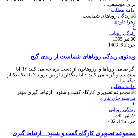
برای موسیقی...
ادامه مطلب
زهرا داودی
5
زندگی رویایی
30 تیر 1395
خرداد 6, 1403
ویدئوی زندگی رویاهای شماست از رندی گیج
اگر تمامی رویاها و آرزوهاتون از دست بره چه می کنید ؟!! آیا
میشینید و گریه می کنید ؟ آیا میگذارید از بین بروند ؟ یا اینکه یکبار
دیگه برا...
ادامه مطلب
مرضیه جان نثاری
0
زندگی رویایی
23 تیر 1395
خرداد 14, 1402
مجموعه تصویری کارگاه گفت‌ و شنود – ارتباط گیری